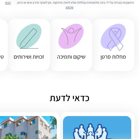
התשובות נוצרות על ידי בינה מלאכותית ועלולות שלא להיות מדויקות. אין לשתף מידע אישי או רגיש.
תנאי
שימוש
מחלות סרטן
שיקום ותמיכה
זכויות ושירותים
טי
כדאי לדעת