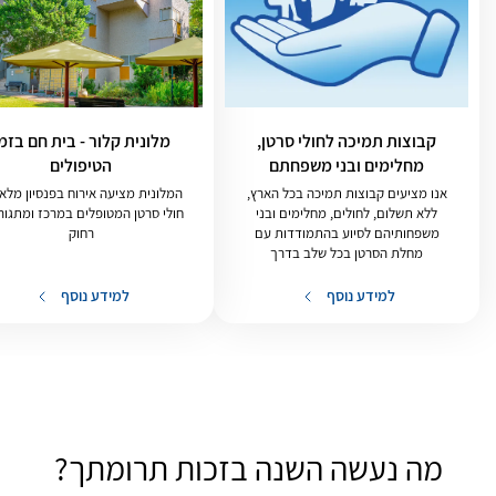
קבוצות תמיכה לחולי סרטן,
מלונית קלור - בית חם בזמ
מחלימים ובני משפחתם
הטיפולים
אנו מציעים קבוצות תמיכה בכל הארץ,
המלונית מציעה אירוח בפנסיון מלא
ללא תשלום, לחולים, מחלימים ובני
חולי סרטן המטופלים במרכז ומתגור
משפחותיהם לסיוע בהתמודדות עם
רחוק
מחלת הסרטן בכל שלב בדרך
למידע נוסף
למידע נוסף
מה נעשה השנה בזכות תרומתך?