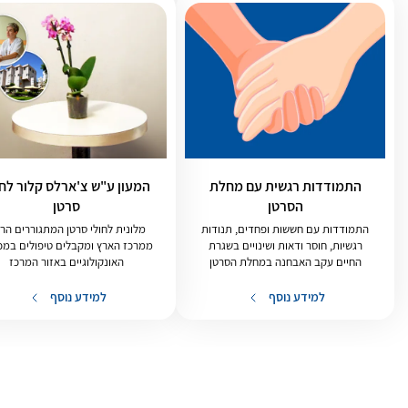
התמודדות רגשית עם מחלת
המעון ע"ש צ'ארלס קלור לחו
הסרטן
סרטן
התמודדות עם חששות ופחדים, תנודות
מלונית לחולי סרטן המתגוררים הר
רגשיות, חוסר ודאות ושינויים בשגרת
ממרכז הארץ ומקבלים טיפולים במכו
החיים עקב האבחנה במחלת הסרטן
האונקולוגיים באזור המרכז
למידע נוסף
למידע נוסף