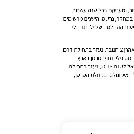
ר, ומעניקה בכל שנה עשרות
במחקר, נרשמו הישגים מרשימים
יעורי ההחלמה של ילדים חולי
הרן צ'חנובר, נעזר בתחילת דרכו
מטופלים חולי סרטן בארץ
ובעולם. גם פרופ' זליג אשחר, חוקר בכיר במכון ויצמן וחתן פרס ישראל לשנת 2015, נעזר בתחילת
האימונולוגי במחלת הסרטן,