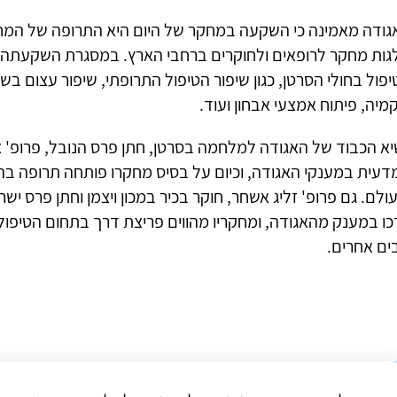
גודה מאמינה כי השקעה במחקר של היום היא התרופה של המח
גות מחקר לרופאים ולחוקרים ברחבי הארץ. במסגרת השקעתה 
פול בחולי הסרטן, כגון שיפור הטיפול התרופתי, שיפור עצום בש
מיה, פיתוח אמצעי אבחון ועוד.
יא הכבוד של האגודה למלחמה בסרטן, חתן פרס הנובל, פרופ' א
דעית במענקי האגודה, וכיום על בסיס מחקרו פותחה תרופה בה 
כו במענק מהאגודה, ומחקריו מהווים פריצת דרך בתחום הטיפול 
ים אחרים.