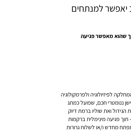
 יאפשר למנתחים
תוך שהוא מאפשר פגיעה
חלקה לפיזיולוגיה ולפרמקולוגיה
ן ננומטרי חכם, שפועל כמתג
 הגידול ואת שוליו ברמת דיוק
 תוך פגיעה מינימלית ברקמות
תפתח מחדש ו/או לשלוח גרורות