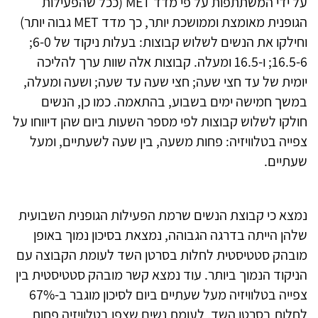
על ידי המשתתפות על פי מדד MET (ככל שהפעילות
הגופנית מאומצת וממושכת יותר, כך מדד MET גבוה יותר)
וחילקו את הנשים לשלוש קבוצות: בעלות ניקוד של 6-0;
16.5-6; ו-16.5 ומעלה. קבוצות אלה שוות ערך להליכה
יומית של עד חצי שעה; חצי שעה עד שעה; ושעה ומעלה,
במשך חמישה ימים בשבוע, בהתאמה. כמו כן, הנשים
חולקו לשלוש קבוצות לפי מספר השעות ביום שהן דיווחו על
צפייה בטלוויזיה: פחות משעה, בין שעה לשעתיים, ומעל
שעתיים.
נמצא כי קבוצת הנשים שרמת הפעילות הגופנית השבועית
שלהן הייתה בדרגה הגבוהה, נמצאת בסיכון נמוך באופן
מובהק סטטיסטית לחלות בסרטן השד לעומת הקבוצה עם
הניקוד הנמוך ביותר. עוד נמצא קשר מובהק סטטיסטית בין
צפייה בטלוויזיה מעל שעתיים ביום לסיכון מוגבר ב-67%
לחלות בסרטן השד, לעומת נשים שצפו בטלוויזיה פחות