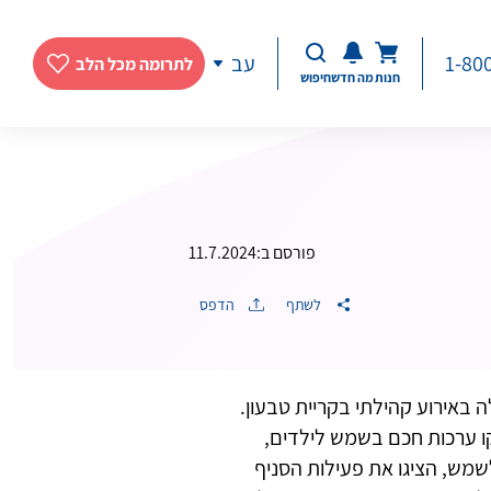
1-80
עב
לתרומה מכל הלב
חנות
מה חדש
חיפוש
פורסם ב:
11.7.2024
לשתף
הדפס
באירוע קהילתי בקריית טבעון.
ו ערכות חכם בשמש לילדים,
מש, הציגו את פעילות הסניף