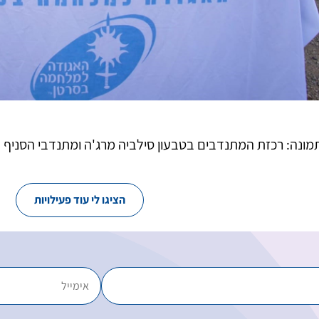
מונה: רכזת המתנדבים בטבעון סילביה מרג'ה ומתנדבי הסניף
הציגו לי עוד פעילויות