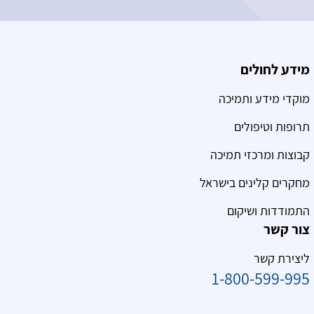
מידע לחולים
מוקדי מידע ותמיכה
תרופות וטיפולים
קבוצות ומרכזי תמיכה
מחקרים קלינים בישראל
התמודדות ושיקום
צור קשר
ליצירת קשר
1-800-599-995