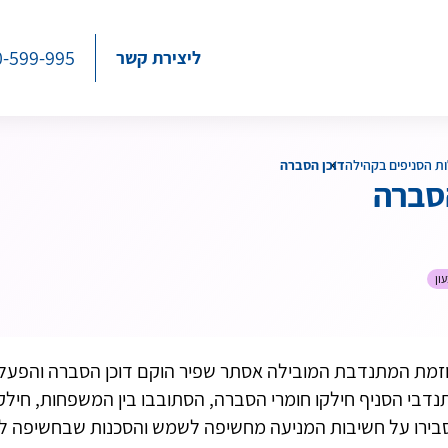
0-599-995
ליצירת קשר
ת הסניפים בקהילה
דוכן הסברה
הסברה
ון
וזמת המתנדבת המובילה אסתר שפיר הוקם דוכן הסברה והפעלה 
נדבי הסניף חילקו חומרי הסברה, הסתובבו בין המשפחות, חילק
בירו על חשיבות המניעה מחשיפה לשמש והסכנות שבחשיפה לש