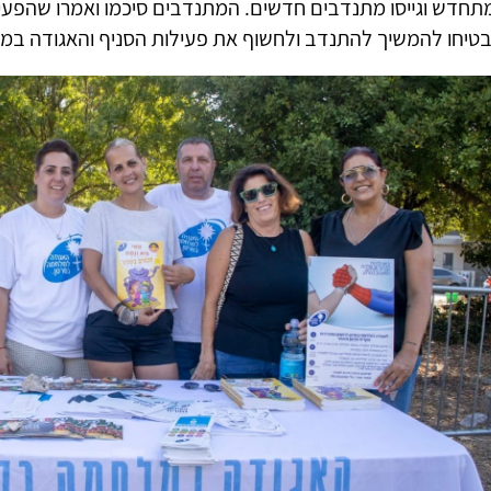
תחדש וגייסו מתנדבים חדשים. המתנדבים סיכמו ואמרו שהפעיל
בטיחו להמשיך להתנדב ולחשוף את פעילות הסניף והאגודה במהל