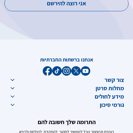
אנחנו ברשתות החברתיות
צור קשר
מחלות סרטן
מידע לחולים
גורמי סיכון
התרומה שלך חשובה להם
בעזרת תרומתך נוכל להמשיך לחקור, להתקדם, להילחם ולרפא