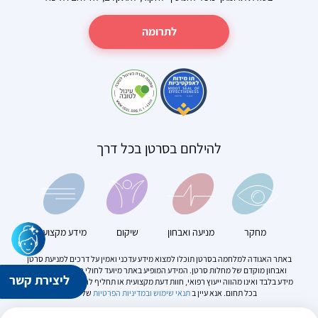
לתרומה
להילחם בסרטן בכל דרך
מחקר
מניעה ואבחון
שיקום
מידע מקצועי
באתר האגודה למלחמה בסרטן תוכלו למצוא מידע עדכני ואמין על דרכים למניעת סרטן
ואבחון מוקדם של מחלות סרטן. המידע המופיע באתר מיועד לחולי סרטן. הוא מספק
ליצירת קשר
מידע בלבד ואינו מהווה ייעוץ רפואי, חוות דעת מקצועית או תחליף להתייעצות עם מומחה
בכל תחום. אנא עיין ב
תנאי שימוש
ובמדיניות הפרטיות
של האתר