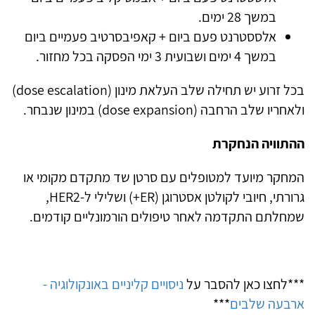
במשך 28 ימים.
אלססטרנט פעם ביום + קאפיבסרטיב פעמיים ביום
במשך 4 ימים ושבועית 3 ימי הפסקה בכל מחזור.
בכל זרוע יש תחילה שלב העלאת מינון (dose escalation)
ולאחריו שלב הרחבה (dose expansion) במינון שנבחר.
ההתוויה הנחקרת
המחקר מיועד למטופלים עם סרטן שד מתקדם מקומי או
גרורתי, חיובי לקולטן אסטרוגן (ER+) ושלילי ל‑HER2,
שמחלתם התקדמה לאחר טיפולים הורמונליים קודמים.
***לחצו כאן להסבר על
ניסויים קליניים באונקולוגיה -
ארבעה שלבים
***