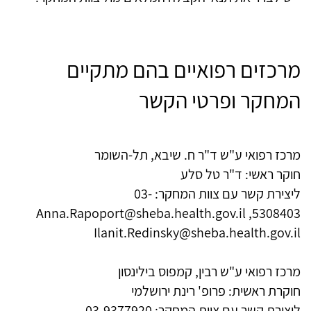
מרכזים רפואיים בהם מתקיים
המחקר ופרטי הקשר
מרכז רפואי ע"ש ד"ר ח. שיבא, תל-השומר
חוקר ראשי: ד"ר טל סלע
ליצירת קשר עם צוות המחקר: 03-
Anna.Rapoport@sheba.health.gov.il
5308403,
Ilanit.Redinsky@sheba.health.gov.il
מרכז רפואי ע"ש רבין, קמפוס בילינסון
חוקרת ראשית: פרופ' רינת ירושלמי
ליצירת קשר עם צוות המחקר: 03-9377920