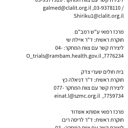
galmed@clalit.org.il ,
03-9378110
/
Shiriku1@clalit.org.il
מרכז רפואי ע"ש רמב"ם
חוקרת ראשית: ד"ר איילת שי
ליצירת קשר עם צוות המחקר: 04-
O_trials@rambam.health.gov.il
7776234,
בית חולים שערי צדק
חוקרת ראשית: ד"ר דניאלה כץ
ליצירת קשר עם צוות המחקר
077-
einat.l@szmc.org.il
,
7759734
מרכז רפואי אסותא אשדוד
חוקרת ראשית:
ד"ר לריסה ריבו
ליצירת קשר עם צוות המחקר:
03-