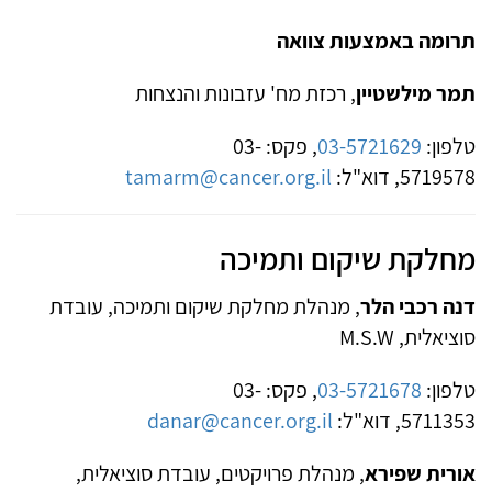
תרומה באמצעות צוואה
תמר מילשטיין
, רכזת מח' עזבונות והנצחות
טלפון:
03-5721629
, פקס: 03-
5719578, דוא"ל:
tamarm@cancer.org.il
מחלקת שיקום ותמיכה
דנה רכבי הלר
, מנהלת מחלקת שיקום ותמיכה, עובדת
סוציאלית, M.S.W
טלפון:
03-5721678
, פקס: 03-
5711353, דוא"ל:
danar@cancer.org.il
אורית שפירא
, מנהלת פרויקטים, עובדת סוציאלית,