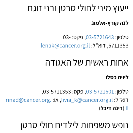
ייעוץ מיני לחולי סרטן ובני זוגם
לנה קורץ-אלמוג
טלפון:
03-5721643
, פקס: 03-
5711353, דוא"ל:
lenak@cancer.org.il
אחות ראשית של האגודה
ליויה כסלו
טלפון:
03-5721601
, פקס: 03-5711353,
דוא"ל:
livia_k@cancer.org.il
, או:
rinad@cancer.org.
il
(
רינה דיכל
)
נופש משפחות לילדים חולי סרטן