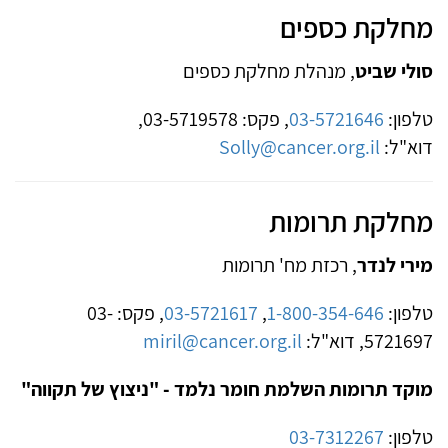
מחלקת כספים
סולי שביט
, מנהלת מחלקת כספים
טלפון:
03-5721646
, פקס: 03-5719578,
דוא"ל:
Solly@cancer.org.il
מחלקת תרומות
מירי לנדר
, רכזת מח' תרומות
טלפון:
1-800-354-646
,
03-5721617
, פקס: 03-
5721697, דוא"ל:
miril@cancer.org.il
מוקד תרומות השלמת חומר נלמד - "ניצוץ של תקווה"
טלפון:
03-7312267