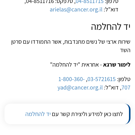
טלפון:
04-8511715
, טלפקס: 04-8511716,
דוא"ל:
arielas@cancer.org.il
יד להחלמה
שירות ארצי של נשים מתנדבות, אשר התמודדו עם סרטן
השד
לימור שרגא
- אחראית "יד להחלמה"
טלפון:
03-5721615
,
1-800-360-
707
, דוא"ל:
yad@cancer.org.il
לחצו כאן למידע וליצירת קשר עם
יד להחלמה