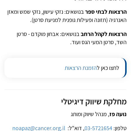
הרצאות לבתי ספר
בנושאים: נזקי עישון, נזקי שמש ומאזן
האנרגיה (תזונה ופעילות גופנית למניעת סרטן).
הרצאות לקהל הרחב
בנושאים: אבחון מוקדם - סרטן
השד, סרטן המעי הגס ועוד.
לחצו כאן ל
הזמנת הרצאות
מחלקת שיווק דיגיטלי
נועה פז
, מנהל שיווק ומותג
טלפון:
03-5721654
, דוא"ל:
noapaz@cancer.org.il