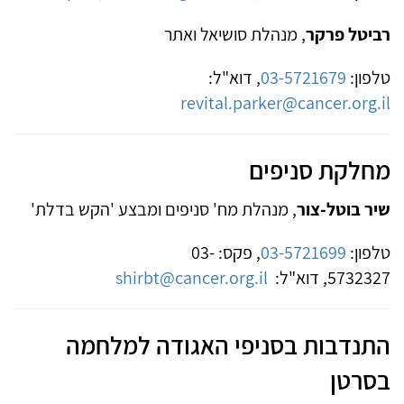
רביטל פרקר
, מנהלת סושיאל ואתר
טלפון:
03-5721679
, דוא"ל:
revital.parker@cancer.org.il
מחלקת סניפים
שיר בוטל-צור
, מנהלת מח' סניפים ומבצע 'הקש בדלת'
טלפון:
03-5721699
, פקס: 03-
5732327, דוא"ל:
shirbt@cancer.org.il
התנדבות בסניפי האגודה למלחמה
בסרטן