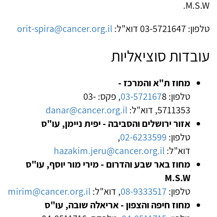
M.S.W.
טלפון: 03-5721647 דוא"ל:
orit-spira@cancer.org.il
עובדות סוציאליות
מחוז ת"א והמרכז -
טלפון:
03-572167
8, פקס: 03-
5711353, דוא"ל:
danar@cancer.org.il
אזור ירושלים והסביבה - יפית ניימן, עו"ס
טלפון:
02-6233599
,
דוא"ל:
hazakim.jeru@cancer.org.il
מחוז באר שבע והדרום - מירי מור יוסף, עו"ס
M.S.W
טלפון:
08-9333517
, דוא"ל:
mirim@cancer.org.il
מחוז חיפה והצפון - אריאלה שובה, עו"ס