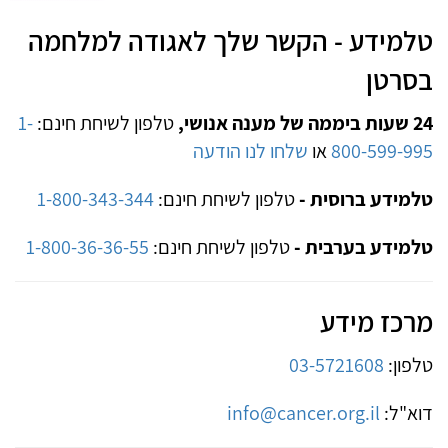
טלמידע - הקשר שלך לאגודה למלחמה
בסרטן
24 שעות ביממה של מענה אנושי,
טלפון לשיחת חינם:
1-
800-599-995
או
שלחו לנו הודעה
טלמידע ברוסית -
טלפון לשיחת חינם:
1-800-343-344
טלמידע בערבית -
טלפון לשיחת חינם:
1-800-36-36-55
מרכז מידע
טלפון:
03-5721608
דוא"ל:
info@cancer.org.il