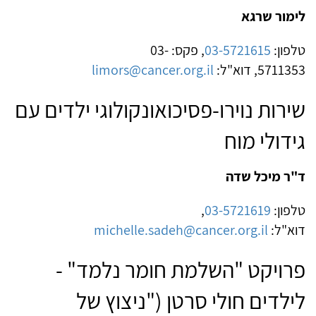
לימור שרגא
טלפון:
03-5721615
, פקס: 03-
5711353, דוא"ל:
limors@cancer.org.il
שירות נוירו-פסיכואונקולוגי ילדים עם
גידולי מוח
ד"ר מיכל שדה
טלפון:
03-5721619
,
דוא"ל:
michelle.sadeh@cancer.org.il
פרויקט "השלמת חומר נלמד" -
לילדים חולי סרטן ("ניצוץ של