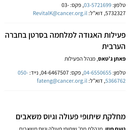
טלפון:
03-5721699
, פקס: 03-
5732327, דוא"ל:
RevitalK@cancer.org.il
פעילות האגודה למלחמה בסרטן בחברה
הערבית
פאתן ג'טאס
, מנהל הפעילות
טלפון:
04-6550655
, פקס: 04-6467507, נייד:
050-
5366762
, דוא"ל:
fateng@cancer.org.il
מחלקת שיתופי פעולה וגיוס משאבים
נועם פוזן
, מנהלת מח' שיתופי פעולה וגיוס משאבים