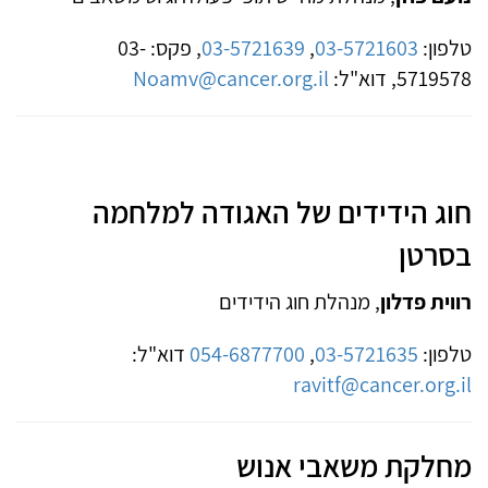
טלפון:
03-5721603
,
03-5721639
, פקס: 03-
5719578, דוא"ל:
Noamv@cancer.org.il
חוג הידידים של האגודה למלחמה
בסרטן
רווית פדלון
, מנהלת חוג הידידים
טלפון:
03-5721635
,
054-6877700
דוא"ל:
ravitf@cancer.org.il
מחלקת משאבי אנוש