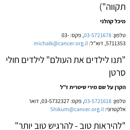
תקווה")
מיכל קהלני
טלפון:
03-5721678
, פקס: 03-
5711353, דוא"ל:
michalk@cancer.org.il
"תנו לילדים את העולם" לילדים חולי
סרטן
הקרן על שם מירי שיטרית ז"ל
טלפון:
03-5721618
, פקס: 03-5732327, דואר
אלקטרוני:
Shikum@cancer.org.il
"להיראות טוב - להרגיש טוב יותר"