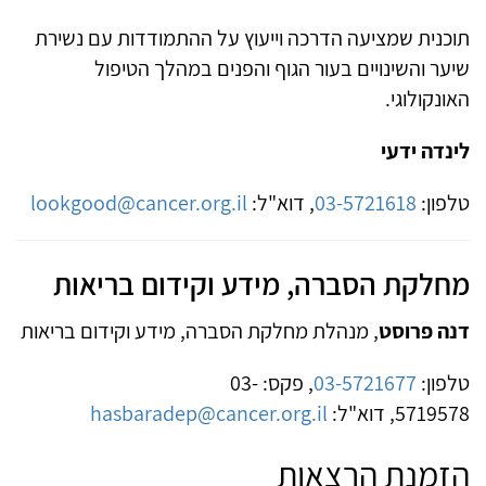
תוכנית שמציעה הדרכה וייעוץ על ההתמודדות עם נשירת
שיער והשינויים בעור הגוף והפנים במהלך הטיפול
האונקולוגי.
לינדה ידעי
טלפון:
03-5721618
, דוא"ל:
lookgood@cancer.org.il
מחלקת הסברה, מידע וקידום בריאות
דנה פרוסט
, מנהלת מחלקת הסברה, מידע וקידום בריאות
טלפון:
03-5721677
, פקס: 03-
5719578, דוא"ל:
hasbaradep@cancer.org.il
הזמנת הרצאות