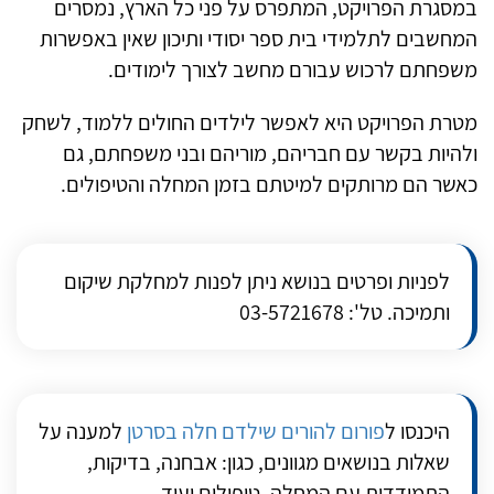
במסגרת הפרויקט, המתפרס על פני כל הארץ, נמסרים
המחשבים לתלמידי בית ספר יסודי ותיכון שאין באפשרות
משפחתם לרכוש עבורם מחשב לצורך לימודים.
מטרת הפרויקט היא לאפשר לילדים החולים ללמוד, לשחק
ולהיות בקשר עם חבריהם, מוריהם ובני משפחתם, גם
כאשר הם מרותקים למיטתם בזמן המחלה והטיפולים.
לפניות ופרטים בנושא ניתן לפנות למחלקת שיקום
ותמיכה. טל': 03-5721678
היכנסו ל
פורום להורים שילדם חלה בסרטן
למענה על
שאלות בנושאים מגוונים, כגון: אבחנה, בדיקות,
התמודדות עם המחלה, טיפולים ועוד.