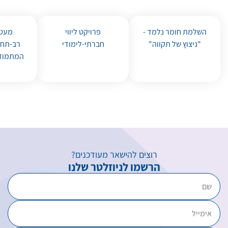
השלמת חומר נלמד -
פרויקט ליווי
מעטפ
"ניצוץ של תקווה"
חברתי-לימודי
רב-תחו
המתמודד
רוצים להישאר מעודכנים?
הרשמו לניוזלטר שלנו