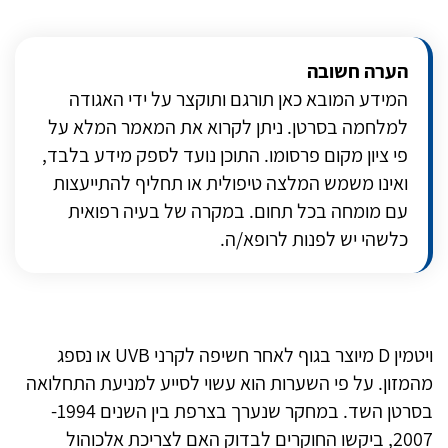
הערה חשובה
המידע המובא כאן תורגם ותוקצר על ידי האגודה
למלחמה בסרטן. ניתן לקרוא את המאמר המלא על
פי ציון מקום פרסומו. התוכן נועד לספק מידע בלבד,
ואינו משמש המלצה טיפולית או תחליף להתייעצות
עם מומחה בכל תחום. במקרה של בעיה רפואית
כלשהי יש לפנות לרופא/ה.
ויטמין D מיוצר בגוף לאחר חשיפה לקרני UVB או נספג
מהמזון. על פי השערות הוא עשוי לסייע למניעת התחלואה
בסרטן השד. במחקר שנערך בצרפת בין השנים 1994-
2007, ביקשו החוקרים לבדוק האם לצריכת אלכוהול