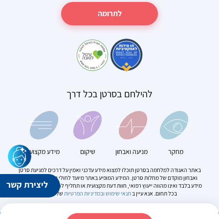
לתרומה
להילחם בסרטן בכל דרך
מחקר
מניעה ואבחון
שיקום
מידע מקצועי
באתר האגודה למלחמה בסרטן תוכלו למצוא מידע עדכני ואמין על דרכים למניעת סרטן
ואבחון מוקדם של מחלות סרטן. המידע המופיע באתר מיועד לחולי סרטן. הוא מספק
ליצירת קשר
מידע בלבד ואינו מהווה ייעוץ רפואי, חוות דעת מקצועית או תחליף להתייעצות עם מומחה
בכל תחום. אנא עיין ב
תנאי שימוש
ובמדיניות הפרטיות
של האתר