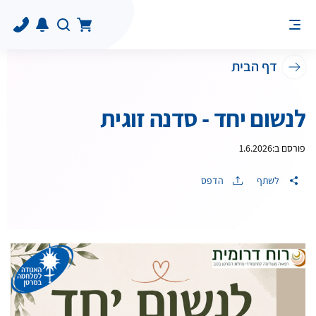
דף הבית
לנשום יחד - סדנה זוגית
פורסם ב:
1.6.2026
לשתף
הדפס