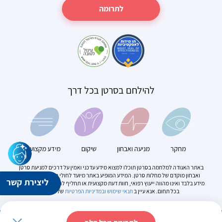
לתרומה
להילחם בסרטן בכל דרך
מחקר
מניעה ואבחון
שיקום
מידע מקצועי
באתר האגודה למלחמה בסרטן תוכלו למצוא מידע עדכני ואמין על דרכים למניעת סרטן
ואבחון מוקדם של מחלות סרטן. המידע המופיע באתר מיועד לחולי סרטן. הוא מספק
ליצירת קשר
מידע בלבד ואינו מהווה ייעוץ רפואי, חוות דעת מקצועית או תחליף להתייעצות עם מומחה
בכל תחום. אנא עיין ב
תנאי שימוש
ובמדיניות הפרטיות
של האתר