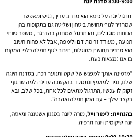
8:00-9:00 סדנת יוגה
תרגול יוגה על כיסא הוא מרחב עדין , נגיש ומאפשר
שמחזיר לגוף תחושת ביטחון ושליטה גם בתקופות בהן
הכוחות מוגבלים, זהו תרגול שמחזק בהדרגה , משפר טווחי
תנועה , מעודד זרימת דם ולימפה, אבל לא פחות חשוב
הוא מחזיר תחושת מסוגלות, חיבור לגוף חמלה כלפי המקום
בו אנו נמצאות כעת.
"מזמינה אותך למפגש של שקט ותנועה רכה. בסדנת היוגה
שלנו, נניח למאמץ ונתמקד בהקשבה עדינה למה שהגוף
זקוק לו עכשיו ,התרגול מתאים לכל אחת, בכל שלב, ובא
בקצב שלך – עם המון חמלה ואהבה".
בהנחיית: לימור וייל
, מורה ליוגה בסגנון אשטנגה וניאסה,
יוגה שיקומית ויוגה תרפיה.