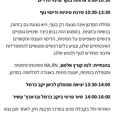
9:00-10:30 ארוחת בוקר ופינוי חדרים
10:30-13:30 סדנת מיניות ודימוי גוף
מחלת הסרטן אינה נוגעת רק בגוף, היא נוגעת גם בזהות,
בנשיות ובזוגיות. במפגש הזה נבחן כיצד שינויים גופניים
ורגשיים משפיעים על המיניות, הדימוי העצמי והקשרים
האינטימיים שלנו, ונציע כלים רגשיים ומעשיים להתמודדות
וחיבור מחודש לגוף ולנפש שלנו.
בהנחיית: לנה קורץ אלמוג
,
MA,RN
פסיכותרפיסטית
ומטפלת במיניות, יועצת מיניות באגודה למלחמה בסרטן.
13:30-14:00 יציאה מהמלון לכיוון יקב כרמל
14:00-16:00 סיור פרטי ביקב כרמל ובראנץ' עשיר
האירוח יחל בקבלת פנים במרכז תרבות היין, לאחר מכן נצא