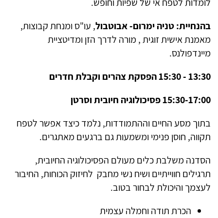
לומדות לטפח אי של שפיות וחופש.
בהנחיית: טניה ימרום- אבוטבול
, עו"ס ומנחת קבוצות,
מאמנת אישית זוגית , מורה לדרך הזן ומדיטציית
מיינדפולנס.
13:30 - 15:30 הפסקת צהרים וקבלת חדרים
15:30-17:00 פסיכולוגיה חיובית וסרטן
בתוך מסע החיים וההתמודדות, נלמד כיצד אפשר לטפח
תקווה, חוסן פנימי ומשמעות גם ברגעים מאתגרים.
הסדנה משלבת כלים מעולם הפסיכולוגיה החיובית,
תרגילים חווייתיים ושיח נשי מחבק לחיזוק הכוחות, החיבור
לעצמך והיכולת לבחור בטוב.
הכרת תודה וחמלה עצמית