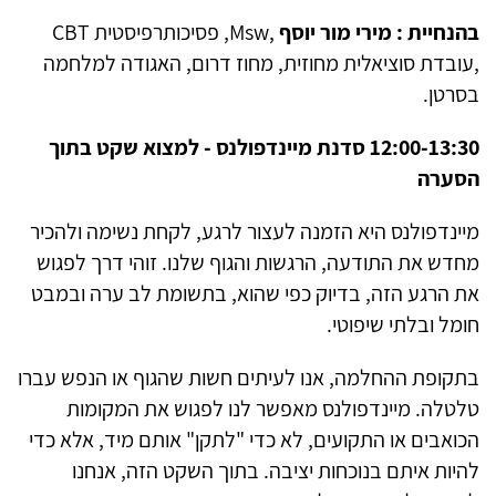
בהנחיית : מירי מור יוסף
,
Msw
, פסיכותרפיסטית
CBT
,עובדת סוציאלית מחוזית, מחוז דרום, האגודה למלחמה
בסרטן.
12:00-13:30 סדנת מיינדפולנס - למצוא שקט בתוך
הסערה
מיינדפולנס היא הזמנה לעצור לרגע, לקחת נשימה ולהכיר
מחדש את התודעה, הרגשות והגוף שלנו. זוהי דרך לפגוש
את הרגע הזה, בדיוק כפי שהוא, בתשומת לב ערה ובמבט
חומל ובלתי שיפוטי.
בתקופת ההחלמה, אנו לעיתים חשות שהגוף או הנפש עברו
טלטלה. מיינדפולנס מאפשר לנו לפגוש את המקומות
הכואבים או התקועים, לא כדי "לתקן" אותם מיד, אלא כדי
להיות איתם בנוכחות יציבה. בתוך השקט הזה, אנחנו