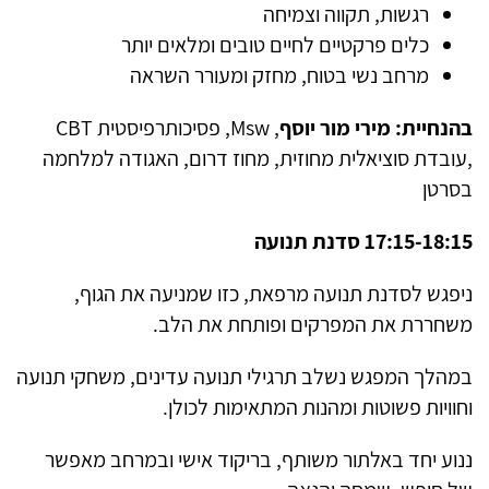
רגשות, תקווה וצמיחה
כלים פרקטיים לחיים טובים ומלאים יותר
מרחב נשי בטוח, מחזק ומעורר השראה
בהנחיית: מירי מור יוסף
,
Msw
, פסיכותרפיסטית
CBT
,עובדת סוציאלית מחוזית, מחוז דרום, האגודה למלחמה
בסרטן
17:15-18:15 סדנת תנועה
ניפגש לסדנת תנועה מרפאת,
כזו שמניעה את הגוף,
משחררת את המפרקים ופותחת את הלב.
במהלך המפגש נשלב תרגילי תנועה עדינים, משחקי תנועה
וחוויות פשוטות ומהנות המתאימות לכולן.
ננוע יחד באלתור משותף, בריקוד אישי ובמרחב מאפשר