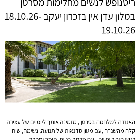
ריטנופש לנשים מחלימות מסרטן
ב
מלון עדן אין בזכרון יעקב
18.10.26-
19.10.26
האגודה למלחמה בסרטן , מזמינה אותך ליומיים של עצירה
קלה מהשגרה ,עם מגוון סדנאות של תנועה, נשימה, שיח
רגשי חיבור וחוויה , עם מרחב בטוח, תומך ומכבד.