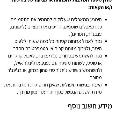
ו/או הקאות:
הימנע ממאכלים שעלולים להחמיר את התסמינים,
כמו מאכלים שומניים, חריפים או חומציים (לימונים,
עגבניות, תפוזים).
נסה לאכול ארוחות קטנות כל כמה שעות וללעוס
היטב, ולצרוך מזונות קרים או בטמפרטורת החדר.
נסה להשתמש בכדורים נוגדי צרבת, לאכול קרקרים
או טוסט, לשתות משקה עם נענע או ג'ינג'ר אייל,
ולהשתמש בשורש ג'ינג'ר טרי טחון במזון, או בג'ינג'ר
מסוכר.
היעזר בגישות טיפוליות שאינן תרופתיות המגבירות את
מידת השקט הנפשי, כגון דיקור או דמיון מודרך.
מידע חשוב נוסף