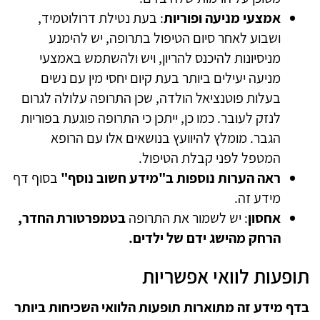
אמצעי מניעה ופוריות
: בעת נטילת דרולוטמיד,
ושבוע לאחר סיום הטיפול בתרופה, יש להימנע
מניסיונות להיכנס להריון, ויש ולהשתמש באמצעי
מניעה יעילים ביותר בעת קיום יחסי מין עם נשים
בעלות פוטנציאל הולדה, שכן התרופה עלולה לגרום
לנזק לעובר. כמו כן, ייתכן כי התרופה פוגעת בפוריות
הגבר. מומלץ להיוועץ בנושאים אלו עם הרופא
המטפל לפני קבלת הטיפול.
ראה הערות נוספות ב"מידע חשוב נוסף"
בסוף דף
מידע זה.
אחסון
: יש לשמור את התרופה
בטמפרטורת החדר,
הרחק מהישג ידם של ילדים.
תופעות לוואי אפשריות
בדף מידע זה מתוארות תופעות הלוואי השכיחות ביותר