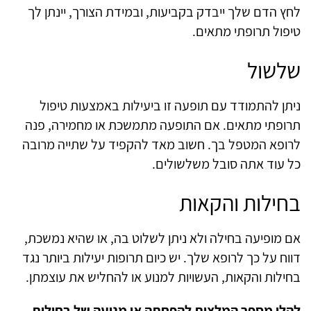
לחץ הדם שלך ייבדק בקביעות, ובמידת הצורך, יינתן לך
טיפול תרופתי מתאים.
שלשול
ניתן להתמודד עם תופעה זו ביעילות באמצעות טיפול
תרופתי מתאים. אם התופעה מתמשכת או מחמירה, פנה
לרופא המטפל בך. חשוב מאד להקפיד על שתייה מרובה
כל עוד אתה סובל משלשולים.
בחילות והקאות
אם מופיעה בחילה ולא ניתן לשלוט בה, או שהיא נמשכת,
דווח על כך לרופא שלך. יש כיום תרופות יעילות ביותר נגד
בחילות והקאות, העשויות למנוע או להחליש את עוצמתן.
להלן מספר המלצות להפחתה או מניעה של בחילות