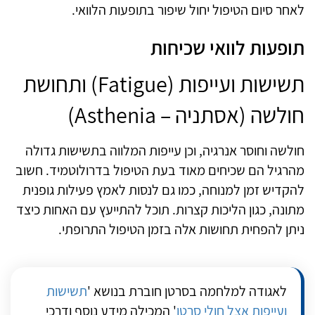
לאחר סיום הטיפול יחול שיפור בתופעות הלוואי.
תופעות לוואי שכיחות
תשישות ועייפות (Fatigue) ותחושת
חולשה (אסתניה – Asthenia)
חולשה וחוסר אנרגיה, וכן עייפות המלווה בתשישות גדולה
מהרגיל הם שכיחים מאוד בעת הטיפול בדרולוטמיד. חשוב
להקדיש זמן למנוחה, כמו גם לנסות לאמץ פעילות גופנית
מתונה, כגון הליכות קצרות. תוכל להתייעץ עם האחות כיצד
ניתן להפחית תחושות אלה בזמן הטיפול התרופתי.
לאגודה למלחמה בסרטן חוברת בנושא '
תשישות
ועייפות אצל חולי סרטן
' המכילה מידע נוסף ודרכי