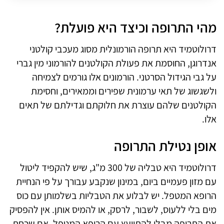
מהי התרופה וכיצד היא פועלת?
דרולוטמיד היא תרופה הורמונלית מסוג מעכבי קולטני
אנדרוגן, החוסמת את פעולת הקולטנים להורמוני מין גברי
על גבי הגידול הסרטני. הורמונים אלו גורמים לצמיחה
ולשגשוג של תאי ערמונית שפירים וממאירים, וחסימת
הקולטנים שלהם עוצרת את חלוקתם וגדילתם של תאים
אלו.
אופן נטילת התרופה
דרולוטמיד היא טבליה של 300 מ"ג, שיש להקפיד ליטול
עם מזון פעמיים ביום, במינון שנקבע עבורך על פי הנחיית
הרופא המטפל. יש לבלוע את הטבליות בשלמותן עם כוס
מים בלי ללעוס, לשבור, לרסק, או להמיס אותן. אין להפסיק
את התרופה מבלי להתייעץ עם הרופא המטפל. אם שכחת