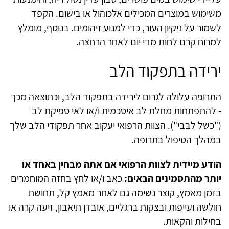
משימוש במוצרים המכילים אלכוהול או בישום. הקפד
לשמור על ניקיון העור, כדי למנוע זיהומים. בנוסף, מומלץ
למרוח קרם לחות מדי יום לאחר הרחצה.
ירידה בתפקוד הלב
התרופה עלולה לגרום לירידה בתפקוד הלב, וכתוצאה מכך
- להתפתחות מחלת לב איסכמית ו/או לאי ספיקת לב
("כשל לבבי"). הצוות הרפואי יעקוב אחר תפקודי הלב שלך
במהלך הטיפול בתרופה.
הודע מיידית לצוות הרפואי אם אתה מבחין באחד או
יותר מהתסמינים הבאים:
כאב ו/או לחץ בחזה המוחמרים
בזמן מאמץ, קוצר נשימה גם לאחר מאמץ קל, תחושת
חולשה ועייפות ובצקות ברגליים, אובדן תיאבון, זיעה קרה או
בחילות והקאות.