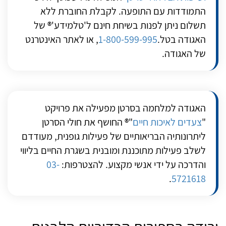
התמודדות עם התופעה. לקבלת החוברת ללא
תשלום ניתן לפנות בשיחת חינם ל'טלמידע'® של
האגודה בטל.
1-800-599-995
, או לאתר האינטרנט
של האגודה.
האגודה למלחמה בסרטן מפעילה את פרויקט
"
צעדים לאיכות חיים
"® החושף את חולי הסרטן
ליתרונותיה הבריאותיים של פעילות גופנית, מעודדם
לשלב פעילות מתוכננת ומובנית בשגרת החיים בליווי
והדרכה על ידי אנשי מקצוע. להצטרפות:
03-
.
5721618