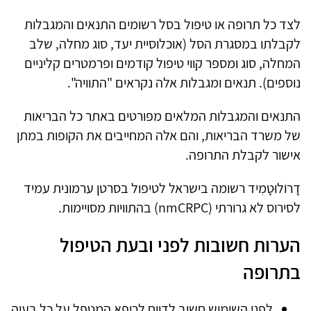
לצד כל תרופה או טיפול בסל רשומים התנאים והמגבלות
לקבלתו במסגרת הסל (אוכלוסיית יעד, סוג מחלה, שלב
המחלה, סוג ומספר קווי טיפול קודמים ופרמטרים קליניים
נוספים). תנאים ומגבלות אלה נקראים "התוויה".
התנאים והמגבלות המלאים מפורטים באתר כל הבריאות
של משרד הבריאות, והם אלה המחייבים את הקופות במתן
אישור לקבלת התרופה.
דָרוֹלוּטָמִיד רשומה בישראל לטיפול בסרטן ערמונית עמיד
לסירוס לא גרורתי (nmCRPC) בהתוויות מסויימות.
הערות חשובות לפני ובעת הטיפול
בתרופה
לפני השימוש חשוב לדווח לרופא המטפל על כל בעיה