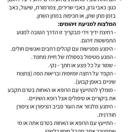
כגון: כאבי גרון, כאבי שרירים, צמרמורת, שיעול, כאב
בזמן מתן שתן, או תכיפות במתן השתן.
המלצות למניעת זיהומים:
- רחיצת ידיך וידי מבקריך זו הדרך הטובה למנוע
התפשטות זיהום.
- הימנע מפגישות עם קהלים רחבים ואנשים חולים.
- המנע מטיפול בפסולת של חיית מחמד.
- שמור על כל פצע או חתך - נקי.
- הקפד על רחצה יומיומית ובריאות הפה (צחצוח
שיניים באופן קבוע).
- מומלץ להתייעץ עם הרופא או האחות בטרם תקבע
את ביקורים או טיפולים אצל רופא השיניים.
- הימנע מלגזור את העור סביב הציפורן או ציפורן
חודרנית.
- התייעץ עם הרופא או האחות בטרם אתה או מי
שמתגורר אתך מקבל חיסון כלשהו.