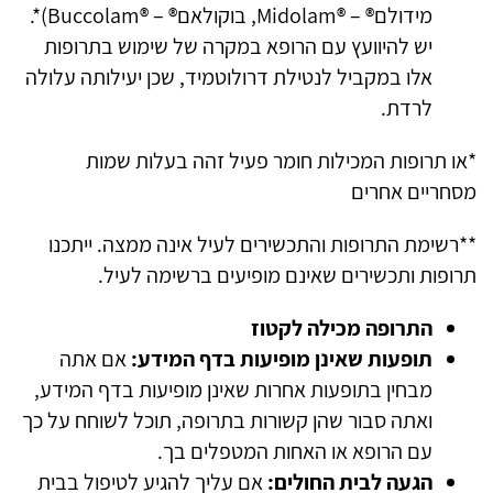
מידולם® – ®Midolam, בוקולאם® – ®Buccolam)*.
יש להיוועץ עם הרופא במקרה של שימוש בתרופות
אלו במקביל לנטילת דרולוטמיד, שכן יעילותה עלולה
לרדת.
*או תרופות המכילות חומר פעיל זהה בעלות שמות
מסחריים אחרים
**רשימת התרופות והתכשירים לעיל אינה ממצה. ייתכנו
תרופות ותכשירים שאינם מופיעים ברשימה לעיל.
התרופה מכילה לקטוז
תופעות שאינן מופיעות בדף המידע:
אם אתה
מבחין בתופעות אחרות שאינן מופיעות בדף המידע,
ואתה סבור שהן קשורות בתרופה, תוכל לשוחח על כך
עם הרופא או האחות המטפלים בך.
הגעה לבית החולים:
אם עליך להגיע לטיפול בבית