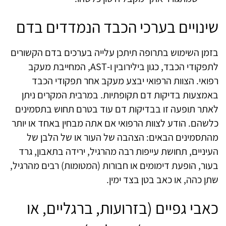
שינויים בערכי הכבד הנמדדים בדם
בזמן השימוש בתרופה תיתכן עלייה בערכים בדם הקשורים
לתפקודי הכבד, כגון בילירובין ו-AST, המחייבת מעקב
רפואי. הצוות הרפואי יבצע מעקב אחר תפקודי הכבד
באמצעות בדיקות דם תקופתיות. במרבית המקרים ניתן
לאתר תופעה זו בבדיקות דם עוד בטרם תחוש בתסמינים
כלשהם. הודע לצוות הרפואי אם אתה מבחין באחד או יותר
מהתסמינים הבאים: הצהבה של העור או של הלבן של
העיניים, תחושת עייפות רבה מהרגיל, ירידה בתאבון, גרד
בעור, הופעת דימומים או חבורות (המטומות) רבים מהרגיל,
שתן כהה, או כאב בטן בצד ימין.
כאבי גפיים (בזרועות, ברגליים, או