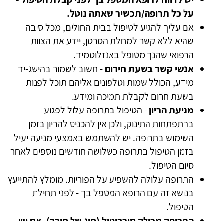
על כל תרופה/תכשיר שאתה נוטל.
אם עליך להגיע לטיפול בבית החולים, מכל סיבה
שהיא ללא קשר למחלת הסרטן, יידע את הצוות
הרפואי שהנך מטופל באנזלוטמיד.
אנשי קשר בשעת חירום
- חשוב לשמור בהישג-יד
מידע, הכולל שמות וטלפונים אליהם תוכל לפנות
בשעת חרום לקבלת תמיכה ומידע.
מניעת הריון
- הטיפול בתרופה עלול לפגוע
בהתפתחות התינוק, ולכן אין להכניס להריון בזמן
השימוש בתרופה. יש להשתמש באמצעי מניעה יעיל
בזמן הטיפול בתרופה כשלושה חודשים נוספים לאחר
סיום הטיפול.
התרופה עלולה להשפיע על הפוריות. מומלץ להתייעץ
בנושא זה עם הרופא המטפל בך - לפני תחילת
הטיפול.
התרופה מכילה סורביטול (סוג של סוכר). אם יש