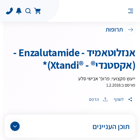
תרופות
אנזלוטאמיד - Enzalutamide -
(אקסטנדי® - ®Xtandi)*
ייעוץ מקצועי: פרופ' אבישי סלע
פורסם ב:
1.2.2016
לשתף
הדפס
תוכן העניינים