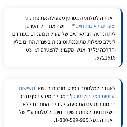
האגודה למלחמה בסרטן מפעילה את פרויקט
'
צעדים לאיכות חיים
'® החושף את חולי הסרטן
ליתרונותיה הבריאותיים של פעילות גופנית, מעודדם
לשלב פעילות מתוכננת ומובנית בשגרת החיים בליווי
והדרכה על ידי אנשי מקצוע. להצטרפות: 03-
5721618.
לאגודה למלחמה בסרטן חוברת בנושא
'תשישות
ועייפות אצל חולי סרטן
' המכילה מידע נוסף ודרכי
התמודדות עם התופעה. לקבלת החוברת ללא
תשלום ניתן לפנות בשיחת חינם ל'טלמידע'® של
האגודה בטל.1-800-599-995.