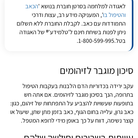
לאגודה למלחמה בסרטן חוברת בנושא '
הכאב
והטיפול בו
', המעניקה מידע רב, עצות ודרכי
התמודדות עם כאב. לקבלת החוברת ללא תשלום
ניתן לפנות בשיחת חינם ל'טלמידע'® של האגודה
בטל.1-800-599-995.
סיכון מוגבר לזיהומים
עקב ירידה בכדוריות הדם הלבנות בעקבות הטיפול
בתרופה, הנך בסיכון מוגבר לזיהומים. אם אתה חש
בתופעות שעשויות להצביע על התפתחות של זיהום, כגון:
כאב גרון, עלייה בחום הגוף, כאב בזמן מתן שתן, שיעול או
קוצר נשימה, דווח על כך באופן מידי לרופא המטפל.
עוויתות בשרירים וחולשה שלהם