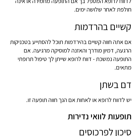
לדווח לרופא המטפל בך אם התופעה מחמירה או אינה
חולפת לאחר שלושה ימים.
קשיים בהרדמות
אם אתה חווה קשיים בהירדמות תוכל להסתייע בטכניקות
הרגעה, דמיון מודרך והאזנה למוסיקה מרגיעה. אם
התופעה נמשכת - דווח לרופא שייתן לך טיפול תרופתי
מתאים.
דם בשתן
יש לדווח לרופא או לאחות אם הנך חווה תופעה זו.
תופעות לוואי נדירות
סיכון לפרכוסים