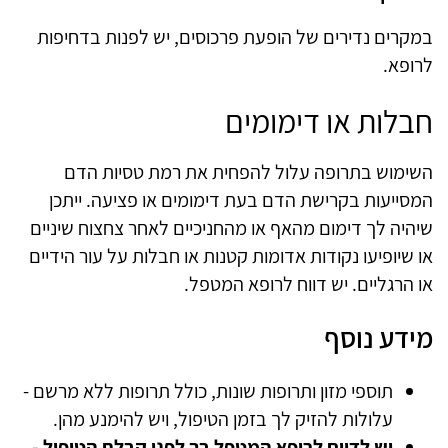
במקרים נדירים של הופעת פרכוסים, יש לפנות בדחיפות
לרופא.
חבלות או דימומים
השימוש בתרופה עלול להפחית את רמת טסיות הדם
המסייעות בקרישת הדם בעת דימומים או פציעה. ייתכן
שיהיה לך דימום מהאף או מהחניכיים לאחר צחצוח שיניים
או שיופיעו נקודות אדומות קטנות או חבלות על עור הידיים
או הרגליים. יש דווח לרופא המטפל.
מידע נוסף
תוספי מזון ותרופות שונות, כולל תרופות ללא מרשם -
עלולות להזיק לך בזמן הטיפול, ויש להימנע מהן.
יש לדווח לרופא המטפל בך לפני קבלת הטיפול -