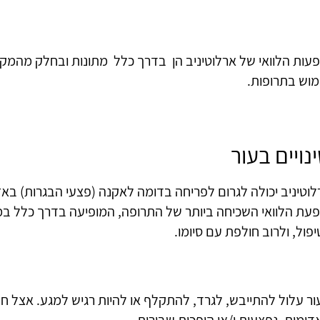
פעות הלוואי של ארלוטיניב הן בדרך כלל מתונות ובחלק מהמקר
מוש בתרופות.
נויים בעור
וטיניב יכולה לגרום לפריחה בדומה לאקנה (פצעי הבגרות) באזו
פעת הלוואי השכיחה ביותר של התרופה, המופיעה בדרך כלל ב
פול, ולרוב חולפת עם סיומו.
ור עלול להתייבש, לגרד, להתקלף או להיות רגיש למגע. אצל חל