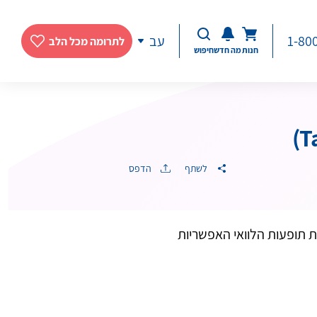
1-80
עב
לתרומה מכל הלב
חנות
מה חדש
חיפוש
לשתף
הדפס
 תופעות הלוואי האפשריות