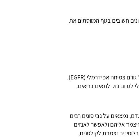
ונים חשובים בגוף המווסתים את
ארלוטיניב היא חלק מקבוצת תרופות הידועות כמעכבי קולטנים של גורם צמיחה אפידרמלי (EGFR).
י לגרום נזק לתאים בריאים.
, חלבון הקיים בגוף האדם, נמצאים על גבי סוגים רבים
יצמד אליהם ולאפשר לאנזים
רלוטיניב נצמדת לקולטנים,