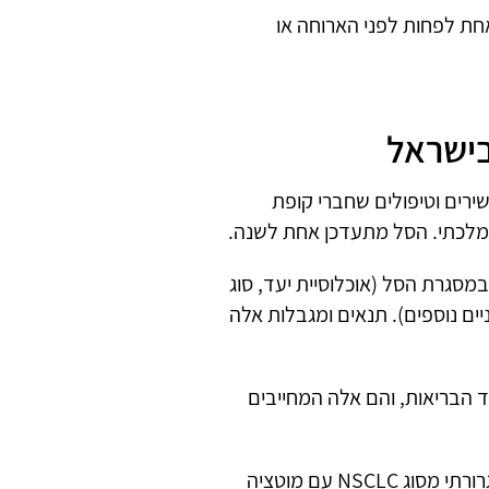
חת לפחות לפני הארוחה או
בישראל
ירים וטיפולים שחברי קופת
מלכתי. הסל מתעדכן אחת לשנה.
מסגרת הסל (אוכלוסיית יעד, סוג
ים נוספים). תנאים ומגבלות אלה
הבריאות, והם אלה המחייבים
ארלוטיניב רשומה בישראל לטיפול בסרטן ריאה מתקדם מקומי או גרורתי מסוג NSCLC עם מוטציה