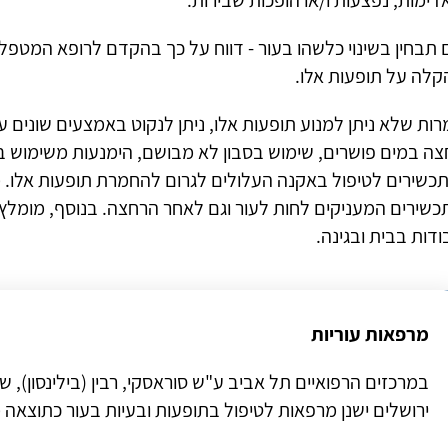
ימות, נפצעות ו/או הופכות שבירות.
 תבחין בשינוי כלשהו בעור - דווח על כך בהקדם לרופא המטפל
קלה על תופעות אלו.
ות שלא ניתן למנוע תופעות אלו, ניתן לנקוט באמצעים שונים ע
צה במים פושרים, שימוש בסבון לא מבושם, הימנעות משימוש בת
תכשירים לטיפול באקנה העלולים לגרום להחמרת תופעות אלו.
כשירים המעניקים לחות לעור וגם לאחר הרחצה. בנוסף, מומל
דות בבית ובגינה.
מרפאות עוריות
במרכזים הרפואיים תל אביב ע"ש סוראסקי, רבין (בילינסון), 
ירושלים ישנן מרפאות לטיפול בתופעות ובעיות בעור כתוצאה מ