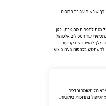
 בך שירשום עבורך תרופות
ל מנת להפחית מחומרתן, כגון
כשירי עור המכילים אלכוהול
 מומלץ להשתמש בקביעות
ץ להשתמש בכפפות בעת ביצוע
שיבא תל השומר והדסה
הטיפול בתרופות ביולוגיות.