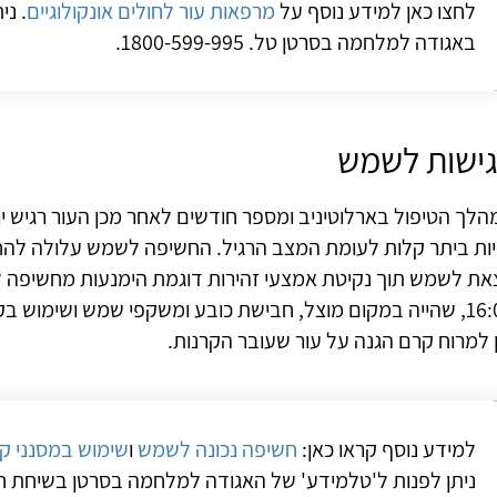
לחצו כאן למידע נוסף על
מרפאות עור לחולים אונקולוגיים
. ני
באגודה למלחמה בסרטן טל. 1800-599-995.
ישות לשמש
הלך הטיפול בארלוטיניב ומספר חודשים לאחר מכן העור רגיש 
ויות ביתר קלות לעומת המצב הרגיל. החשיפה לשמש עלולה להחמ
16:00, שהייה במקום מוצל, חבישת כובע ומשקפי שמש ושימוש 
ן למרוח קרם הגנה על עור שעובר הקרנות.
למידע נוסף קראו כאן:
חשיפה נכונה לשמש
ו
שימוש במסנני קר
ניתן לפנות ל'טלמידע' של האגודה למלחמה בסרטן בשיחת חינם לטל.9-995