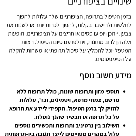
שינויים בציפורניים
בזמן הטיפול בתרופה, הציפורניים שלך עלולות להפוך
לחלשות ולהישבר בקלות, להפוך לכהות יותר או לשנות את
צבען. ייתכן ויופיעו פסים או חריצים על הציפורניים. תופעות
אלה הן לרוב מתונות, ויחלפו עם סיום הטיפול. הצוות
המטפל יוכל להמליץ על טיפול תרופתי או משחות להקלה
על הסימפטומים.
מידע חשוב נוסף
תוספי מזון ותרופות שונות, כולל תרופות ללא
מרשם, צמחי מרפא, ויטמינים, וכד', עלולות
להזיק לך בזמן הטיפול. הקפידי ליידע את הרופא
על כל תרופה או תכשיר שהנך
נוטלת
.
השילוב בין נרטיניב ותרופות ותכשירים נוספים
עלול במקרים מסויימים לייצר תגובה בין-תרופתית