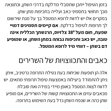
בזמן הטיפול ייתכן שתסבלי מדלקת בדרכי השתן, וכתוצאה
מכך תחושי בתסמיני כאב ועלייה בתכיפות מתן שתן.
במקרים אלו יש לדווח לרופא המטפל בך על מנת שירשום
לך תרופות לטיפול בדלקת.
אם קיימים תסמינים דמויי
שפעת, חום מעל 38º צלזיוס, הרגשתך הכללית אינה
טובה, יש כאב ותכיפות גבוהה במתן השתן, או שמופיע
דם בשתן – דווחי מיד לרופא המטפל.
כאבים והתכווצויות של השרירים
אלה הן תופעות שכיחות בעת נטילת התרופה נרטיניב, איתן
ניתן להתמודד ביעילות באמצעות טיפול תרופתי מתאים. יש
לדווח לצוות המטפל באופן מיידי במידה ואת סובלת
מכאבים עזים או התכווצויות קשות של השרירים, אם מופיע
שתן כהה או שנפח השתן גדל בעת השימוש בתרופה.