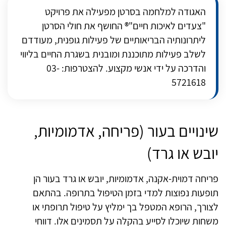
האגודה למלחמה בסרטן מפעילה את פרויקט
"צעדים לאיכות חיים"® החושף את חולי הסרטן
ליתרונותיה הבריאותיים של פעילות גופנית, מעודדם
לשלב פעילות מתוכננת ומובנית בשגרת החיים בליווי
והדרכה על ידי אנשי מקצוע. להצטרפות: 03-
5721618
שינויים בעור (פריחה, אדמומיות,
יובש או גרד)
פריחה דמוית-אקנה, אדמומיות, יובש או גרד בעור הן
תופעות נפוצות למדי בזמן הטיפול בתרופה. בהתאם
לצורך, הרופא המטפל בך ימליץ על טיפול תרופתי או
משחות שיוכלו לסייע בהקלה על תסמינים אלו. דווחי