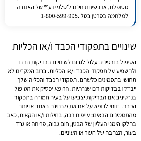
מטופלת, או בשיחת חינם ל'טלמידע'® של האגודה
למלחמה בסרטן בטל .1-800-599-995
שינויים בתפקודי הכבד ו/או הכליות
הטיפול בנרטיניב עלול לגרום לשינויים בבדיקות הדם
ולהשפיע על תפקודי הכבד ו/או הכליות. ברוב המקרים לא
תחושי בתסמינים כלשהם. תפקודי הכבד והכליה שלך
ייבדקו בבדיקות דם שגרתיות. הרופא יפסיק את הטיפול
בנרטיניב אם הבדיקות יצביעו על בעיה חמורה בתפקוד
הכבד. דווחי לרופא על אם את מבחינה באחד או יותר
מהתסמינים הבאים: עייפות רבה, בחילות ו/או הקאות, כאב
בחלקו הימני העליון של הבטן, חום גבוה, פריחה או גרד
בעור, הצהבה של העור או העיניים.