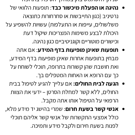
נהיגה או הפעלת מיכשור כבד
: תופעות הלוואי של
נרטיניב (כגון התייבשות או סחרחורות כתוצאה
משלשולים, עייפות או התעלפות) עשויות להשפיע על
היכולת לבצע משימות המצריכות שיקול דעת
וכישורים מוטוריים וקוגניטיביים כגון נהיגה.
תופעות שאינן מופיעות בדף המידע
: אם אתה
מבחין בתופעות אחרות שאינן מופיעות בדף המידע,
ואת חושבת שהן קשורות בתרופה, תוכלי לשוחח על
כך עם הרופא או האחות המטפלים בך.
הגעה לבית החולים:
אם עלייך להגיע לטיפול בבית
החולים, ללא קשר למחלת הסרטן – ידעי את הצוות
הרפואי על הטיפול אותו אתה מקבל.
אנשי קשר בשעת חרום
: שמרי בהישג יד מידע מלא,
כולל אמצעי התקשרות של אנשי קשר אליהם תוכלי
לפנות בשעת חירום ולקבל מידע ותמיכה.