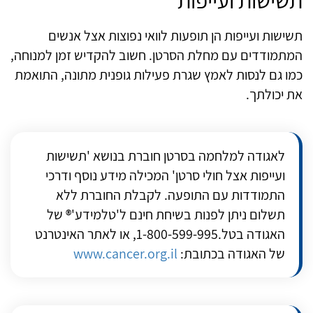
תשישות ועייפות
תשישות ועייפות הן תופעות לוואי נפוצות אצל אנשים
המתמודדים עם מחלת הסרטן. חשוב להקדיש זמן למנוחה,
כמו גם לנסות לאמץ שגרת פעילות גופנית מתונה, התואמת
את יכולתך.
לאגודה למלחמה בסרטן חוברת בנושא 'תשישות
ועייפות אצל חולי סרטן' המכילה מידע נוסף ודרכי
התמודדות עם התופעה. לקבלת החוברת ללא
תשלום ניתן לפנות בשיחת חינם ל'טלמידע'® של
האגודה בטל.1-800-599-995, או לאתר האינטרנט
של האגודה בכתובת:
www.cancer.org.il