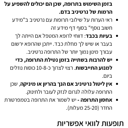
בזמן השימוש בתרופה, שכן הם יכולים להשפיע על
הרמות של נרטיניב בדם.
ראי הערות על שילובי תרופות עם נרטיניב ב"מידע
חשוב נוסף" בסוף דף מידע זה
בעיות בכבד
: דווחי לרופא המטפל אם הייתה לך
בעבר או שיש לך מחלת כבד. ייתכן שהרופא ירשום
עבורך מינון נמוך יותר של התרופה נרטיניב.
יש להרבות בשתייה בזמן נטילת התרופה, כדי
למנוע התייבשות
. רצוי לצרוך כ-10-8 כוסות נוזלים
ביום.
אין ליטול נרטיניב אם הנך בהריון או מיניקה
, שכן
התרופה עלולה לגרום לנזק לעובר ולתינוק.
אחסון התרופה -
יש לשמור את התרופה בטמפרטורת
החדר (25-20 מעלות).
תופעות לוואי אפשריות