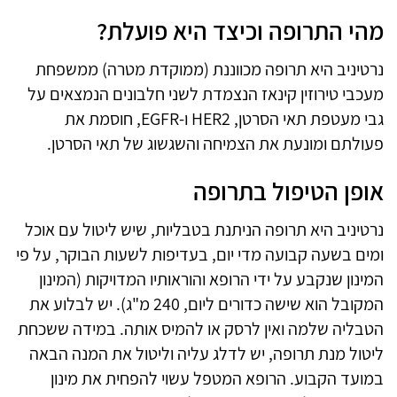
מהי התרופה וכיצד היא פועלת?
נרטיניב היא תרופה מכווננת (ממוקדת מטרה) ממשפחת
מעכבי טירוזין קינאז הנצמדת לשני חלבונים הנמצאים על
גבי מעטפת תאי הסרטן, HER2 ו-EGFR, חוסמת את
פעולתם ומונעת את הצמיחה והשגשוג של תאי הסרטן.
אופן הטיפול בתרופה
נרטיניב היא תרופה הניתנת בטבליות, שיש ליטול עם אוכל
ומים בשעה קבועה מדי יום, בעדיפות לשעות הבוקר, על פי
המינון שנקבע על ידי הרופא והוראותיו המדויקות (המינון
המקובל הוא שישה כדורים ליום, 240 מ"ג). יש לבלוע את
הטבליה שלמה ואין לרסק או להמיס אותה. במידה ששכחת
ליטול מנת תרופה, יש לדלג עליה וליטול את המנה הבאה
במועד הקבוע. הרופא המטפל עשוי להפחית את מינון