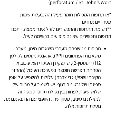
perforatum / St. John’s Wort)
*או תרופות המכילות חומר פעיל זהה בעלות שמות
מסחריים אחרים
**רשימת התרופות והתכשירים לעיל אינה ממצה. ייתכנו
תרופות ותכשירים שאינם מופיעים ברשימה לעיל.
תרופות ממשפחת מעכבי משאבות מימן, מעכבי
משאבות הפרוטונים (PPI), או אנטגוניסטים לקולטן
H2 (היסטמין-2), שתפקידן העיקרי הוא עיכוב או
הפחתת הפרשת חומצה במערכת העיכול (ההחזר
הקיבתי ושטי/נוגדי צרבת) עלולות להשפיע על אופן
ספיגתו של נרטיניב בגוף. יש לשמור על מרווח של
שלוש שעות לפחות בין נטילת תרופות מסוג זה
לנטילת נרטיניב, מכיוון שהן. היוועצי עם הרופא אם את
נוטלת תרופות אלה.