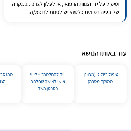
וטיפול על ידי הצוות הרפואי, או לעלון לצרכן. במקרה
של בעיה רפואית כלשהי יש לפנות לרופא/ה.
עוד באותו הנושא
טיפול ביולוגי (מכוונן,
"יד להחלמה" – ליווי
מהו סרט
ממוקד מטרה)
אישי לאישה שחלתה
הגו
בסרטן השד