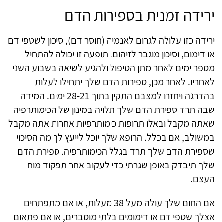
ירידה זמנית בספירות הדם
ירידה כזו עלולה לגרום לאנמיה (חוסר דם), סיכון לשטפי דם
או דימום, וסיכון מוגבר לזיהום. תופעה זו יכולה להתחיל
מספר ימים לאחר מתן הטיפול ולהגיע לשיאה בשבוע השני
לאחריו. לאחר מכן, ספירות הדם שלך יתחילו לעלות
בהדרגה ויחזרו למצבם התקין בתוך 28-21 ימים. המידה
שבה תרד ספירת הדם שלך תלויה במינון של הכימותרפיה
שאתה מקבל ובאלו תרופות כימותרפיות אחרות אתה מקבל
במשולב, אם בכלל. הרופא שלך יוכל לייעץ לך מה הסיכוי
שספירת הדם שלך תרד בגלל הכימותרפיה. ספירת הדם
שלך תיבדק באופן שגרתי כדי לעקוב אחר תפקוד מוח
העצם.
אם החום שלך עולה מעל 38 מעלות, או אם מתפתחים
אצלך שטפי דם או דימומים בלתי מוסברים, או אם פתאום