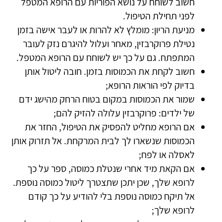
חשוב לשוחח על נושא הפוריות עם הרופא המטפל
לפני תחילת הטיפול.
מניעת הריון: מומלץ לא להרות או לעבר אישה בזמן
נטילת פרוקרבזין, מאחר ועלול להיגרם נזק לעובר
המתפתח. גם על כך יש לשוחח עם הרופא המטפל.
חשוב לקחת את הכמוסות בזמן. חובה ליטול אותן
בדיוק לפי הוראות הרופא;
שמור את הכמוסות במקום בטוח הרחק מהישג ידם
של ילדים: פרוקרבזין עלולה להזיק להם;
אם הרופא מחליט להפסיק את הטיפול, החזר את
הכמוסות שנשארו לך לבית המרקחת. אל תזרוק אותן
לאסלה או לפח;
אם הקאת מיד אחרי שנטלת כמוסה, ספר על כך
לרופא שלך, שכן יתכן שתצטרך ליטול כמוסה נוספת.
אל תיקח כמוסה נוספת בלי להודיע על כך קודם
לרופא שלך;