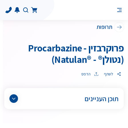
תרופות
פרוקרבזין - Procarbazine
(נטולן® - ®Natulan)
לשתף
הדפס
תוכן העניינים