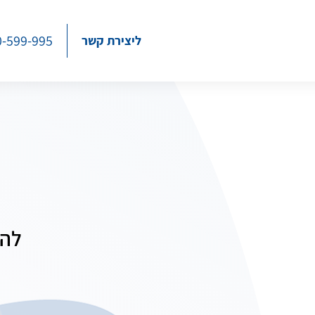
0-599-995
ליצירת קשר
להת