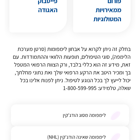
פורום
פייסבוק
ממאירויות
האגודה
המטולוגיות
בחלק זה ניתן לקרוא על אבחון לימפומות (סרטן מערכת
הלימפה), סוגי הטיפולים, תופעות הלוואי וההתמודדות. עם
זאת, מידע זה הוא כללי בלבד, ורק הצוות הרפואי המטפל
בך ומכיר היטב את הרקע הרפואי שלך
ואת
נתוני מחלתך,
יכול לייעץ לך בכל הנוגע לטיפול. ניתן לפנות אלינו בכל
שאלה, טלמידע: 1-800-599-995
לימפומה מסוג הודג'קין
לימפומה שאינה הודג'קין (NHL)