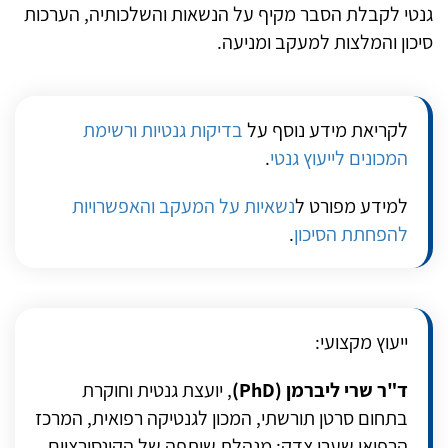
גנטי לקבלת הסבר מקיף על הנשאות והשלכותיה, הערכות
סיכון והמלצות למעקב ומניעה.
לקריאת מידע נוסף על
בדיקות גנטיות ורשימת
המכונים לייעוץ גנטי
.
למידע מפורט ל
נשאיות על המעקב והאפשרויות
להפחתת הסיכון
.
ייעוץ מקצועי:
ד"ר שרי ליברמן (PhD)
, יועצת גנטית וחוקרת
בתחום סרטן תורשתי, המכון לגנטיקה רפואית, המרכז
הרפואי שערי צדק; מנהלת שותפה של הקונסורציום