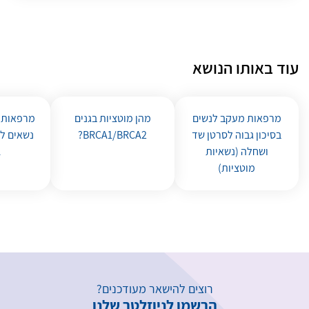
עוד באותו הנושא
מרפאות מעקב לנשים
מהן מוטציות בגנים
מרפאות 
בסיכון גבוה לסרטן שד
BRCA1/BRCA2?
נשאים למ
ושחלה (נשאיות
A
מוטציות)
רוצים להישאר מעודכנים?
הרשמו לניוזלטר שלנו