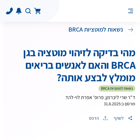
נשאות למוטציות BRCA
מהי בדיקה לזיהוי מוטציה בגן
BRCA והאם לאנשים בריאים
מומלץ לבצע אותה?
נשאות למוטציות BRCA
ד"ר שרי ליברמן; פרופ' אפרת לוי-להד
פורסם ב:
31.8.2025
לשתף
הדפס