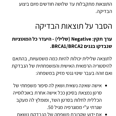
התוצאות מתקבלות עד שלושה חודשים מיום ביצוע
הבדיקה.
הסבר על תוצאות הבדיקה
ערך תקין:
Negative
(שלילי) - היעדר כל המוטציות
שנבדקו בגנים
BRCA1/BRCA2
.
לתוצאה שלילית יכולות להיות כמה משמעויות, בהתאם
להיסטוריה הרפואית האישית והמשפחתית של הנבדקת
ואם זוהה בעבר שינוי גנטי מזיק במשפחה
:
אישה שאינה נשאית ושאין לה סיפור משפחתי של
סרטן נמצאת בסיכון ככל אישה אחרת באוכלוסייה
הכללית לחלות בסרטן השד, ומומלץ לה מעקב
שגרתי ע"י ממוגרפיה מגיל 50.
אם ידוע שקרובת משפחה של הנבדקת נושאת