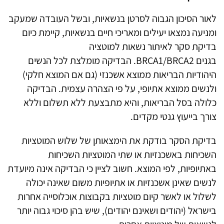
לאור הסיכון הגבוה לסרטן בנשאיות, ובשל העובדה שמעקב
ומניעה נמצאו יעילים ומאריכי חיים בנשאיות, קיימת כיום
בדיקת סקר לאיתור נשאות למוטציה
בגנים
BRCA1/BRCA2
. הבדיקה מומלצת לכל הנשים
היהודיות הבריאות ממוצא אשכנזי (גם אם המוצא חלקי)
ולנשים ממוצא אתיופי, על פי הצהרה עצמית. הבדיקה
כלולה בסל הבריאות, והיא מתבצעת ללא תשלום וללא
צורך בייעוץ גנטי מקדים.
בדיקת הסקר בודקת את הימצאותן של שלוש המוטציות
השכיחות באשכנזיות או שתי המוטציות השכיחות
באתיופיות, לפי המוצא. חשוב לציין כי הבדיקה אינה מיועדת
לנשים שאינן אשכנזיות או אתיופיות משום שאינה יכולה
לשלול או לאשר קיום מוטציות בקבוצות אוכלוסייה אחרות
בישראל (יהודים ושאינם יהודים), שיש בהן סיכוי גבוה יותר