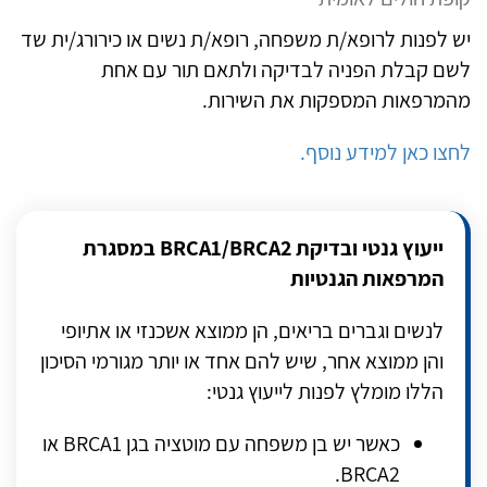
יש לפנות לרופא/ת משפחה, רופא/ת נשים או כירורג/ית שד
לשם קבלת הפניה לבדיקה ולתאם תור עם אחת
מהמרפאות המספקות את השירות.
לחצו כאן למידע נוסף.
ייעוץ גנטי ובדיקת
BRCA1/BRCA2
במסגרת
המרפאות הגנטיות
לנשים וגברים בריאים, הן ממוצא אשכנזי או אתיופי
והן ממוצא אחר, שיש להם אחד או יותר מגורמי הסיכון
הללו מומלץ לפנות לייעוץ גנטי:
כאשר יש בן משפחה עם מוטציה בגן
BRCA1
או
.
BRCA2