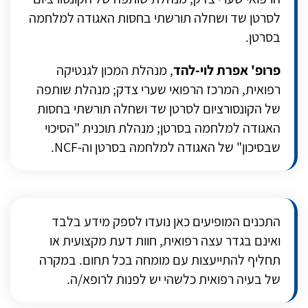
לסרטן שד ושחלה תורשתי בחסות האגודה למלחמה
בסרטן.
פרופ' אפרת לוי-להד
, מנהלת המכון לגנטיקה
רפואית, המרכז הרפואי שערי צדק; מנהלת שותפה
של הקונסורציום לסרטן שד ושחלה תורשתי בחסות
האגודה למלחמה בסרטן; מנהלת תוכנית "הסיכוי
שבסיכון" של האגודה למלחמה בסרטן וה-NCF.
התכנים המופיעים כאן נועדו לספק מידע בלבד
ואינם בגדר עצה רפואית, חוות דעת מקצועית או
תחליף להתייעצות עם מומחה בכל תחום. במקרה
של בעיה רפואית כלשהי יש לפנות לרופא/ה.