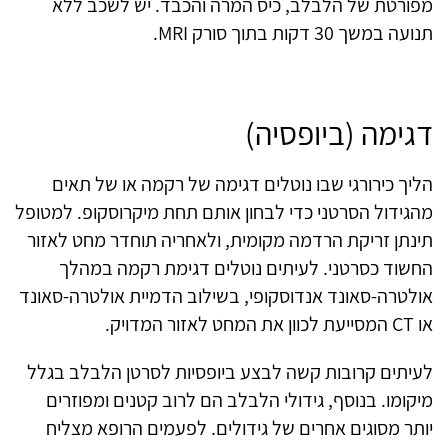
מפורטת של הלבלב, כיס המרה והכבד. יש לשכב ללא
תנועה במשך 30 דקות בתוך סורק MRI.
דגימה (ביופסיה)
הליך כירורגי שבו נוטלים דגימה של רקמה או של תאים
מהגידול הסרטני כדי לבחון אותם תחת מיקרוסקופ. למטופל
תינתן זריקת הרדמה מקומית, ולאחריה תוחדר מחט לאזור
החשוד כסרטני. לעיתים נוטלים דגימת רקמה במהלך
אולטרה-סאונד אנדוסקופי, בשילוב הדמיית אולטרה-סאונד
או CT המסייעת לכוון את המחט לאזור המדויק.
לעיתים קרובות קשה לבצע ביופסיות לסרטן הלבלב בגלל
מיקומו. בנוסף, גידולי הלבלב הם לרוב קטנים ומפוזרים
יותר מסוגים אחרים של גידולים. לפעמים הרופא מצליח