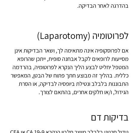
בהדרגה לאחר הבדיקה.
לפרוטומיה (Laparotomy)
אם לפרוסקופיה אינה מתאימה לך, ושאר הבדיקות אינן
מסייעות לרופאים לקבל אבחנה סופית, ייתכן שהרופא
המטפל יחליט לבצע הליך הנקרא לפרוטומיה, בהרדמה
כללית. בהליך זה מבוצע חתך פתוח של הבטן, המאפשר
התבוננות בלבלב ונטילת ביופסיה לבדיקה, או הסרת
הגידול, ו/או חלקים אחרים, בהתאם לצורך.
בדיקות דם
גידול סרטני בלבלב מייצר חלבון הנקרא 19-9 CA או CEA