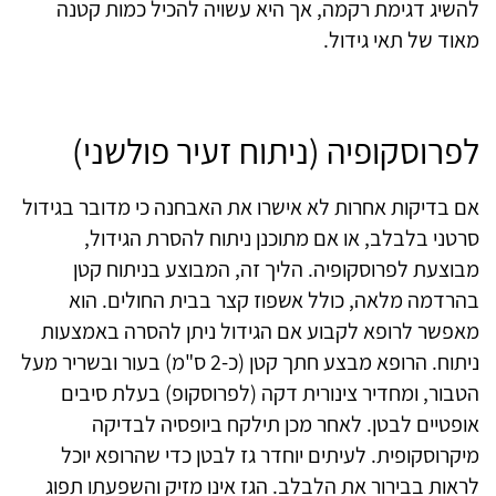
להשיג דגימת רקמה, אך היא עשויה להכיל כמות קטנה
מאוד של תאי גידול.
לפרוסקופיה (ניתוח זעיר פולשני)
אם בדיקות אחרות לא אישרו את האבחנה כי מדובר בגידול
סרטני בלבלב, או אם מתוכנן ניתוח להסרת הגידול,
מבוצעת לפרוסקופיה. הליך זה, המבוצע בניתוח קטן
בהרדמה מלאה, כולל אשפוז קצר בבית החולים. הוא
מאפשר לרופא לקבוע אם הגידול ניתן להסרה באמצעות
ניתוח. הרופא מבצע חתך קטן (כ-2 ס"מ) בעור ובשריר מעל
הטבור, ומחדיר צינורית דקה (לפרוסקופ) בעלת סיבים
אופטיים לבטן. לאחר מכן תילקח ביופסיה לבדיקה
מיקרוסקופית. לעיתים יוחדר גז לבטן כדי שהרופא יוכל
לראות בבירור את הלבלב. הגז אינו מזיק והשפעתו תפוג