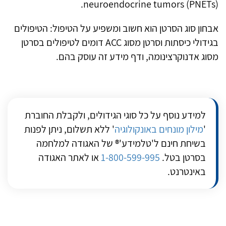
neuroendocrine tumors (PNETs).
אבחון סוג הסרטן הוא חשוב ומשפיע על הטיפול: הטיפולים
בגידולי כיסתות וסרטן מסוג ACC דומים לטיפולים בסרטן
מסוג אדנוקרצינומה, ודף מידע זה עוסק בהם.
למידע נוסף על כל סוגי הגידולים, ולקבלת החוברת
'
מילון מונחים באונקולוגיה
' ללא תשלום, ניתן לפנות
בשיחת חינם ל'טלמידע'® של האגודה למלחמה
בסרטן בטל.
1-800-599-995
או לאתר האגודה
באינטרנט.