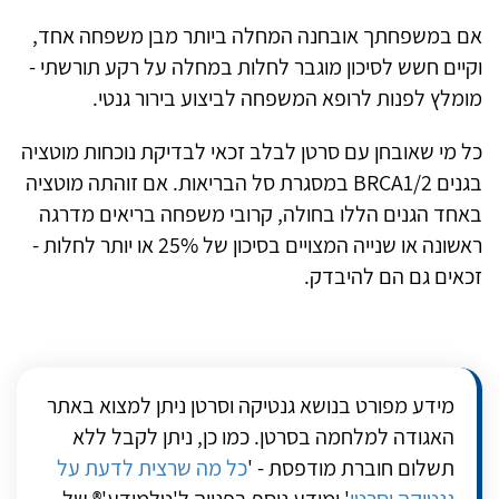
אם במשפחתך אובחנה המחלה ביותר מבן משפחה אחד,
וקיים חשש לסיכון מוגבר לחלות במחלה על רקע תורשתי -
מומלץ לפנות לרופא המשפחה לביצוע בירור גנטי.
כל מי שאובחן עם סרטן לבלב זכאי לבדיקת נוכחות מוטציה
בגנים BRCA1/2 במסגרת סל הבריאות. אם זוהתה מוטציה
באחד הגנים הללו בחולה, קרובי משפחה בריאים מדרגה
ראשונה או שנייה המצויים בסיכון של 25% או יותר לחלות -
זכאים גם הם להיבדק.
מידע מפורט בנושא גנטיקה וסרטן ניתן למצוא באתר
האגודה למלחמה בסרטן. כמו כן, ניתן לקבל ללא
תשלום חוברת מודפסת - '
כל מה שרצית לדעת על
גנטיקה וסרטן
' ומידע נוסף בפנייה ל'טלמידע'® של