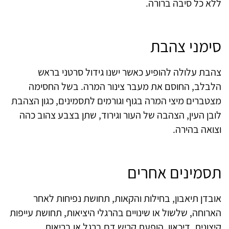
ללא כל סיבה ברורה.
סימני צהבת
צהבת עלולה להופיע כאשר ישנו גידול סרטני בראש
הלבלב, החוסם את מעבר צינור המרה. בשל החסימה
מצטברים מיצי המרה בגוף וגורמים לתסמינים, כגון הצהבת
לובן העין, הצהבה של העור וגירוד, שתן בצבע צהוב כהה
וצואה בהירה.
תסמינים אחרים
אובדן תיאבון, בחילות והקאות, תחושת נפיחות לאחר
הארוחה, שלשול או שינויים בהרגלי היציאות, תחושת עייפות
קיצונית, דיכאון, הופעת קריש דם ברגל או בריאות.