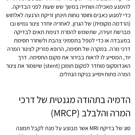
להימנע מאכילה ושתייה במשך שש שעות לפני הבדיקה.
כדי למנוע כאבים וחוסר נוחות תינתן זריקת הרגעה לאלחוש
(הרדמה מקומית) של הגרון. לאחריה יוחדר צינור גמיש ובו
מברשת זעירה, שתשמש להסרת דגימת תאים לבדיקה
במעבדה או כדי לטפל בתסמיני צהבת ולשחרר חסימת
דרכי מרה. במקרה של חסימה, הרופא מזריק לצינור המרה
יוד, המסייע לו לראות בבירור את מקום החסימה. דרך
האנדוסקופ מוחדר למקום תומכן (stent) שישמור את צינור
המרה פתוח ויסייע בניקוז הנוזלים.
הדמיה בתהודה מגנטית של דרכי
המרה והלבלב (MRCP)
סוג של בדיקת MRI אשר מבוצע על מנת לקבל תמונה