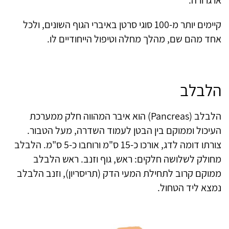
קיימים יותר מ-100 סוגי סרטן באיברי הגוף השונים, ולכל
אחד מהם שם, מהלך מחלה וטיפול הייחודיים לו.
הלבלב
הלבלב (Pancreas) הוא איבר המהווה חלק ממערכת
העיכול וממוקם בין הבטן לעמוד השדרה, מעל הטבור.
צורתו דומה לדג, אורכו כ-15 ס"מ ורוחבו כ-5 ס"מ. הלבלב
מחולק לשלושה חלקים: ראש, גוף וזנב. ראש הלבלב
ממוקם קרוב לתחילת המעי הדק (תריסריון), וזנב הלבלב
נמצא ליד הטחול.