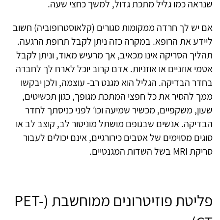
שנראה כמו גליל מתכת גדול, למשך כחצי שעה.
אם יש לך חרדה ממקומות סגורים (קלאוסטרופוביה) חשוב
ליידע את הרופא. במקרה כזה ניתן לקבל תרופת הרגעה.
תהליך הסריקה אינו מכאיב, אך מרעיש מאוד, וניתן לקבל
אטמי אוזניים או אוזניות. אדם קרוב יוכל לארח לך לחברה
בחדר הבדיקה. הגליל הוא מגנט רב- עוצמה, ולכן יבקשו
ממך להסיר את כל חפצי המתכת מגופך, כגון תכשיטים,
שעון, משקפיים, מכשיר שמיעה וכו׳ לפני כניסתך לחדר
הבדיקה. אנשים שבגופם מושתל מוניטור לב, קוצב לב או
סוגים מסוימים של אטבים כירורגיים, אינם יכולים לעבור
סריקת MRI בשל השדות המגנטיים.
פליטת פוזיטרונים ממוחשבת (PET-