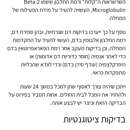
השרשראות ה"קלות" ורמת החלבון ששמו Beta-2
Microglobulin, העשויה להעיד על מידת הפעילות של
המחלה.
נוסף על כך ייערכו בדיקות דם שגרתיות, ובהן ספירת דם,
רמת החלבון אלבומין בדם, העשוי להעיד על התקדמות
המחלה, וכן בדיקות מעקב אחר רמת הפאראפרוטאין בדם
כדי לאתר אנמיה (חוסר כדוריות דם אדומות) או
היפרקלצמיה (עודף סידן בדם) וכדי לוודא שהכליות
מתפקדות כראוי.
ייתכן שיהיה צורך לאסוף שתן למכל במשך 24 שעות
ולהחזיר את המכל לבית החולים. אחות תסביר בפירוט על
הבדיקה הזאת וכיצד יש לבצע אותה.
בדיקות ציטוגנטיות