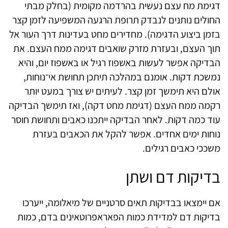
דגימת מח עצם נעשית בהרדמה מקומית (בחלק מבתי
החולים נותנים לנבדק תרופת הרגעה המשפיעה לזמן קצר
בזמן ביצוע הדגימה). מחדירים מחט בעדינות דרך העור אל
תוך העצם, ובעזרת מזרק שואבים דגימה ממח העצם. את
הבדיקה אפשר לעשות באשפוז רגיל או באשפוז יום, והיא
נמשכת דקות. אומנם במהלכה תיתכן תחושת אי־נוחות,
אולם היא תימשך זמן קצר. לעיתים יש צורך במעט יותר
רקמה ממח העצם (דגימת מחט דקה), ואז תימשך הבדיקה
עוד כמה דקות. לאחר הבדיקה ייתכנו כאבים ותחושת חוסר
נוחות ימים אחדים. אפשר להקל את הכאבים בעזרת
משככי כאבים רגילים.
בדיקות דם ושתן
אם יימצאו בבדיקות תאים סרטניים של מיאלומה, ייערכו
בדיקות דם למדידת כמות הפאראפרוטאינים בדם, כמות