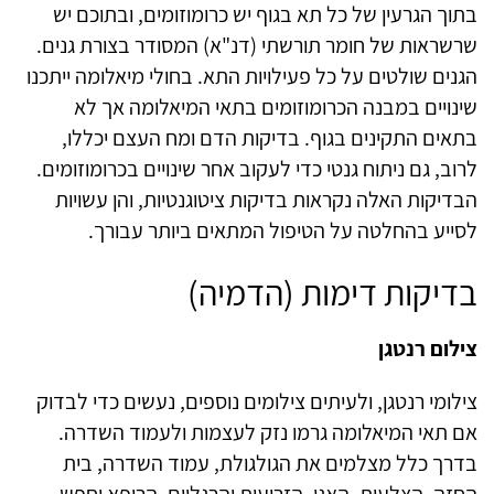
בתוך הגרעין של כל תא בגוף יש כרומוזומים, ובתוכם יש
שרשראות של חומר תורשתי (דנ"א) המסודר בצורת גנים.
הגנים שולטים על כל פעילויות התא. בחולי מיאלומה ייתכנו
שינויים במבנה הכרומוזומים בתאי המיאלומה אך לא
בתאים התקינים בגוף. בדיקות הדם ומח העצם יכללו,
לרוב, גם ניתוח גנטי כדי לעקוב אחר שינויים בכרומוזומים.
הבדיקות האלה נקראות בדיקות ציטוגנטיות, והן עשויות
לסייע בהחלטה על הטיפול המתאים ביותר עבורך.
בדיקות דימות (הדמיה)
צילום רנטגן
צילומי רנטגן, ולעיתים צילומים נוספים, נעשים כדי לבדוק
אם תאי המיאלומה גרמו נזק לעצמות ולעמוד השדרה.
בדרך כלל מצלמים את הגולגולת, עמוד השדרה, בית
החזה, הצלעות, האגן, הזרועות והרגליים. הרופא יחפש