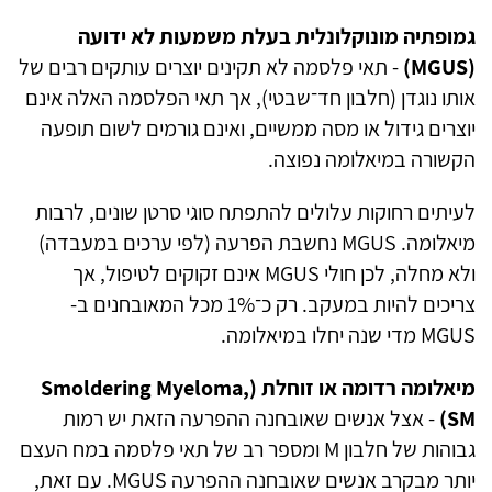
גמופתיה מונוקלונלית בעלת משמעות לא ידועה
(MGUS)
- תאי פלסמה לא תקינים יוצרים עותקים רבים של
אותו נוגדן (חלבון חד־שבטי), אך תאי הפלסמה האלה אינם
יוצרים גידול או מסה ממשיים, ואינם גורמים לשום תופעה
הקשורה במיאלומה נפוצה.
לעיתים רחוקות עלולים להתפתח סוגי סרטן שונים, לרבות
מיאלומה. MGUS נחשבת הפרעה (לפי ערכים במעבדה)
ולא מחלה, לכן חולי MGUS אינם זקוקים לטיפול, אך
צריכים להיות במעקב. רק כ־1% מכל המאובחנים ב-
MGUS מדי שנה יחלו במיאלומה.
מיאלומה רדומה או זוחלת (Smoldering Myeloma,
SM)
- אצל אנשים שאובחנה ההפרעה הזאת יש רמות
גבוהות של חלבון M ומספר רב של תאי פלסמה במח העצם
יותר מבקרב אנשים שאובחנה ההפרעה MGUS. עם זאת,