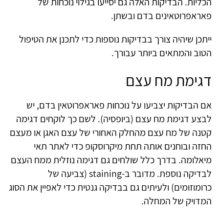
הכליות. הבדיקות האלה גם יסייעו בגילוי נוכחות של
פאראפרוטאינים בדם ובשתן.
ייתכן שיהיה צורך בבדיקות נוספות כדי לתכנן את הטיפול
הטוב והמתאים ביותר עבורך.
דגימת מח עצם
אם הבדיקות יצביעו על נוכחות פאראפרוטאין בדם, יש
לבצע דגימת מח עצם (ביופסיה). לשם כך לוקחים דגימה
קטנה של מח עצם מהחלק האחורי של עצם האגן או מעצם
החזה ובוחנים אותה תחת מיקרוסקופ כדי לאתר תאי
מיאלומה. בדרך כלל שולחים גם דגימה נוזלית ממח העצם
לבדיקה נוספת. מדובר ב-staining (צביעה של
כרומוזומים) ולעיתים גם בבדיקה גנטית כדי לאפיין את הסוג
המדויק של המחלה.