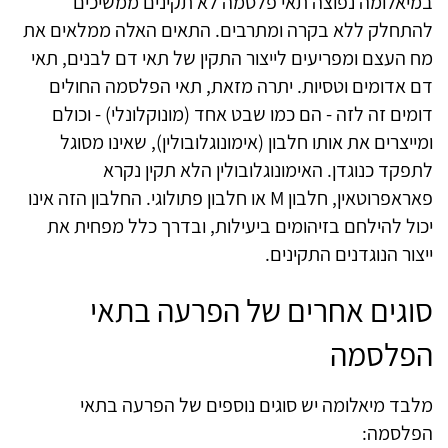
במיאלומה נפוצה תאי פלסמה לא תקינים ממשיכים
להתחלק ללא בקרה ומתרבים. התאים האלה ממלאים את
מח העצם ומפריעים לייצור התקין של תאי דם לבנים, תאי
דם אדומים וטסיות. יתרה מזאת, תאי הפלסמה החולים
דומים זה לזה - הם כמו שבט אחד (מונוקלונלי) - וכולם
ומייצרים את אותו חלבון (אימונוגלובולין), שאינו מסוגל
לתפקד כנוגדן. האימונוגלובולין הלא תקין נקרא
פאראפרוטאין, חלבון M או חלבון פתולוגי. החלבון הזה אינו
יכול להילחם בזיהומים ביעילות, ובדרך כלל מפחית את
ייצור הנוגדנים התקינים.
סוגים אחרים של הפרעה בתאי
הפלסמה
מלבד מיאלומה יש סוגים נוספים של הפרעה בתאי
הפלסמה: