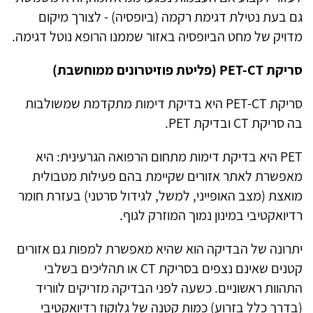
גם בעת נטילת דגימת רקמה (ביופסיה) - לצורך מיקום
מדויק של מחט הביופסיה באזור שממנו הרופא נוטל דגימה.
סריקת PET-CT (פליטת פוזיטרונים ממוחשבת)
סריקת PET-CT היא בדיקת דימות מתקדמת שמשולבות
בה סריקת CT ובדיקת PET.
PET היא בדיקת דימות מתחום הרפואה הגרעינית: היא
מאפשרת לאתר אזורים שקיימת בהם פעילות מטבולית
מואצת (מצב האופייני, למשל, לגידול סרטני) בעזרת חומר
רדיואקטיבי במינון נמוך המוזרק לגוף.
יתרונה של הבדיקה הוא שהיא מאפשרת למפות גם אזורים
קטנים שאינם נצפים בסריקת CT או תהליכים בשלבי
התהוות ראשוניים. כשעה לפני הבדיקה מזריקים לווריד
(בדרך כלל בזרוע) כמות קטנה של גלוקוז רדיואקטיבי