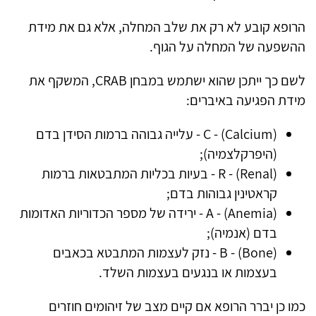
הרופא קובע לא רק את שלב המחלה, אלא גם את מידת
ההשפעה של המחלה על הגוף.
לשם כך ייתכן שהוא ישתמש במבחן CRAB, המשקף את
מידת הפגיעה באיברים:
(Calcium) - C - עלייה גבוהה ברמות הסידן בדם
(היפרקלצמיה);
(Renal) - R - בעיות בכליות המתבטאות ברמות
קראטינין גבוהות בדם;
(Anemia) - A - ירידה של מספר הכדוריות האדומות
בדם (אנמיה);
(Bone) - B - נזק לעצמות המתבטא בכאבים
בעצמות או בנגעים בעצמות השלד.
כמו כן יברר הרופא אם קיים מצב של זיהומים חוזרים