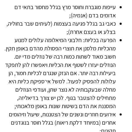
עייפות מוגברת וחוסר מרץ בגלל מחסור בתאי דם
אדומים בדם (אנמיה);
כאבי גב בגלל פגיעה בעצמות (לעיתים שבר בחוליה,
בצלע או בעצם אחרת);
הפרעה בכליות: חלבוני המיאלומה עלולים למנוע
מהכליות מלסנן את תוצרי הפסולת מהדם באופן תקין.
חשוב מאוד לשתות כמות רבה של נוזלים מדי יום.
הנוזלים יעזרו לשטוף את הכליות ויאפשרו להן לתפקד
ביעילות רבה יותר. אם הנזק שנגרם לכליות חמור, הן
עלולות להפסיק לפעול. למשל אי־ספיקת כליות היא
מחלה שבעקבותיה לא נוצר שתן, ועודפי הנוזלים
מתחילים להצטבר בגוף. לכן יש צורך בדיאליזה,
המסננת את הדם בשיטות שונות באופן מלאכותי;
אירועים חוזרים ונשנים של הצטננות, שיעול וזיהומים
אחרים (במיוחד דלקת ריאות) בגלל חוסר בנוגדנים
תקינים;