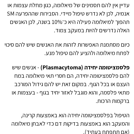
עדיין אין להם תסמינים של מיאלומה, כגון מחלת עצמות או
אנמיה, לכן לא נדרש טיפול מיידי. הסבירות שההפרעה SM
תהפוך למיאלומה פעילה היא כ־10% בשנה, לכן האנשים
האלה נדרשים להיות במעקב צמוד.
כיום מסתמנת האפשרות לזהות את האנשים שיש להם סיכוי
לפתח מיאלומה ולהציע להם טיפול מנע.
פלסמציטומה יחידה (Plasmacytoma)
- אנשים שיש
להם פלסמציטומה יחידה, הם חסרי תאי מיאלומה במח
העצם או בכל הגוף. במקום זאת יש להם גידול המורכב
מתאי פלסמה, והוא מוגבל לאזור יחיד בגוף - בעצמות או
ברקמות הרכות.
הטיפול בפלסמציטומה יחידה הוא באמצעות קרינה,
והמעקב הוא באמצעות בדיקות דם כדי לאבחן מיאלומה
(אם תתפתח בעתיד).