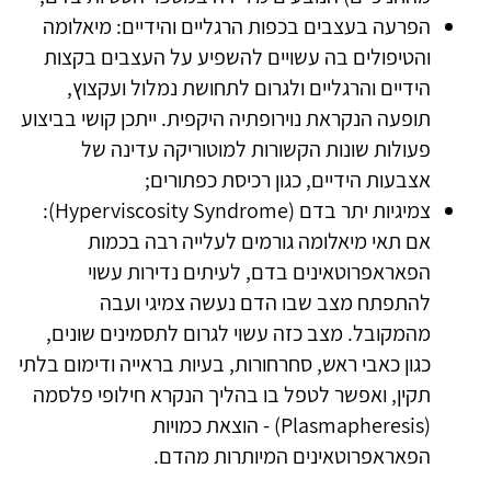
הפרעה בעצבים בכפות הרגליים והידיים: מיאלומה
והטיפולים בה עשויים להשפיע על העצבים בקצות
הידיים והרגליים ולגרום לתחושת נמלול ועקצוץ,
תופעה הנקראת נוירופתיה היקפית. ייתכן קושי בביצוע
פעולות שונות הקשורות למוטוריקה עדינה של
אצבעות הידיים, כגון רכיסת כפתורים;
צמיגיות יתר בדם (Hyperviscosity Syndrome):
אם תאי מיאלומה גורמים לעלייה רבה בכמות
הפאראפרוטאינים בדם, לעיתים נדירות עשוי
להתפתח מצב שבו הדם נעשה צמיגי ועבה
מהמקובל. מצב כזה עשוי לגרום לתסמינים שונים,
כגון כאבי ראש, סחרחורות, בעיות בראייה ודימום בלתי
תקין, ואפשר לטפל בו בהליך הנקרא חילופי פלסמה
(Plasmapheresis) - הוצאת כמויות
הפאראפרוטאינים המיותרות מהדם.