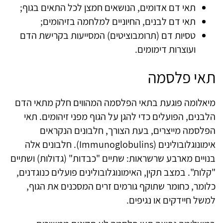
תאי דם אדומים, הנושאים חמצן לכל התאים בגוף;
תאי דם לבנים, החיוניים למלחמה בזיהומים;
טסיות דם (תרומבוציטים) המסייעות בקרישת הדם
ועוצרות דימומים.
תאי פלסמה
מיאלומה פוגעת בתאי הפלסמה המהווים חלק מתאי הדם
הלבנים, הפועלים כדי להגן על הגוף מפני זיהומים. תאי
הפלסמה מייצרים, בעת הצורך, חלבונים הנקראים
אימונוגלובולינים (Immunoglobulins). חלבונים אלה
בנויים מארבע שרשראות: שתיים "כבדות" (גדולות) ושתיים
"קלות". במצב תקין, האימונוגלובולינים פועלים כנוגדנים,
כלומר, כחומר שתוקף גורמים זרים המסכנים את הגוף,
למשל חיידקים או נגיפים.