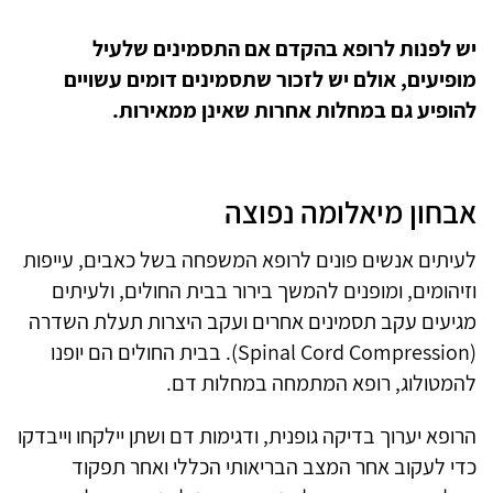
יש לפנות לרופא בהקדם אם התסמינים שלעיל
מופיעים, אולם יש לזכור שתסמינים דומים עשויים
להופיע גם במחלות אחרות שאינן ממאירות.
אבחון מיאלומה נפוצה
לעיתים אנשים פונים לרופא המשפחה בשל כאבים, עייפות
וזיהומים, ומופנים להמשך בירור בבית החולים, ולעיתים
מגיעים עקב תסמינים אחרים ועקב היצרות תעלת השדרה
(Spinal Cord Compression). בבית החולים הם יופנו
להמטולוג, רופא המתמחה במחלות דם.
הרופא יערוך בדיקה גופנית, ודגימות דם ושתן יילקחו וייבדקו
כדי לעקוב אחר המצב הבריאותי הכללי ואחר תפקוד