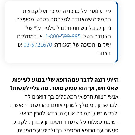
מידע נוסף על מרכזי התמיכה ועל קבוצות
התמיכה שהאגודה למלחמה בסרטן מפעילה
ניתן לקבל בשיחת חינם ל׳טלמידע'® של
האגודה בטל.
1-800-599-995
, או במחלקת
שיקום ותמיכה של האגודה:
03-5721670
או
באתר.
הייתי רוצה לדבר עם הרופא שלי בנוגע לעייפות
שאני חש, אך הוא עסוק מאוד. מה עליי לעשות?
אנשי הצוות הרפואי המטפלים בך דואגים לך
ולבריאותך. מומלץ לשתף אותם בהרגשתך האישית
ולבקש סיוע, תמיכה או עצה. כדאי להכין מראש
רשימת שאלות על פי סדר חשיבותן עבורך, לקבוע
פגישה עם הרופא המטפל בך ולהימנע מהפניית