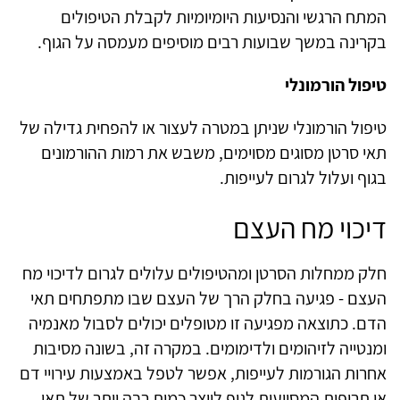
המתח הרגשי והנסיעות היומיומיות לקבלת הטיפולים
בקרינה במשך שבועות רבים מוסיפים מעמסה על הגוף.
טיפול הורמונלי
טיפול הורמונלי שניתן במטרה לעצור או להפחית גדילה של
תאי סרטן מסוגים מסוימים, משבש את רמות ההורמונים
בגוף ועלול לגרום לעייפות.
דיכוי מח העצם
חלק ממחלות הסרטן ומהטיפולים עלולים לגרום לדיכוי מח
העצם - פגיעה בחלק הרך של העצם שבו מתפתחים תאי
הדם. כתוצאה מפגיעה זו מטופלים יכולים לסבול מאנמיה
ומנטייה לזיהומים ולדימומים. במקרה זה, בשונה מסיבות
אחרות הגורמות לעייפות, אפשר לטפל באמצעות עירויי דם
או תרופות המסייעות לגוף לייצר כמות רבה יותר של תאי