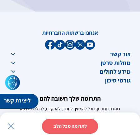
אנחנו ברשתות החברתיות
צור קשר
מחלות סרטן
מידע לחולים
גורמי סיכון
התרומה שלך חשובה להם
ליצירת קשר
בעזרת תרומתך נוכל להמשיך לחקור, להתקדם, להילחם ולרפא
לתרומה
לתרומה מכל הלב