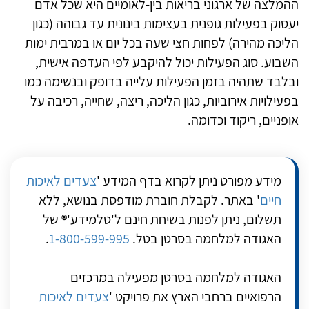
ההמלצה של ארגוני בריאות בין-לאומיים היא שכל אדם
יעסוק בפעילות גופנית בעצימות בינונית עד גבוהה (כגון
הליכה מהירה) לפחות חצי שעה בכל יום או במרבית ימות
השבוע. סוג הפעילות יכול להיקבע לפי העדפה אישית,
ובלבד שתהיה בזמן הפעילות עלייה בדופק ובנשימה כמו
בפעילויות אירוביות, כגון הליכה, ריצה, שחייה, רכיבה על
אופניים, ריקוד וכדומה.
מידע מפורט ניתן לקרוא בדף המידע '
צעדים לאיכות
חיים
' באתר. לקבלת חוברת מודפסת בנושא, ללא
תשלום, ניתן לפנות בשיחת חינם ל'טלמידע'® של
האגודה למלחמה בסרטן בטל.
1-800-599-995
.
האגודה למלחמה בסרטן מפעילה במרכזים
הרפואיים ברחבי הארץ את פרויקט '
צעדים לאיכות