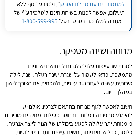
למתמודדים עם מחלת הסרטן
", ולמידע נוסף ללא
תשלום, אפשר לפנות בשיחת חינם ל'טלמידע'® של
האגודה למלחמה בסרטן בטל'
1-800-599-995
מנוחה ושינה מספקת
למרות שהעייפות עלולה לגרום לתחושת ישנוניות
מתמשכת, כדאי לשמור על שגרת שינה רגילה. שנת לילה
איכותית עשויה לעזור נגד עייפות, ולהפחית את הצורך לישון
במהלך היום.
חשוב לאפשר לגוף מנוחה בהתאם לצרכיו, אולם יש
להימנע מהפרזה במנוחה ובחוסר פעילות. מחקרים מוכיחים
כי מנוחת יתר עלולה לפגוע ביכולתו של הגוף לייצר אנרגיה.
כלומר, ככל שנחים יותר, חשים עייפים יותר. רצוי לנסות