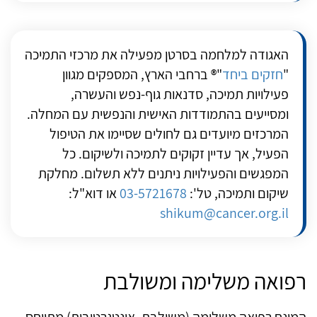
האגודה למלחמה בסרטן מפעילה את מרכזי התמיכה
"
חזקים ביחד
"® ברחבי הארץ, המספקים מגוון
פעילויות תמיכה, סדנאות גוף-נפש והעשרה,
ומסייעים בהתמודדות האישית והנפשית עם המחלה.
המרכזים מיועדים גם לחולים שסיימו את הטיפול
הפעיל, אך עדיין זקוקים לתמיכה ולשיקום. כל
המפגשים והפעילויות ניתנים ללא תשלום. מחלקת
שיקום ותמיכה, טל':
03-5721678
או דוא"ל:
shikum@cancer.org.il
רפואה משלימה ומשולבת