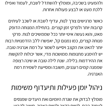
ולהמעיט בשכיבה, ומומלץ להשתדל לשבת, לעמוד ואפילו
ללכת מעט או לבצע פעולות אחרות.
כאשר מרגישים צורך לנוח, עדיף לשבת או לשכב לעיתים
קרובות יותר ולפרקי זמן קצרים. בתחילת המנוחה הדופק
מאט, והוא נעשה איטי יותר ככל שממשיכים לנוח. פרקי
מנוחה קצרים, כמו נמנום קל, יאפשרו ללב הזדמנויות רבות
יותר להאט את הקצב ויסייעו לשמור על רמת אנרגיה טובה.
יש להימנע מתנומות ממושכות מדי, אשר יכולות להקשות
את ההירדמות בלילה. שנת לילה טובה או שינה רצופה
שממנה קמים רעננים, חשובה ומסייעת לשמירת רמת
האנרגיה.
ניהול יומן פעילות ותיעדוף משימות
מומלץ לבדוק את שגרת היומיום ואת היעדים שמנסים
לעמוד בהם, לטווח הקצר ולטווח הארוך. חשוב לקבוע