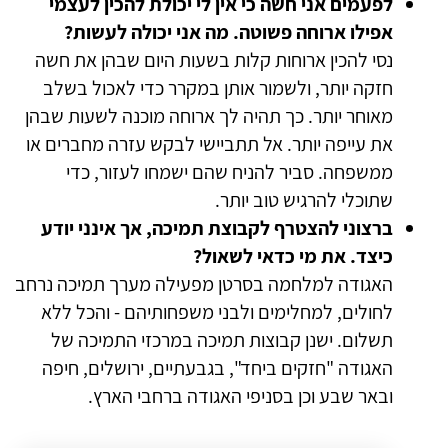
לפעמים אני חשה כי אין לי יכולת להכין לעצמי
אפילו ארוחה פשוטה. מה אני יכולה לעשות?
נסי להכין ארוחות קלות בשעות היום שבהן את חשה
חזקה יותר, ולשמור אותן במקרר כדי לאכול בשלב
מאוחר יותר. כך תהיה לך ארוחה מוכנה לשעות שבהן
את עייפה יותר. אל תתביישי לבקש עזרה מחברים או
ממשפחה. סביר להניח שהם ישמחו לעזור, כדי
שתוכלי להרגיש טוב יותר.
ברצוני להצטרף לקבוצת תמיכה, אך אינני יודע
כיצד. את מי כדאי לשאול?
האגודה למלחמה בסרטן מפעילה מערך תמיכה נרחב
לחולים, למחלימים ולבני משפחותיהם - והכל ללא
תשלום. ישנן קבוצות תמיכה במרכזי התמיכה של
האגודה "חזקים ביחד", בגבעתיים, ירושלים, חיפה
ובאר שבע וכן בסניפי האגודה ברחבי הארץ.