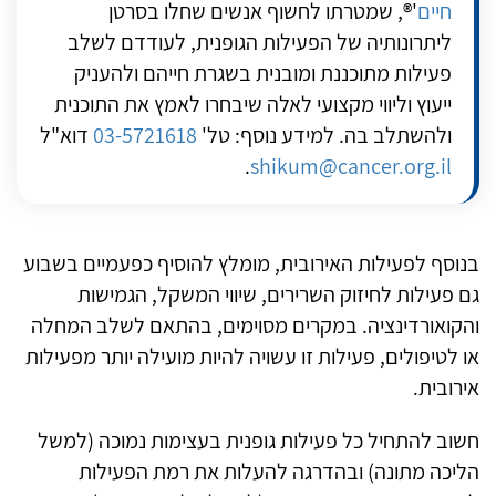
חיים
'®, שמטרתו לחשוף אנשים שחלו בסרטן
ליתרונותיה של הפעילות הגופנית, לעודדם לשלב
פעילות מתוכננת ומובנית בשגרת חייהם ולהעניק
ייעוץ וליווי מקצועי לאלה שיבחרו לאמץ את התוכנית
ולהשתלב בה. למידע נוסף: טל'
03-5721618
דוא"ל
.
shikum@cancer.org.il
בנוסף לפעילות האירובית, מומלץ להוסיף כפעמיים בשבוע
גם פעילות לחיזוק השרירים, שיווי המשקל, הגמישות
והקואורדינציה. במקרים מסוימים, בהתאם לשלב המחלה
או לטיפולים, פעילות זו עשויה להיות מועילה יותר מפעילות
אירובית.
חשוב להתחיל כל פעילות גופנית בעצימות נמוכה (למשל
הליכה מתונה) ובהדרגה להעלות את רמת הפעילות