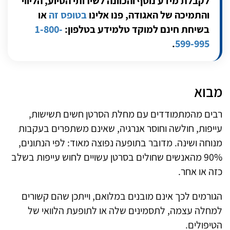
לקבלת מידע נוסף והכוונה לשירותי הסיוע, הליווי
והתמיכה של האגודה
,
פנו
אלינו
בטופס זה
או
בשיחת
חינם
למוקד
טלמידע
בטלפון:
1-800-
.
599-995
מבוא
רבים מהמתמודדים עם מחלת הסרטן חשים תשישות,
עייפות, חולשה וחוסר אנרגיה, שאינם משתפרים בעקבות
מנוחה ושינה. מדובר בתופעה נפוצה מאוד: לפי הנתונים,
90% מהאנשים שחולים בסרטן עשויים לחוש עייפות בשלב
כזה או אחר.
הגורמים לכך אינם מובנים במלואם, וייתכן שהם קשורים
למחלה עצמה, לתסמינים שלה או לתופעת הלוואי של
הטיפולים.