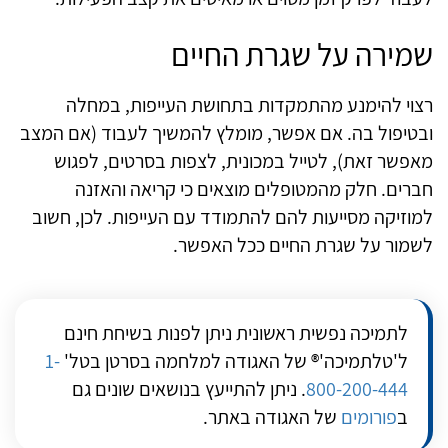
שמירה על שגרת החיים
רצוי להימנע מהתמקדות בתחושת העייפות, במחלה
ובטיפול בה. אם אפשר, מומלץ להמשיך לעבוד (אם המצב
מאפשר זאת), לטייל במכונית, לצפות בסרטים, לפגוש
חברים. חלק מהמטופלים מוצאים כי קריאה והאזנה
למוזיקה מסייעות להם להתמודד עם העייפות. לכן, חשוב
לשמור על שגרת החיים ככל האפשר.
לתמיכה נפשית ראשונית ניתן לפנות בשיחת חינם
ל'טלתמיכה'® של האגודה למלחמה בסרטן בטל'
1-
800-200-444
. ניתן להתייעץ בנושאים שונים גם
ב
פורומים
של האגודה באתר.