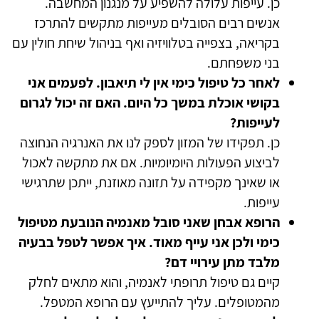
כן. עייפות עלולה להשפיע על מנגנון המחשבה.
אנשים רבים הסובלים מעייפות מתקשים להתרכז
בקריאה, בצפייה בטלוויזיה ואף בניהול שיחת חולין עם
בני משפחתם.
לאחר כל טיפול כימי אין לי תיאבון. לפעמים אני
בקושי אוכלת במשך כל היום. האם זה יכול לגרום
לעייפות?
כן. תפקידו של המזון לספק לנו את האנרגיה הנחוצה
לביצוע הפעולות היומיומיות. אם את מתקשה לאכול
או שאינך מקפידה על תזונה מאוזנת, ייתכן שתרגישי
עייפות.
הרופא אבחן שאני סובל מאנמיה הנובעת מטיפול
כימי ולכן אני עייף מאוד. איך אפשר לטפל בבעיה
מלבד מתן עירויי דם?
קיים גם טיפול תרופתי לאנמיה, והוא מתאים לחלק
מהמטופלים. עליך להתייעץ עם הרופא המטפל.