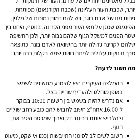
בגלל מאפיינים ייחודיים של עורם. העור של תינוקות דק
יותר, שכבת העור העליונה (שכבת הקורנאום) מפותחת
פחות מזו של אדם בוגר, ויש להם רמות נמוכות של מלנין,
הפיגמנט שמגן על תאי העור מפני הקרינה. בנוסף, היחס בין
שטח הפנים למשקל הגוף שלהם גבוה יותר, ולכן החשיפה
שלהם לקרינה גדולה יותר בהשוואה לאדם בוגר. כתוצאה
מכך תינוקות עלולים לפתח כוויות שמש בקלות רבה יותר.
מה חשוב לדעת?
ההמלצה העיקרית היא להימנע מחשיפה לשמש
באופן מוחלט ולהעדיף שהייה בצל.
אם נדרש להיות בשמש בין השעות 10:00 בבוקר
ל-16:00 אחה"צ חשוב לחבוש להם כובע רחב שוליים
ולהלביש אותם בביגוד דק וארוך שמכסה היטב את
הגוף.
חשוב לשים לב לסימני התייבשות (כמו אי שקט, מיעוט