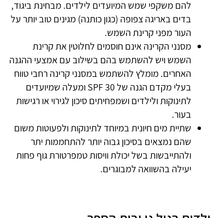
להם משקפי שמש המיועדים לילדים. מבחינת ביגוד,
בדים באריגה צפופה (כגון כותנה) מגינים טוב יותר על
העור מפני קרינת השמש.
מסנני הקרינה אינם חוסמים לחלוטין את קרינת
השמש ויש להשתמש בהם בשילוב עם אמצעי ההגנה
האחרים. מומלץ להשתמש במסנני קרינה רחבי טווח
בעלי מקדם הגנה של 30
SPF
ומעלה שמיועדים
לתינוקות ולילדים ושמפחיתים סיכון לגירוי או רגישות
בעור.
שתיית מים חיונית במיוחד לתינוקות ולפעוטות משום
שהם נמצאים בסיכון גבוה יותר להתחממות יתר
ולהתייבשות בשל יכולת וויסות טמפרטורת גוף פחות
יעילה בהשוואה למבוגרים.