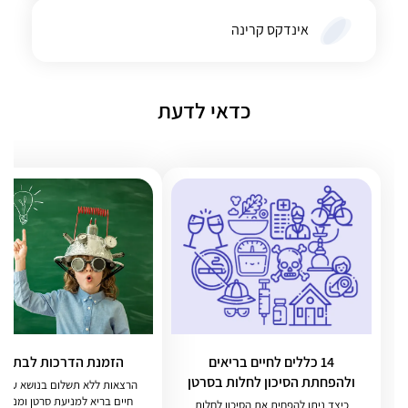
אינדקס קרינה
כדאי לדעת
14 כללים לחיים בריאים
הזמנת הדרכות לבתי ס
ולהפחתת הסיכון לחלות בסרטן
הרצאות ללא תשלום בנושא עישון
חיים בריא למניעת סרטן ומניעת
כיצד ניתן להפחית את הסיכון לחלות