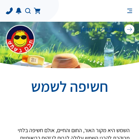
גורמי סיכון לסרטן
חשיפה לשמש
השמש היא מקור האור, החום והחיים, אולם חשיפה בלתי
מבוקרת לקרני השמש עלולה לגרום לנזקים בריאותיים,