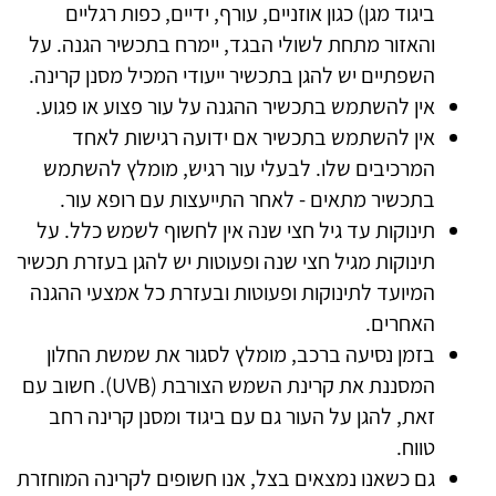
ביגוד מגן) כגון אוזניים, עורף, ידיים, כפות רגליים
והאזור מתחת לשולי הבגד, יימרח בתכשיר הגנה. על
השפתיים יש להגן בתכשיר ייעודי המכיל מסנן קרינה.
אין להשתמש בתכשיר ההגנה על עור פצוע או פגוע
.
אין להשתמש בתכשיר אם ידועה רגישות לאחד
המרכיבים שלו. לבעלי עור רגיש, מומלץ להשתמש
בתכשיר מתאים - לאחר התייעצות עם רופא עור
.
תינוקות עד גיל חצי שנה אין לחשוף לשמש כלל. על
תינוקות מגיל חצי שנה ופעוטות יש להגן בעזרת תכשיר
המיועד לתינוקות ופעוטות ובעזרת כל אמצעי ההגנה
האחרים
.
בזמן נסיעה ברכב, מומלץ לסגור את שמשת החלון
המסננת את קרינת השמש הצורבת
(UVB)
. חשוב עם
זאת, להגן על העור גם עם ביגוד ומסנן קרינה רחב
טווח
.
גם כשאנו נמצאים בצל, אנו חשופים לקרינה המוחזרת