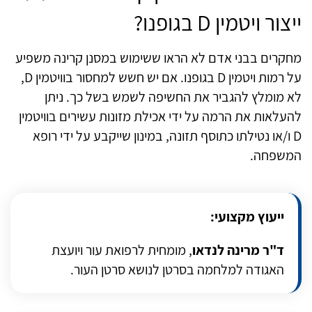
ייצור ויטמין
D
בגופנו?
מחקרים בבני אדם לא הראו ששימוש במסנן קרינה משפיע
על רמות ויטמין
D
בגופנו. אם יש חשש למחסור בוויטמין D,
לא מומלץ להגביר את החשיפה לשמש בשל כך. ניתן
להעלאות את הרמה על ידי אכילת מזונות עשירים בוויטמין
D
ו/או נטילתו כתוסף תזונה, במינון שייקבע על ידי רופא
המשפחה.
ייעוץ מקצועי:
ד"ר מרינה לנדאו
, מומחית לרפואת עור ויועצת
האגודה למלחמה בסרטן לנושא סרטן העור.