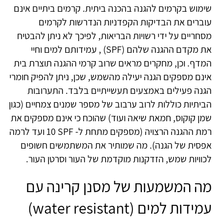
שימוש בקרמים להגנה בהכנה ביתית. קרמים ביתיים אינם
עוברים את הבדיקות הקפדניות הנדרשות לקרמים
מסחריים על ידי רשויות הבריאות, לפיכך לא ניתן להבטיח
את מקדם ההגנה שלהם
(SPF)
,
עמידותם למים וחיי
המדף.
וכן, מחקרים מראים שרוב קרמי ההגנה תוצרת בית
אינם מספקים הגנה יעילה מהשמש, שכן, ניתן להפיק חומרי
הגנה פעילים באמצעים תעשייתיים בלבד. התערובות
הביתיות כוללות לרוב ערבוב של מספר שמנים צמחיים (כגון
שמן קוקוס, חמאת שיאה ועוד) שהוכח כי אינם מספקים את
רמת ההגנה הרצויה (מספקים מתחת ל-
SPF
10 ועד לרמה
אפסית של הגנה). מה שמותיר את המשתמשים חשופים
לכוויות שמש, הזדקנות מוקדמת של העור וסרטן העור.
מה המשמעות של מסנן קרינה עם
עמידות למים (
water resistant
)