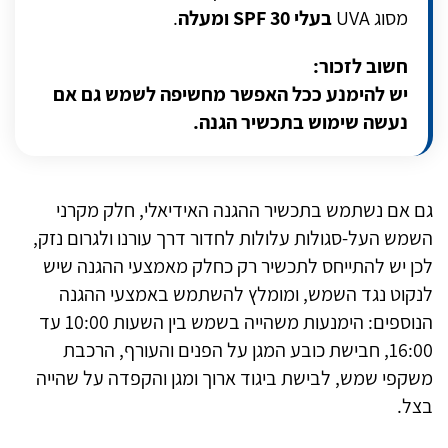
מסוג
UVA
בעלי 30
SPF
ומעלה
.
חשוב לזכור
:
יש להימנע ככל האפשר מחשיפה לשמש גם אם
נעשה שימוש בתכשיר הגנה
.
גם אם נשתמש בתכשיר ההגנה האידיאלי, חלק מקרני
השמש העל-סגולות עלולות לחדור דרך עורנו ולגרום נזק,
לכן יש להתייחס לתכשיר רק כחלק מאמצעי ההגנה שיש
לנקוט נגד השמש, ומומלץ להשתמש באמצעי ההגנה
הנוספים: הימנעות משהייה בשמש בין השעות 10:00 עד
16:00, חבישת כובע המגן על הפנים והעורף, הרכבת
משקפי שמש, לבישת ביגוד ארוך ומגן והקפדה על שהייה
בצל
.