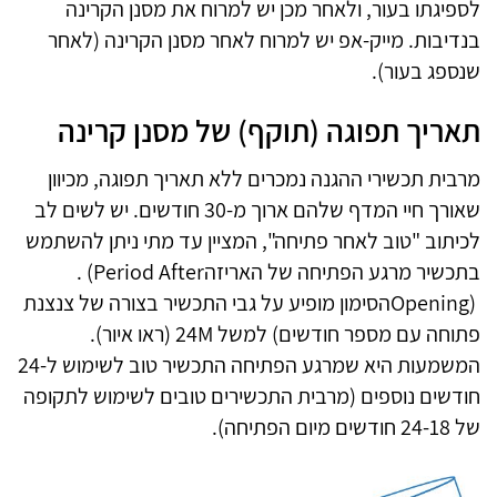
לספיגתו בעור, ולאחר מכן יש למרוח את מסנן הקרינה
בנדיבות. מייק-אפ יש למרוח לאחר מסנן הקרינה (לאחר
שנספג בעור).
תאריך תפוגה (תוקף) של מסנן קרינה
מרבית תכשירי ההגנה נמכרים ללא תאריך תפוגה, מכיוון
שאורך חיי המדף שלהם ארוך מ-30 חודשים. יש לשים לב
לכיתוב "טוב לאחר פתיחה", המציין עד מתי ניתן להשתמש
בתכשיר מרגע הפתיחה של האריזה
. (Period After
Opening)
הסימון מופיע על גבי התכשיר בצורה של צנצנת
פתוחה עם מספר חודשים
(
למשל
M
24 (ראו איור).
המשמעות היא שמרגע הפתיחה התכשיר טוב לשימוש ל-24
חודשים נוספים (מרבית התכשירים טובים לשימוש לתקופה
של 24-18 חודשים מיום הפתיחה)
.