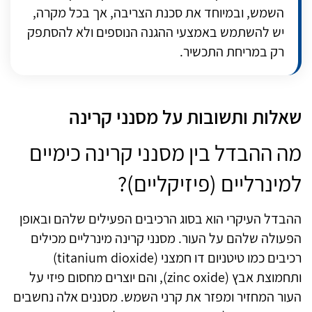
השמש, ובמיוחד את סכנת הצריבה, אך בכל מקרה,
יש להשתמש באמצעי ההגנה הנוספים ולא להסתפק
רק במריחת התכשיר.
שאלות ותשובות על מסנני קרינה
מה ההבדל בין מסנני קרינה כימיים
למינרליים (פיזיקליים
?(
ההבדל העיקרי הוא בסוג הרכיבים הפעילים שלהם ובאופן
הפעולה שלהם על העור. מסנני קרינה מינרליים מכילים
רכיבים כמו טיטניום דו חמצני (
titanium dioxide
)
ותחמוצת אבץ (
(zinc oxide
, והם יוצרים מחסום פיזי על
העור המחזיר ומפזר את קרני השמש. מסננים אלה נחשבים