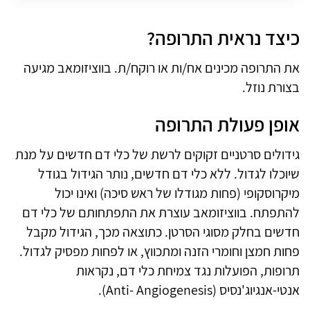
כיצד נראית התרופה?
את התרופה מכינים אח/ות או רוקח/ת. בווציזומאב מגיעה
בצורת נוזל.
אופן פעולת התרופה
גידולים סרטניים זקוקים לרשת של כלי דם חדשים על מנת
שיוכלו לגדול. ללא כלי דם חדשים, נותר הגידול בגודל
מיקרוסקופי (פחות מגודלו של ראש סיכה) ואינו יכול
להתפתח. בווציזומאב עוצרת את התפתחותם של כלי דם
חדשים בחלק מסוגי הסרטן. כתוצאה מכך, הגידול מקבל
פחות חמצן וחומרי הזנה ומתכווץ, או לפחות מפסיק לגדול.
תרופות, הפועלות נגד צמיחת כלי דם, נקראות
אנטי-אנגיוג'נסיס (Anti- Angiogenesis).