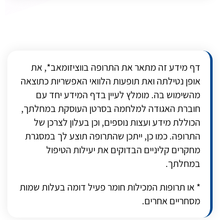
דף מידע זה מתאר את התרופה בווציזומאב*, את
אופן נטילתה ואת תופעות הלוואי האפשריות כתוצאה
מהשימוש בה. מומלץ לעיין בדף המידע יחד עם
חוברת האגודה למלחמה בסרטן העוסקת במחלתך,
הכוללת מידע ועצות נוספים, וכן בעלון לצרכן של
התרופה. כמו כן, ייתכן שהתרופה תוצע לך במסגרת
מחקרים קליניים הבדוקים את יעילות הטיפול
במחלתך.
* או תרופות המכילות חומר פעיל דומה בעלות שמות
מסחריים אחרים.