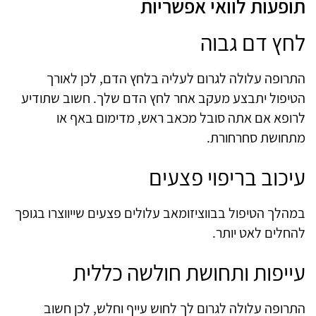
תופעות לוואי אפשריות
לחץ דם גבוה
התרופה עלולה לגרום לעליה בלחץ הדם, לכן לאורך
הטיפול יתבצע מעקב אחר לחץ הדם שלך. חשוב שתודיע
לרופא אם אתה סובל מכאב ראש, מדימום באף או
מתחושת סחרחורת.
עיכוב בריפוי פצעים
במהלך הטיפול בבווציזומאב עלולים פצעים שייווצרו בגופך
להחלים לאט יותר.
עייפות ותחושת חולשה כללית
התרופה עלולה לגרום לך לחוש עייף וחלש, לכן חשוב