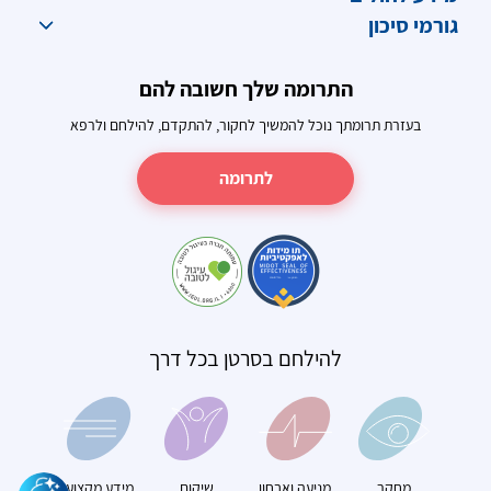
גורמי סיכון
התרומה שלך חשובה להם
בעזרת תרומתך נוכל להמשיך לחקור, להתקדם, להילחם ולרפא
לתרומה
להילחם בסרטן בכל דרך
מחקר
מניעה ואבחון
שיקום
מידע מקצועי