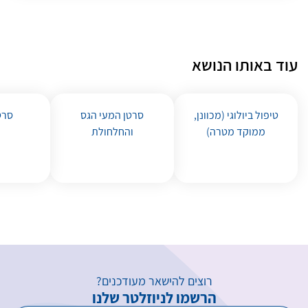
עוד באותו הנושא
טיפול ביולוגי (מכוונן,
סרטן המעי הגס
סרט
ממוקד מטרה)
והחלחולת
רוצים להישאר מעודכנים?
הרשמו לניוזלטר שלנו