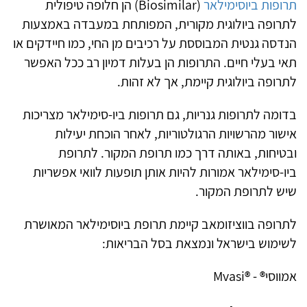
תרופות ביוסימילאר
(Biosimilar) הן חלופה טיפולית
לתרופה ביולוגית מקורית, המפותחת במעבדה באמצעות
הנדסה גנטית המבוססת על רכיבים מן החי, כמו חיידקים או
תאי בעלי חיים. התרופות הן בעלות דמיון רב ככל האפשר
לתרופה ביולוגית קיימת, אך לא זהות.
בדומה לתרופות גנריות, גם תרופות ביו-סימילאר מצריכות
אישור מהרשויות הרגולטוריות, לאחר הוכחת יעילות
ובטיחות, באותה דרך כמו תרופת המקור. לתרופת
ביו-סימילאר אמורות להיות אותן תופעות לוואי אפשריות
שיש לתרופת המקור.
לתרופה בווציזומאב קיימת תרופת ביוסימילאר המאושרת
לשימוש בישראל ונמצאת בסל הבריאות:
אמווסי® - ®Mvasi