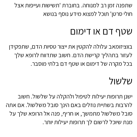
שתפנה זמן רב למנוחה. בחוברת 'תשישות ועייפות אצל
חולי סרטן' תוכל למצוא מידע נוסף בנושא
שטף דם או דימום
בווציזומאב עלולה להקטין את ייצור טסיות הדם, שתפקידן
לעזור בתהליך קרישת הדם. חשוב שתדווח לרופא שלך
בכל מקרה של דימום או שטף דם בלתי מוסבר.
שלשול
ישנן תרופות יעילות לטיפול ולהקלה על שלשול. חשוב
להרבות בשתיית נוזלים באם הינך סובל משלשול. אם אתה
סובל משלשול מתמשך, או חריף, פנה אל הרופא שלך על
מנת שיוכל לרשום לך תרופות יעילות יותר.