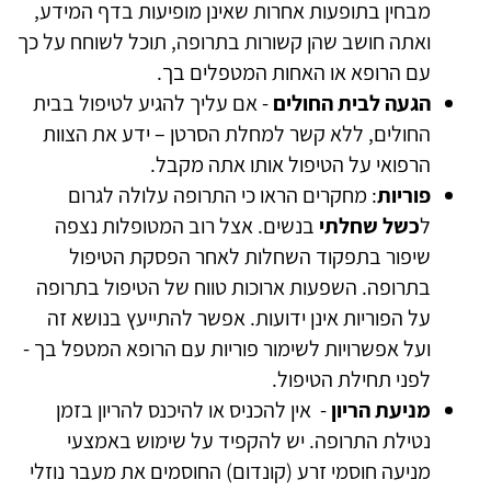
מבחין בתופעות אחרות שאינן מופיעות בדף המידע,
ואתה חושב שהן קשורות בתרופה, תוכל לשוחח על כך
עם הרופא או האחות המטפלים בך.
הגעה לבית החולים
- אם עליך להגיע לטיפול בבית
החולים, ללא קשר למחלת הסרטן – ידע את הצוות
הרפואי על הטיפול אותו אתה מקבל.
פוריות
: מחקרים הראו כי התרופה עלולה לגרום
ל
כשל שחלתי
בנשים. אצל רוב המטופלות נצפה
שיפור בתפקוד השחלות לאחר הפסקת הטיפול
בתרופה. השפעות ארוכות טווח של הטיפול בתרופה
על הפוריות אינן ידועות. אפשר להתייעץ בנושא זה
ועל אפשרויות לשימור פוריות עם הרופא המטפל בך -
לפני תחילת הטיפול.
מניעת הריון
- אין להכניס או להיכנס להריון בזמן
נטילת התרופה. יש להקפיד על שימוש באמצעי
מניעה חוסמי זרע (קונדום) החוסמים את מעבר נוזלי