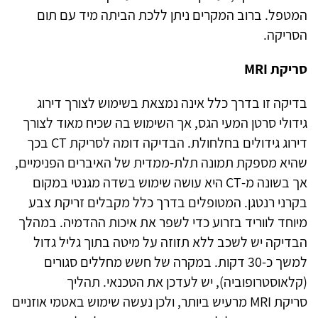
המטפל. ברוב המקרים ניתן ללכת הביתה מיד עם תום
הסריקה
.
סריקת
MRI
בדיקה זו בדרך כלל אינה נמצאת בשימוש לצורך דירוג
גידולי סרטן המעי הגס, אך השימוש בה שכיח מאוד לצורך
דירוג גידולים בחלחולת. הבדיקה דומה לסריקת
CT
בכך
שהיא מספקת תמונה תלת-ממדית של האיברים הפנימיים,
אך בשונה מ-
CT
היא עושה שימוש בשדה מגנטי במקום
בקרני רנטגן. המטופלים בדרך כלל מקבלים זריקת צבע
מיוחד לווריד בזרוע כדי לשפר את איכות ההדמיה. במהלך
הבדיקה יש לשכב ללא תזוזה על מיטה בתוך גליל גדול
למשך כ-30 דקות. במקרה של חשש מחללים סגורים
(קלאוסטרופוביה), יש לעדכן את הטכנאי. תהליך
סריקת
MRI
מרעיש ביותר, ולכן נעשה שימוש באטמי אוזניים