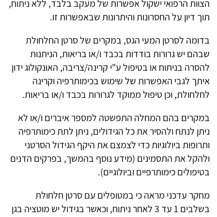
הצוות הרפואי ישקול אפשרות של מעקב בלבד, ללא ניתוח,
תוך דיון על החסרונות והיתרונות שבאפשרות זו.
בדומה לסרטן המעי הגס, במקרים של סרטן החלחולת
שבהם יש גרורות בודדות בכבד ו/או בריאות, הניתנות
להסרה בניתוח או בטיפול ע"י קרינה/צריבה, האונקולוג ידון
איתך לגבי האפשרות של שימוש בכימותרפיה וקרינה
לחלחולת, וכן טיפול ממוקד לגרורות בכבד ו/או בריאות.
במקרים בהם המחלה התפשטה למספר איברים ו/או לא
ניתן לנתח ולהסיר את כל הגידולים, ניתן לתת כימותרפיה
ותרופות ביולוגיות כדי לצמצם את היקף הגידול הסרטני
ולהקל את התסמינים (מידע נוסף בהמשך, בפרקים הדנים
בטיפולים כימותרפיים וביולוגיים)
.
מחקר עדכני מראה כי במטופלים עם סרטן חלחולת
בשלבים
1
עד
3
לאחר ניתוח, וכאשר בגידול יש מוטציה בגן