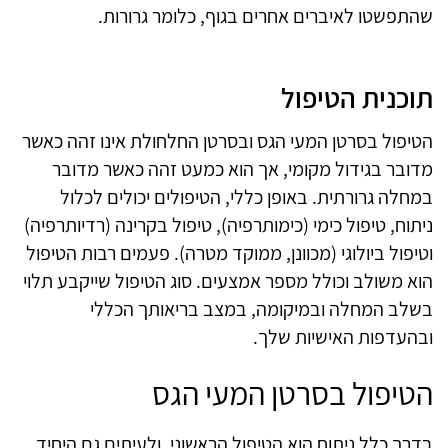
שהתפשטו לאיברים אחרים בגוף, כלומר גרורות.
תוכנית הטיפול
הטיפול בסרטן המעי הגס ובסרטן החלחולת אינו זהה כאשר
מדובר בגידול מקומי, אך הוא כמעט זהה כאשר מדובר
במחלה גרורתית. באופן כללי, הטיפולים יכולים לכלול
ניתוח, טיפול כימי (כימותרפיה), טיפול בקרינה (רדיותרפיה)
וטיפול ביולוגי (מכוונן, ממוקד מטרה). פעמים רבות הטיפול
הוא משולב וכולל מספר אמצעים. סוג הטיפול שייקבע תלוי
בשלב המחלה ובמיקומה, במצב בריאותך הכללי
ובהעדפות האישיות שלך.
הטיפול בסרטן המעי הגס
בדרך כלל ניתוח הוא הטיפול הראשוני, ולעיתים גם היחיד.