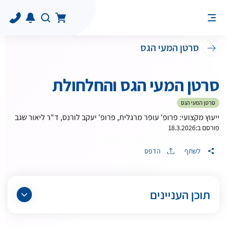
סרטן המעי הגס
סרטן המעי הגס והחלחולת
סרטן המעי הגס
ייעוץ מקצועי: פרופ' עופר מרגלית, פרופ' יעקב לורנס, ד"ר ליאור שגב
פורסם ב:
18.3.2026
לשתף
הדפס
תוכן העניינים