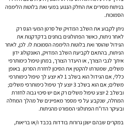
בניתוח מסירים את החלק הנגוע במעי ואת בלוטות הלימפה
הסמוכות.
ניתן לקבוע את השלב המדויק של סרטן המעי הגס רק
לאחר ניתוח, כאשר הפתולוגים בוחנים בדקדקנות את
הגידול שהוסר ואת בלוטות הלימפה הסמוכות לו. לכן, לאחר
הניתוח, בהתאם לקביעת השלב המדויק, האונקולוג ידון
איתך לגבי הצורך, או היעדר הצורך, במתן טיפול כימותרפי
משלים, שמטרתו להקטין את הסיכון לחזרת הסרטן. באופן
כללי, אם הגידול הוא בשלב
1
לא יוצע לך טיפול כימותרפי
משלים; אם הוא בשלב
3
יוצע לך טיפול כימותרפי משלים;
ובשלב
2
יוצע טיפול משלים רק אם יש סיכוי גבוה לחזרת
המחלה, שנקבע על פי מספר מאפיינים של מהלך המחלה
ובעיקר הדו"ח הפתולוגי המפורט מהניתוח.
במקרים שבהם ישנן גרורות בודדות בכבד ו/או בריאות,