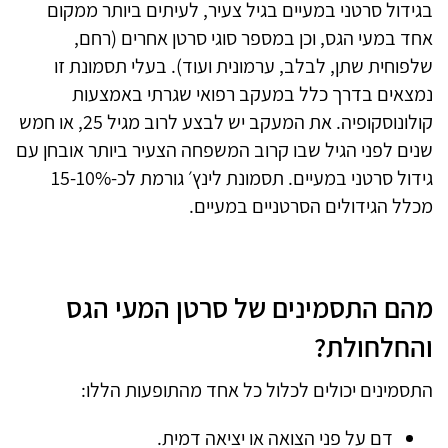
בגידול סרטני במעיים בגיל צעיר, לעיתים ביותר ממקום
אחד במעי הגס, וכן במספר סוגי סרטן אחרים (רחם,
שלפוחית שתן, לבלב, ערמונית ועוד). בעלי תסמונת זו
נמצאים בדרך כלל במעקב רפואי שגרתי באמצעות
קולונוסקופיה. את המעקב יש לבצע לרוב מגיל
25
, או חמש
שנים לפני הגיל שבו קרוב המשפחה הצעיר ביותר אובחן עם
גידול סרטני במעיים. תסמונת לינץ׳ גורמת לכ-
15-10%
מכלל הגידולים הסרטניים במעיים.
מהם התסמינים של סרטן המעי הגס
והחלחולת?
התסמינים יכולים לכלול כל אחד מהתופעות הללו
:
דם על פני הצואה או יציאה דמית.