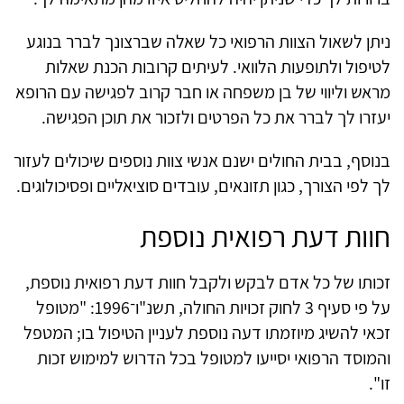
ניתן לשאול הצוות הרפואי כל שאלה שברצונך לברר בנוגע
לטיפול ולתופעות הלוואי. לעיתים קרובות הכנת שאלות
מראש וליווי של בן משפחה או חבר קרוב לפגישה עם הרופא
יעזרו לך לברר את כל הפרטים ולזכור את תוכן הפגישה
.
בנוסף, בבית החולים ישנם אנשי צוות נוספים שיכולים לעזור
לך לפי הצורך, כגון תזונאים, עובדים סוציאליים ופסיכולוגים.
חוות דעת רפואית נוספת
זכותו של כל אדם לבקש ולקבל חוות דעת רפואית נוספת,
על פי סעיף 3 לחוק זכויות החולה, תשנ"ו־1996: "מטופל
זכאי להשיג מיוזמתו דעה נוספת לעניין הטיפול בו; המטפל
והמוסד הרפואי יסייעו למטופל בכל הדרוש למימוש זכות
זו
"
.