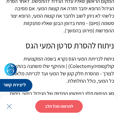
המקום הראשון שאליו עלול הגידול להתפשט. לאחר הסרת
הגידול הרופא יחבר חזרה את קצוות המעי. אם מסיבה
כלשהי לא ניתן לשוב ולחבר את קצוות המעי, הרופא יצור
סטומה (פיום) - פתח בדופן הבטן שאליו מתנקזות
ההפרשות (פירוט בהמשך).
ניתוח להסרת סרטן המעי הגס
ניתוח לכריתת המעי הגס נקרא בשפה המקצועית
קולקטומיה
(Colectomy
) וההיקף שלו משתנה בהתאם
לצורך - מהסרת חלק קטן של המעי ועד לכריתה מלאה של
כל המעי, כולל החלחולת.
ליצירת קשר
סוג הניתוח תלוי במיקומו המדויק של הגידול במעי. ניתוח
הסרת המעי הגס כולו נקרא קולקטומיה מלאה (
Total
לתרומה מכל הלב
Colectomy
). אם רק חצי מהמעי מוסר בניתוח, מכונה
הניתוח המי-קולקטומיה (
Hemicolectomy
), והוא יכול