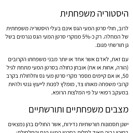
היסטוריה משפחתית
לרוב, חולי סרטן המעי הגס אינם בעלי היסטוריה משפחתית
של המחלה. רק כ-5% ממקרי סרטן המעי הגס נגרמים בשל
גן תורשתי פגום
.
עם זאת, לאדם אשר אחד או יותר מבני משפחתו הקרובים
(הורה, אחות או אח) אובחן כחולה בסרטן המעי מתחת לגיל
50, או אם קיימים מספר מקרי סרטן מעי גס וחלחולת בקרב
קרובי משפחה מאותו צד, מומלץ לפנות לייעוץ גנטי ולהיות
במעקב רפואי על פי המלצות הרופא
.
מצבים משפחתיים ותורשתיים
ישנן תסמונות תורשתיות נדירות, אשר החולים בהן נמצאים
בסיכון גבוה מאוד לחלות בסרטן המעי הגס והחלחולת
: