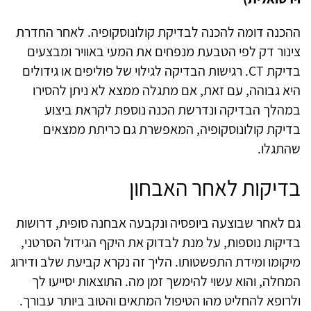
ההכנה דומה להכנה לבדיקת קולונוסקופיה. לאחר החדרת
צינור דק לפי הטבעת מנפחים את המעי באוויר ומבצעים
בדיקת
CT
. רגישות הבדיקה לגילוי של פוליפים או גידולים
היא גבוהה, עם זאת, אם מתגלה ממצא לא ניתן להסירו
במהלך הבדיקה ונדרשת הכנה נוספת לקראת ביצוע
בדיקת קולונוסקופיה, המאפשרת גם כריתת ממצאים
שהתגלו
.
בדיקות לאחר האבחון
גם לאחר שבוצעה ביופסיה ונקבעה אבחנה סופית, דרושות
בדיקות נוספות, על מנת לבדוק את היקף הגידול הסרטני,
מיקומו ומידת התפשטותו. הליך זה נקרא קביעת שלב ודירוג
המחלה
,
והוא עשוי להימשך זמן מה. התוצאות יסייעו לך
ולרופא להחליט מהו הטיפול המתאים והטוב ביותר עבורך.