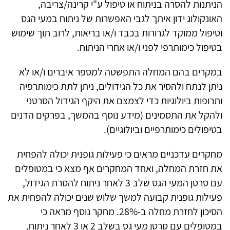
הניתנות להסרה בניתוח או טיפול ע"י קרינה/צריבה,
האונקולוג ידון איתך לגבי האפשרות של ניתוח במעי הגס
וטיפול ממוקד לגרורות בכבד ו/או בריאות, לרוב תוך שימוש
בטיפול כימותרפי לפני ו/או אחרי הניתוח.
במקרים בהם המחלה התפשטה למספר איברים ו/או לא
ניתן לנתח ולהסיר את כל הגידולים, ניתן לתת כימותרפיה
ותרופות ביולוגיות כדי לצמצם את היקף הגידול הסרטני
ולהקל את התסמינים (מידע נוסף בהמשך, בפרקים הדנים
בטיפולים כימותרפיים וביולוגיים)
.
מחקרים עדכניים מראים כי פעילות גופנית יכולה להפחית
את חזרת המחלה, ואחד המחקרים אף מצא כי במטופלים
עם סרטן המעי הגס שלב
3
לאחר ניתוח להסרת הגידול,
פעילות גופנית קבועה למשך שלוש שנים יכולה להפחית את
הסיכון לחזרת מחלה ב-
28%
. מחקר נוסף מראה כי
במטופלים עם סרטן מעי גס בשלב
2
או
3
לאחר ניתוח,