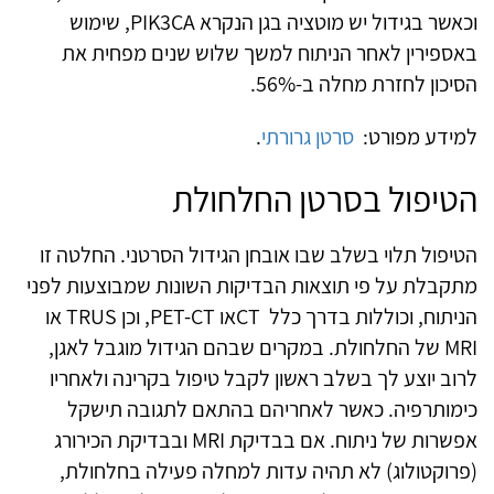
וכאשר בגידול יש מוטציה בגן הנקרא
PIK3CA
, שימוש
באספירין לאחר הניתוח למשך שלוש שנים מפחית את
הסיכון לחזרת מחלה ב-
56%
.
למידע מפורט:
סרטן גרורתי
.
הטיפול בסרטן החלחולת
הטיפול תלוי בשלב שבו אובחן הגידול הסרטני. החלטה זו
מתקבלת על פי תוצאות הבדיקות השונות שמבוצעות לפני
הניתוח, וכוללות בדרך כלל
CT
או
PET-CT
, וכן
TRUS
או
MRI
של החלחולת.
במקרים שבהם הגידול מוגבל לאגן,
לרוב יוצע לך בשלב ראשון לקבל טיפול בקרינה ולאחריו
כימותרפיה. כאשר לאחריהם בהתאם לתגובה תישקל
אפשרות של ניתוח. אם בבדיקת
MRI
ובבדיקת הכירורג
(פרוקטולוג) לא תהיה עדות למחלה פעילה בחלחולת,