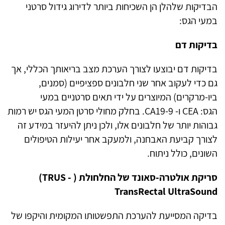
הבדיקות שלהלן הן השכיחות ביותר לדירוג גידול סרטני
במעי הגס
:
בדיקות דם
בדיקות דם יבוצעו לצורך הערכת מצב בריאותך הכללי, אך
גם כדי לעקוב אחר שני חלבונים ספציפיים (סמנים,
ביו-מרקרים) המיוצרים על ידי תאים סרטניים במעי
הגס:
CEA
ו-
CA19-9
.
בחלק מחולי סרטן המעי הגס יש רמות
גבוהות יותר של חלבונים אלו, ולכן ניתן להיעזר במידע זה
לצורך קביעת האבחנה, ולמעקב אחר יעילות הטיפולים
השונים, כולל ניתוח.
סריקת אולטרה-סאונד של החלחולת (
(TRUS -
TransRectal UltraSound
בדיקה המסייעת להערכת התפשטותו המקומית והיקפו של