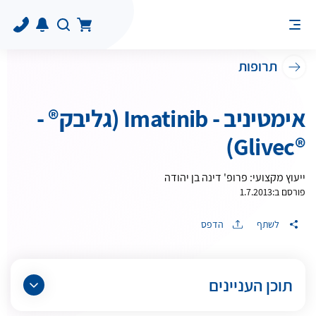
תרופות
אימטיניב - Imatinib (גליבק® -
®Glivec)
ייעוץ מקצועי: פרופ' דינה בן יהודה
פורסם ב:
1.7.2013
לשתף
הדפס
תוכן העניינים