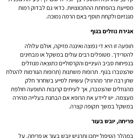
מסייעת בהפחתת ההתכווצויות. כדאי גם לבדוק רמות
מגנזיום ולקחת תוסף באם הרמה נמוכה.
אגירת נוזלים בגוף
תופעה זו היא די נפוצה ואיננה מזיקה, אולם עלולה
להטרידך. מטופלים רבים עולים במשקל או מבחינים
בנפיחות סביב העיניים והקרסוליים כתוצאה מנוזלים
שהצטברו בגוף. תרופות משתנות (תרופות הגורמות להטלת
שתן רבה יותר מהרגיל) עשויות לסייע בשחרור חלק
מהנוזלים שהצטברו, אך לעיתים קרובות התופעה חולפת
מעצמה. יש ליידע את הרופא אם הבחנת בעלייה מהירה
במשקל במשך תקופה קצרה.
פריחה, יובש בעור
במהלך הטיפול ייתכן ותרגיש יובש בעור או פריחה. על