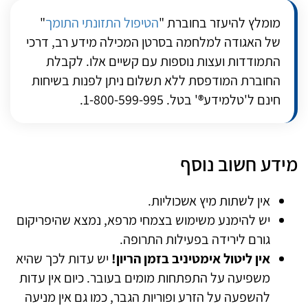
מומלץ להיעזר בחוברת "
הטיפול התזונתי התומך
"
של האגודה למלחמה בסרטן המכילה מידע רב, דרכי
התמודדות ועצות נוספות עם קשיים אלו. לקבלת
החוברת המודפסת ללא תשלום ניתן לפנות בשיחות
חינם ל'טלמידע®' בטל. 1-800-599-995.
מידע חשוב נוסף
אין לשתות מיץ אשכוליות.
יש להימנע משימוש בצמחי מרפא, נמצא שהיפריקום
גורם לירידה בפעילות התרופה.
אין ליטול אימטיניב בזמן הריון!
יש עדות לכך שהיא
משפיעה על התפתחות מומים בעובר. כיום אין עדות
להשפעה על הזרע ופוריות הגבר, כמו גם אין מניעה