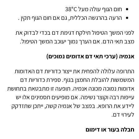
חום הגוף עולה מעל 38°C
הרעה בהרגשה הכללית, גם אם חום הגוף תקין .
לפני המשך הטיפול תילקח דגימת דם בכדי לבדוק את
מצב תאי הדם. אם הערך נמוך יעוכב המשך הטיפול.
אנמיה (ערכי תאי דם אדומים נמוכים)
התרופה עלולה להפחית את ייצור כדוריות דם האדומות
המשמשות להובלת החמצן בגוף. ספירת כדוריות דם
אדומות נמוכה מכונה אנמיה. תופעה זו מתבטאת בתחושת
עייפות רבה וקוצר נשימה. אם מופיעים תסמינים אלו יש
ליידע את הרופא. במצב של אנמיה קשה, ייתכן שתזדקק
לעירוי דם.
חבלה בעור או דימום