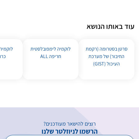
עוד באותו הנושא
סרטן בסטרומה (רקמת
לוקמיה לימפובלסטית
לוקמיה 
החיבור) של מערכת
חריפה ALL
כרוני
העיכול (GIST)
רוצים להישאר מעודכנים?
הרשמו לניוזלטר שלנו