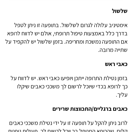
שלשול
אימטיניב עלולה לגרום לשלשול. בתופעה זו ניתן לטפל
בדרך כלל באמצעות טיפול תרופתי, אולם יש לדווח לרופא
אם התופעה נמשכת ומחריפה. בזמן שלשול יש להקפיד על
שתייה מרובה.
כאבי ראש
בזמן נטילת התרופה ייתכן ויופיעו כאבי ראש. יש לדווח על
כך לרופא בכדי שיוכל לרשום לך משככי כאבים שיקלו
עליך.
כאבים ברגליים/התכווצות שרירים
לרוב ניתן להקל על תופעה זו על ידי נטילת משככי כאבים
קלים, שהרופא המטפל בך יוכל לרשום לך. פעילות גופנית