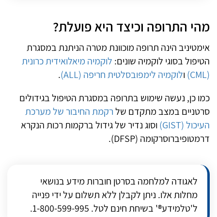
מהי התרופה וכיצד היא פועלת?
אימטיניב הינה תרופה מוכוונת מטרה הניתנת במסגרת
הטיפול בסוגי לוקמיה שונים:
לוקמיה מיאלואידית כרונית
(CML)
ו
לוקמיה לימפובסלטית חריפה (ALL)
.
כמו כן, נעשה שימוש בתרופה במסגרת הטיפול בגידולים
סרטניים במצב מתקדם של
רקמת החיבור של מערכת
העיכול (GIST)
וסוג נדיר של גידול ברקמות רכות הנקרא
דרמטופיברוסרקומה (DFSP).
לאגודה למלחמה בסרטן חוברות מידע בנושאי
מחלות אלו. ניתן לקבלן ללא תשלום על ידי פנייה
ל'טלמידע®' בשיחת חינם לטל. 1-800-599-995.