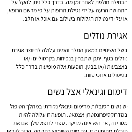
הבחילה חולפת לאחר זמן מה. בדרך כלל ניתן להקל על
התחושה הרעה על ידי נטילת תרופות על פי מרשם הרופא,
או על ידי נטילת הגלולות בשילוב עם אוכל או חלב.
אגירת נוזלים
בשל השינויים במאזן המלח והמים עלולה להיווצר אגירת
נוזלים בגוף. יתכן שתבחין בנפיחות בקרסוליים ו/או
באצבעות ו/או בבטן. תופעות אלה מופיעות בדרך כלל
בטיפולים ארוכי טווח.
דימום וגינאלי אצל נשים
יש נשים הסובלות מדימום וגינאלי נקודתי במהלך הטיפול
במדרוקסיפרוגסטרון אצטאט. תופעה זו עלולה להיות
מטרידה, אך היא אינה מזיקה. ספרי לרופא שלך אם את
סובלת מתופעה זו. עם סיום השימוש בתרופה, קרוב לוודאי