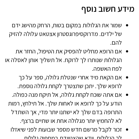
מידע חשוב נוסף
שמור את הגלולות במקום בטוח, הרחק מהישג ידם
של ילדים. מדרוקסיפרוגסטרון אצטאט עלולה להזיק
להם.
אם הרופא מחליט להפסיק את הטיפול, החזר את
הגלולות שנותרו לך לרוקח. אל תשליך אותן לאסלה או
לפח האשפה.
אם הקאת מיד אחרי שנטלת גלולה, ספר על כך
לרופא שלך. יתכן שתצטרך לקחת גלולה נוספת.
אם אתה שוכח לקחת גלולה, אל תיקח מנה כפולה.
הודע על כך לרופא או לאחות שלך. אל תילחץ, רמות
התרופה בדם שלך לא ישתנו יותר מדי, אך השתדל
לא להחמיץ יותר מגלולה אחת או שתיים ברצף.
זכור לקבל מרשם חדש מספר שבועות לפני שיאזלו
לך הגלולות, וודא שהצטיידת במספיק גלולות