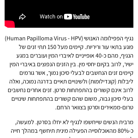
נגיף הפפילומה האנושי (
Human Papilloma Virus - HPV
)
פוגע בתאי עור וריריות. קיימים מעל 150 תתי זנים של
הנגיף, מהם כ-40 אופייניים לאיברי המין ועוברים במגע
ישיר, לרוב בקיום יחסי מין. בין הזנים הנפוצים באיברי המין
קיימים זנים הנחשבים לבעלי סיכון נמוך, אשר גורמים
ליבלות (קונדילומות) ולשינויים תאיים בדרגה נמוכה, ואלה
לרוב אינם קשורים בהתפתחות סרטן. זנים אחרים נחשבים
בעלי סיכון גבוה, משום שהם קשורים בהתפתחות שינויים
טרום-ממאירים וסרטן בצוואר הרחם.
מרבית הנשים שייחשפו לנגיף לא יחלו בסרטן. למעשה,
כ-80% מהאוכלוסייה הפעילה מינית תיחשף במהלך חייה