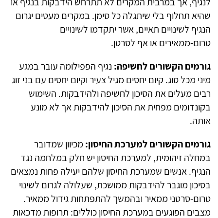
לנגיף, אך במרבית המקרים לא תתרחש הידבקות בנגיף או
שהיא תחלוף בלי שיתגלה כל סימן. במקרים מעטים יגרום
הנגיף לשינויים תאיים, אשר יתקדמו לשינויים
טרום-ממאירים או אף לסרטן.
גורמים הקשורים לחשיפה:
נגיף הפפילומה עובר במגע
מיני מכל סוג. קיום יחסים מגיל צעיר וקיום יחסים עם בני זוג
רבים מעלים את הסיכון לחשיפה ולהידבקות. השימוש
בקונדומים מפחית את הסיכון להידבקות אך לא מונע
אותה.
גורמים הקשורים למערכת החיסון:
מכיוון שמדובר
במחלה זיהומית, למערכת החיסון יש חלק במלחמה נגד
הנגיף. אנשים שמערכת החיסון שלהם יעילה פחות נמצאים
בסיכון מוגבר להידבקות ממושכת, שעלולה לגרום לשינוי
טרום-סרטני ממאיר ובהמשך להתפתחות גידול ממאיר.
מצבים הפוגעים במערכת החיסון כוללים: תרופות מדכאות