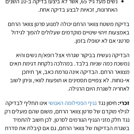
נשים מעל גיל 65, אשר לא ביצעו בדיקה ב-10 השנים
האחרונות, זכאיות לבצע בדיקה אחת.
בדיקת משטח צוואר הרחם יכולה למנוע סרטן צוואר הרחם
באמצעות זיהוי שינויים מוקדמים שעלולים להפוך לגידול
סרטני אם לא יטופלו בזמן.
הבדיקה נעשית בביקור שגרתי אצל רופא/ת נשים והיא
נמשכת כמה שניות בלבד. במהלכה נלקחת דגימת תאים
מצוואר הרחם. הבדיקה אינה גורמת כאב, אך תיתכן
אי-נוחות. לא צפויים תסמינים או תופעות לוואי, וניתן לשוב
לאחריה לשגרת היום הרגילה.
זכרי:
ח
יסון נגד
נגיף הפפילומה האנושי
אינו תחליף לבדיקה
לגילוי מוקדם של סרטן צוואר הרחם, משום שהם פועלים רק
נגד חלק מזני הנגיף הגורמים לסרטן. לכן חשוב להתמיד
בשגרת הבדיקות של צוואר הרחם, גם אם קיבלת את סדרת