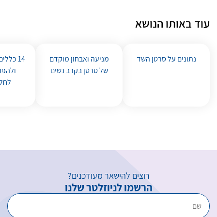
עוד באותו הנושא
נתונים על סרטן השד
מניעה ואבחון מוקדם
14 כללי
של סרטן בקרב נשים
ולהפח
לחלו
רוצים להישאר מעודכנים?
הרשמו לניוזלטר שלנו