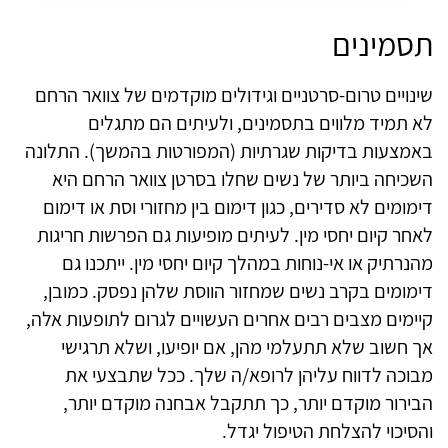
תסמינים
שינויים טרום-סרטניים וגידולים מוקדמים של צוואר הרחם
לא תמיד מלווים בתסמינים, ולעיתים הם מתגלים
באמצעות בדיקות שגרתיות (המפורטות בהמשך). התלונה
השכיחה ביותר של נשים שחלו בסרטן צוואר הרחם היא
דימומים לא סדירים, כגון דימום בין מחזורי וסת או דימום
לאחר קיום יחסי מין. לעיתים מופיעות גם הפרשות חריגות
מהנרתיק או אי-נוחות במהלך קיום יחסי מין. ייתכנו גם
דימומים בקרב נשים שמחזור הווסת שלהן נפסק. כמובן,
קיימים מצבים רבים אחרים העשויים לגרום לתופעות אלה,
אך חשוב שלא תתעלמי מהן, אם יופיעו, ושלא תרגישי
מבוכה לדווח עליהן לרופא/ה שלך. ככל שתבצעי את
הבירור מוקדם יותר, כך תתקבל אבחנה מוקדם יותר,
והסיכוי להצלחת הטיפול יגדל.