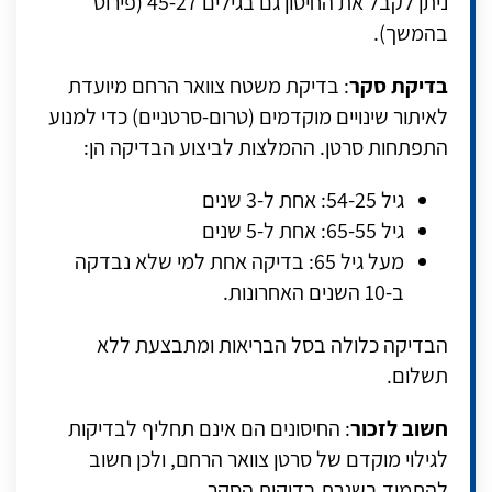
ניתן לקבל את החיסון גם בגילים 45-27 (פירוט
בהמשך).
בדיקת סקר
:
בדיקת משטח צוואר הרחם מיועדת
לאיתור שינויים מוקדמים (טרום-סרטניים) כדי למנוע
התפתחות סרטן. ההמלצות לביצוע הבדיקה הן:
גיל 54-25: אחת ל-3 שנים
גיל 65-55: אחת ל-5 שנים
מעל גיל 65: בדיקה אחת למי שלא נבדקה
ב-10 השנים האחרונות.
הבדיקה כלולה בסל הבריאות ומתבצעת ללא
תשלום.
חשוב לזכור
: החיסונים הם אינם תחליף לבדיקות
לגילוי מוקדם של סרטן צוואר הרחם, ולכן חשוב
להתמיד בשגרת בדיקות הסקר.