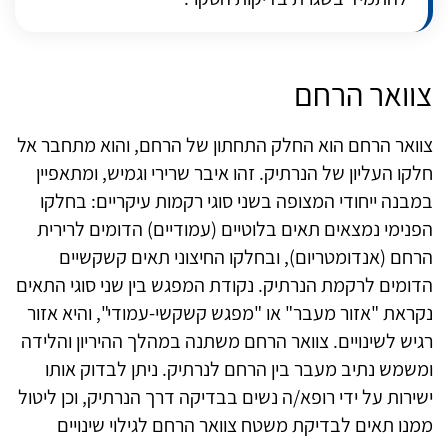
צוואר הרחם
צוואר הרחם הוא החלק התחתון של הרחם, והוא מתחבר אל
חלקו העליון של הנרתיק. זהו איבר שרירי וגמיש, ומתאפיין
במבנה ייחודי המצופה בשני סוגי רקמות עיקריים: בחלקו
הפנימי נמצאים תאים בלוטיים (עמודיים) הדומים לרירית
הרחם (אנדומטריום), ובחלקו החיצוני תאים קשקשיים
הדומים לרקמת הנרתיק. נקודת המפגש בין שני סוגי התאים
נקראת "אזור מעבר" או "מפגש קשקשי-עמודי", והיא אזור
רגיש לשינויים. צוואר הרחם משתנה במהלך ההיריון והלידה
ומשמש נתיב מעבר בין הרחם לנרתיק. ניתן לבדוק אותו
ישירות על ידי רופא/ה נשים בבדיקה דרך הנרתיק, וכן ליטול
ממנו תאים לבדיקת משטח צוואר הרחם לגילוי שינויים