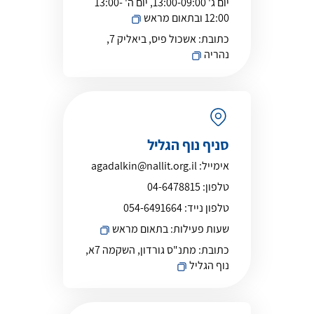
יום ג' 13:00-09:00, יום ה' 13:00-
12:00 ובתאום מראש
כתובת:
אשכול פיס, ביאליק 7,
נהריה
סניף נוף הגליל
אימייל:
agadalkin@nallit.org.il
טלפון:
04-6478815
טלפון נייד:
054-6491664
שעות פעילות:
בתאום מראש
כתובת:
מתנ"ס גורדון, השקמה 7א,
נוף הגליל