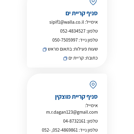
סניף קריית ים
אימייל:
sipif1@walla.co.il
טלפון:
052-4834527
טלפון נייד:
050-7505997
שעות פעילות:
בתאום מראש
כתובת:
קריית ים
סניף קריית מוצקין
אימייל:
m.r.dagan123@gmail.com
טלפון:
04-8732161
טלפון נייד:
052-4869861, 052-