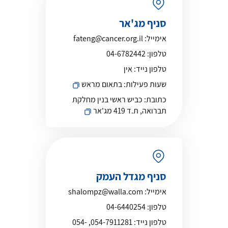
סניף מג'אר
אימייל:
fateng@cancer.org.il
טלפון:
04-6782442
טלפון נייד:
אין
שעות פעילות:
בתאום מראש
כתובת:
כביש ראשי בנין מחלקת
תברואה, ת.ד 419 מג'אר
סניף מגדל העמק
אימייל:
shalompz@walla.com
טלפון:
04-6440254
טלפון נייד:
054-7911281, 054-