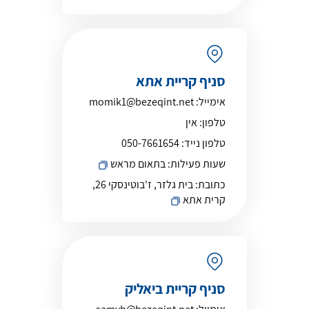
סניף קריית אתא
אימייל:
momik1@bezeqint.net
טלפון:
אין
טלפון נייד:
050-7661654
שעות פעילות:
בתאום מראש
כתובת:
בית גלזר, ז'בוטינסקי 26,
קרית אתא
סניף קריית ביאליק