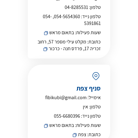
טלפון:
04-8285531
טלפון נייד:
054-5654360, 054-
5391861
שעות פעילות:
בתאום מראש
כתובת:
מקלט עילי מספר 57, רחוב
זכריה 17, פרדס חנה - כרכור
סניף צפת
אימייל:
fibikubi@gmail.com
טלפון:
אין
טלפון נייד:
055-6680396
שעות פעילות:
בתאום מראש
כתובת:
צפת