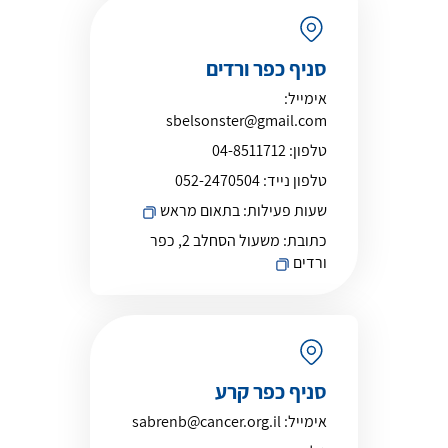
סניף כפר ורדים
אימייל:
sbelsonster@gmail.com
טלפון:
04-8511712
טלפון נייד:
052-2470504
שעות פעילות:
בתאום מראש
כתובת:
משעול הסחלב 2, כפר
ורדים
סניף כפר קרע
אימייל:
sabrenb@cancer.org.il