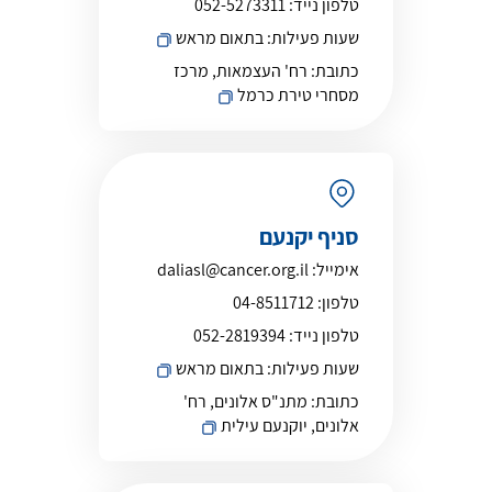
טלפון נייד:
052-5273311
שעות פעילות:
בתאום מראש
כתובת:
רח' העצמאות, מרכז
מסחרי טירת כרמל
סניף יקנעם
אימייל:
daliasl@cancer.org.il
טלפון:
04-8511712
טלפון נייד:
052-2819394
שעות פעילות:
בתאום מראש
כתובת:
מתנ"ס אלונים, רח'
אלונים, יוקנעם עילית