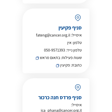
סניף פקיעין
אימייל:
fateng@cancer.org.il
טלפון:
אין
טלפון נייד:
050-9571393
שעות פעילות:
בתאום מראש
כתובת:
פקיעין
סניף פרדס חנה כרכור
אימייל:
ica_phana@cancer.org.il