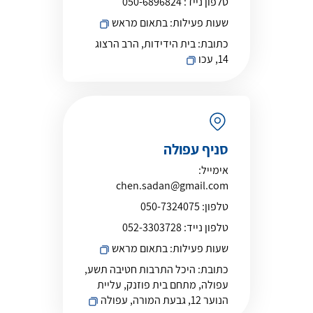
טלפון נייד:
050-6896824
שעות פעילות:
בתאום מראש
כתובת:
בית הידידות, הרב הרצוג
14, עכו
סניף עפולה
אימייל:
chen.sadan@gmail.com
טלפון:
050-7324075
טלפון נייד:
052-3303728
שעות פעילות:
בתאום מראש
כתובת:
היכל התרבות חטיבה תשע,
עפולה, מתחם בית פוזנק, עליית
הנוער 12, גבעת המורה, עפולה