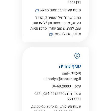
4995171
שעות פעילות:
בתאום מראש
כתובת:
רח' חיל האוויר 2, מגדל
העמק, מרכז טיפוח וחן "להיראות
טוב, להרגיש טוב יותר", מרכז פאות
אזורי, מגדל העמק
סניף נהריה
אימייל:
snif-
nahariya@cancer.org.il
טלפון:
04-6928880
טלפון נייד:
054-4975220, 052-
2217331
שעות פעילות:
יום א' 12:00-10:30,