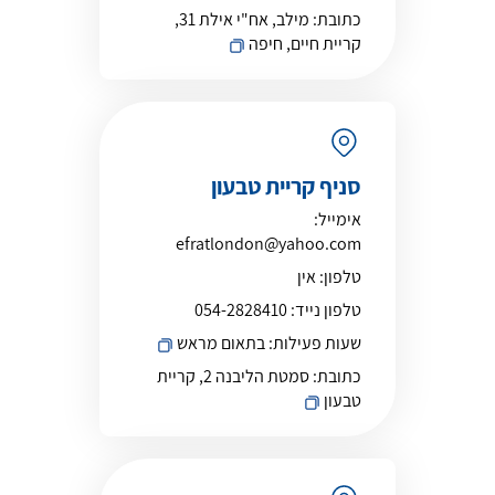
כתובת:
מילב, אח"י אילת 31,
קריית חיים, חיפה
סניף קריית טבעון
אימייל:
efratlondon@yahoo.com
טלפון:
אין
טלפון נייד:
054-2828410
שעות פעילות:
בתאום מראש
כתובת:
סמטת הליבנה 2, קריית
טבעון