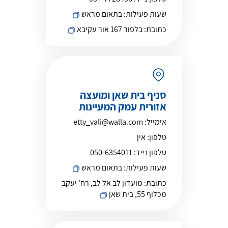
שעות פעילות:
בתאום מראש
כתובת:
בלפור 167 אור עקיבא
סניף בית שאן ומועצה
אזורית עמק המעיינות
אימייל:
etty_vali@walla.com
טלפון:
אין
טלפון נייד:
050-6354011
שעות פעילות:
בתאום מראש
כתובת:
מועדון לב אל לב, רח' יעקב
מכלוף 55, בית שאן