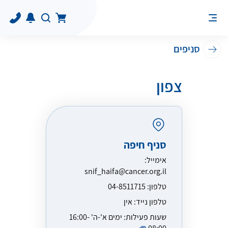
סניפים
צפון
סניף חיפה
אימייל:
snif_haifa@cancer.org.il
טלפון:
04-8511715
טלפון נייד:
אין
שעות פעילות:
ימים א'-ה' 16:00-