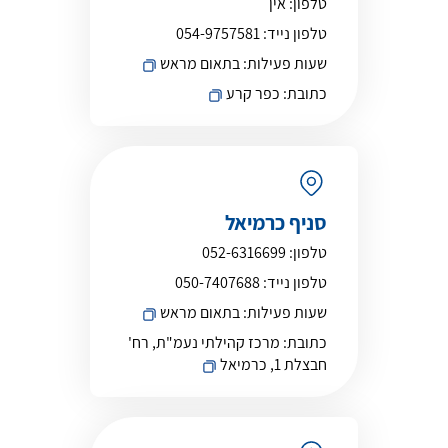
טלפון:
אין
טלפון נייד:
054-9757581
שעות פעילות:
בתאום מראש
כתובת:
כפר קרע
סניף כרמיאל
טלפון:
052-6316699
טלפון נייד:
050-7407688
שעות פעילות:
בתאום מראש
כתובת:
מרכז קהילתי נעמ"ת, רח'
חבצלת 1, כרמיאל