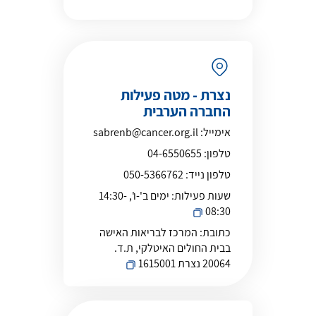
נצרת - מטה פעילות
החברה הערבית
אימייל:
sabrenb@cancer.org.il
טלפון:
04-6550655
טלפון נייד:
050-5366762
שעות פעילות:
ימים ב'-ו', 14:30-
08:30
כתובת:
המרכז לבריאות האישה
בבית החולים האיטלקי, ת.ד.
20064 נצרת 1615001