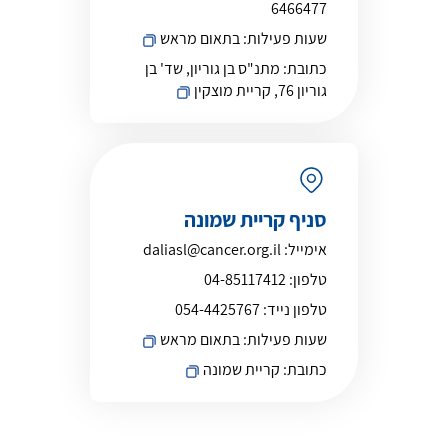
6466477
שעות פעילות:
בתאום מראש
כתובת:
מתנ"ס בן גוריון, שד' בן
גוריון 76, קריית מוצקין
סניף קריית שמונה
אימייל:
daliasl@cancer.org.il
טלפון:
04-85117412
טלפון נייד:
054-4425767
שעות פעילות:
בתאום מראש
כתובת:
קריית שמונה