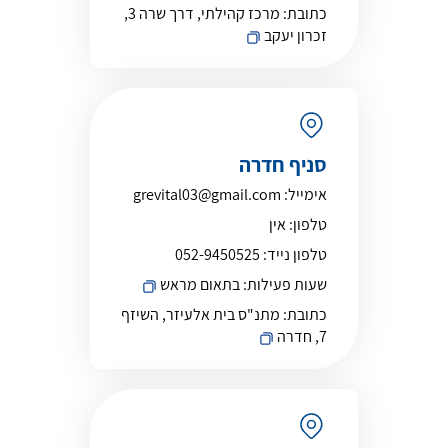
כתובת:
מרכז קהילתי, דרך שרה 3,
זכרון יעקב
סניף חדרה
אימייל:
grevital03@gmail.com
טלפון:
אין
טלפון נייד:
052-9450525
שעות פעילות:
בתאום מראש
כתובת:
מתנ"ס בית אלעיזר, השיזף
7, חדרה