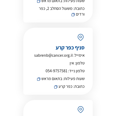
שעות פעילות:
בתאום מראש
כתובת:
משעול הסחלב 2, כפר
ורדים
סניף כפר קרע
אימייל:
sabrenb@cancer.org.il
טלפון:
אין
טלפון נייד:
054-9757581
שעות פעילות:
בתאום מראש
כתובת:
כפר קרע