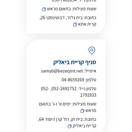
שעות פעילות:
בתאום מראש
כתובת:
בית גלזר, ז'בוטינסקי 26,
קרית אתא
סניף קריית ביאליק
אימייל:
samyb@bezeqint.net
טלפון:
04-8659269
טלפון נייד:
052-2692752, 052-
2791933
שעות פעילות:
ימים א' ו-ג' בתאום
מראש
כתובת:
בית חן, רח' קרן היסוד 64,
קריית ביאליק