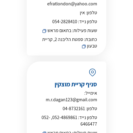
efratlondon@yahoo.com
טלפון:
אין
טלפון נייד:
054-2828410
שעות פעילות:
בתאום מראש
כתובת:
סמטת הליבנה 2, קריית
טבעון
סניף קריית מוצקין
אימייל:
m.r.dagan123@gmail.com
טלפון:
04-8732161
טלפון נייד:
052-4869861, 052-
6466477
שעות פעילות:
בתאום מראש