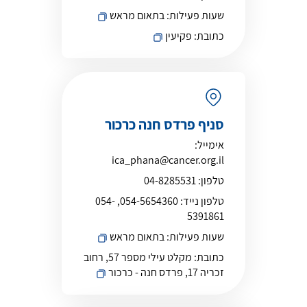
שעות פעילות:
בתאום מראש
כתובת:
פקיעין
סניף פרדס חנה כרכור
אימייל:
ica_phana@cancer.org.il
טלפון:
04-8285531
טלפון נייד:
054-5654360, 054-
5391861
שעות פעילות:
בתאום מראש
כתובת:
מקלט עילי מספר 57, רחוב
זכריה 17, פרדס חנה - כרכור