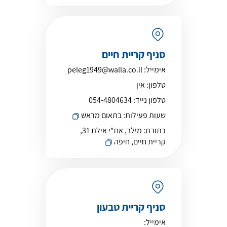
סניף קריית חיים
אימייל:
peleg1949@walla.co.il
טלפון:
אין
טלפון נייד:
054-4804634
שעות פעילות:
בתאום מראש
כתובת:
מילב, אח"י אילת 31,
קריית חיים, חיפה
סניף קריית טבעון
אימייל: