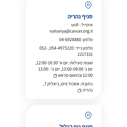
סניף נהריה
אימייל:
snif-
nahariya@cancer.org.il
טלפון:
04-6928880
טלפון נייד:
054-4975220, 052-
2217331
שעות פעילות:
יום א' 12:00-10:30,
יום ג' 13:00-09:00, יום ה' 13:00-
12:00 ובתאום מראש
כתובת:
אשכול פיס, ביאליק 7,
נהריה
סניף נוף הגליל