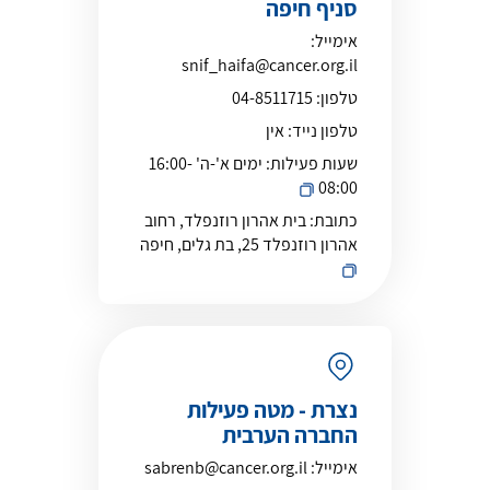
סניף חיפה
אימייל:
snif_haifa@cancer.org.il
טלפון:
04-8511715
טלפון נייד:
אין
שעות פעילות:
ימים א'-ה' 16:00-
08:00
כתובת:
בית אהרון רוזנפלד, רחוב
אהרון רוזנפלד 25, בת גלים, חיפה
נצרת - מטה פעילות
החברה הערבית
אימייל:
sabrenb@cancer.org.il