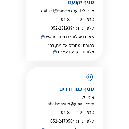
סניף יקנעם
אימייל:
daliasl@cancer.org.il
טלפון:
04-8511712
טלפון נייד:
052-2819394
שעות פעילות:
בתאום מראש
כתובת:
מתנ"ס אלונים, רח'
אלונים, יוקנעם עילית
סניף כפר ורדים
אימייל:
sbelsonster@gmail.com
טלפון:
04-8511712
טלפון נייד:
052-2470504