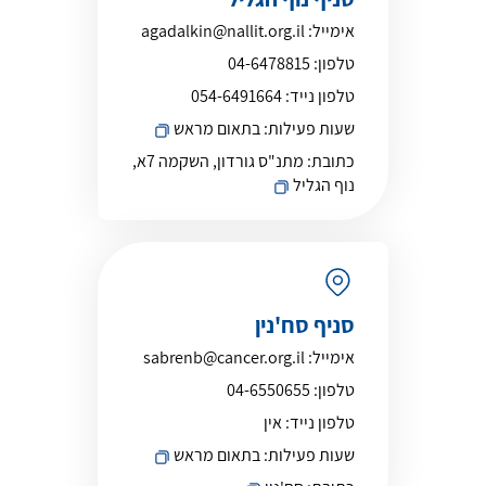
אימייל:
agadalkin@nallit.org.il
טלפון:
04-6478815
טלפון נייד:
054-6491664
שעות פעילות:
בתאום מראש
כתובת:
מתנ"ס גורדון, השקמה 7א,
נוף הגליל
סניף סח'נין
אימייל:
sabrenb@cancer.org.il
טלפון:
04-6550655
טלפון נייד:
אין
שעות פעילות:
בתאום מראש