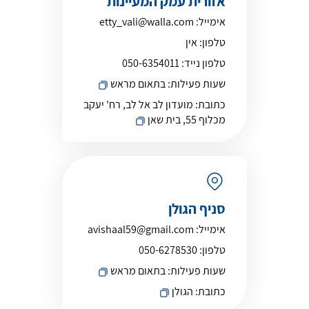
אזורית עמק המעיינות
אימייל:
etty_vali@walla.com
טלפון:
אין
טלפון נייד:
050-6354011
שעות פעילות:
בתאום מראש
כתובת:
מועדון לב אל לב, רח' יעקב
מכלוף 55, בית שאן
סניף הגולן
אימייל:
avishaal59@gmail.com
טלפון:
050-6278530
שעות פעילות:
בתאום מראש
כתובת:
הגולן