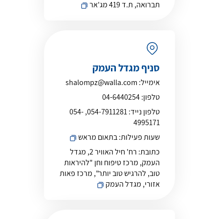
תברואה, ת.ד 419 מג'אר
סניף מגדל העמק
אימייל:
shalompz@walla.com
טלפון:
04-6440254
טלפון נייד:
054-7911281, 054-
4995171
שעות פעילות:
בתאום מראש
כתובת:
רח' חיל האוויר 2, מגדל
העמק, מרכז טיפוח וחן "להיראות
טוב, להרגיש טוב יותר", מרכז פאות
אזורי, מגדל העמק