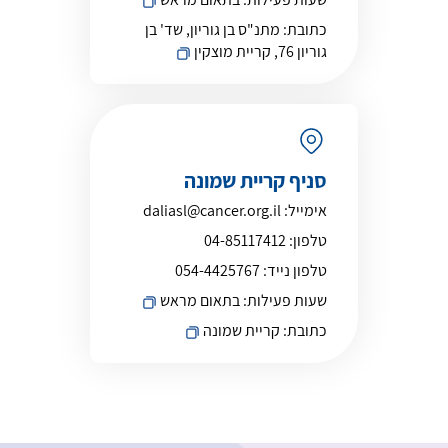
כתובת:
מתנ"ס בן גוריון, שד' בן
גוריון 76, קריית מוצקין
סניף קריית שמונה
אימייל:
daliasl@cancer.org.il
טלפון:
04-85117412
טלפון נייד:
054-4425767
שעות פעילות:
בתאום מראש
כתובת:
קריית שמונה