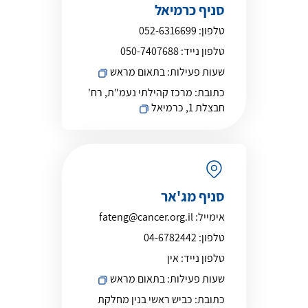
סניף כרמיאל
טלפון:
052-6316699
טלפון נייד:
050-7407688
שעות פעילות:
בתאום מראש
כתובת:
מרכז קהילתי נעמ"ת, רח'
חבצלת 1, כרמיאל
סניף מג'אר
אימייל:
fateng@cancer.org.il
טלפון:
04-6782442
טלפון נייד:
אין
שעות פעילות:
בתאום מראש
כתובת:
כביש ראשי בנין מחלקת