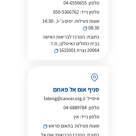
טלפון:
04-6550655
טלפון נייד:
050-5366762
שעות פעילות:
ימים ב'-ו', 14:30-
08:30
כתובת:
המרכז לבריאות האישה
בבית החולים האיטלקי, ת.ד.
20064 נצרת 1615001
סניף אום אל פאחם
אימייל:
fateng@cancer.org.il
טלפון:
04-6889784
טלפון נייד:
אין
שעות פעילות:
בתאום מראש
כתובת:
המרכז הבריאותי אום אל