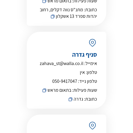
שעות פעילות:
בתאום מראש
כתובת:
מתנ"ס נווה דקלים, רחוב
יהדות ספרד 13 אשקלון
סניף גדרה
אימייל:
zahava_st@walla.co.il
טלפון:
אין
טלפון נייד:
050-9417047
שעות פעילות:
בתאום מראש
כתובת:
גדרה