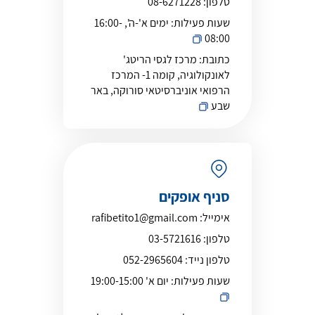
טלפון:
08-6271228
שעות פעילות:
ימים א'-ה', 16:00-
08:00
כתובת:
מרכז לגסי הריטג'
לאונקולוגיה, קומה 1- המרכז
הרפואי אוניברסיטאי סורוקה, באר
שבע
סניף אופקים
אימייל:
rafibetito1@gmail.com
טלפון:
03-5721616
טלפון נייד:
052-2965604
שעות פעילות:
יום א' 19:00-15:00