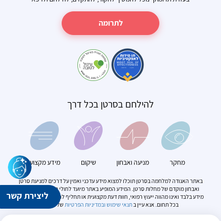
לתרומה
להילחם בסרטן בכל דרך
מחקר
מניעה ואבחון
שיקום
מידע מקצועי
באתר האגודה למלחמה בסרטן תוכלו למצוא מידע עדכני ואמין על דרכים למניעת סרטן
ואבחון מוקדם של מחלות סרטן. המידע המופיע באתר מיועד לחולי סרטן. הוא מספק
ליצירת קשר
מידע בלבד ואינו מהווה ייעוץ רפואי, חוות דעת מקצועית או תחליף להתייעצות עם מומחה
בכל תחום. אנא עיין ב
תנאי שימוש
ובמדיניות הפרטיות
של האתר