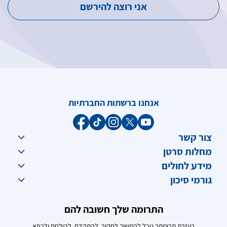
אנחנו ברשתות החברתיות
צור קשר
מחלות סרטן
מידע לחולים
גורמי סיכון
התרומה שלך חשובה להם
בעזרת תרומתך נוכל להמשיך לחקור, להתקדם, להילחם ולרפא