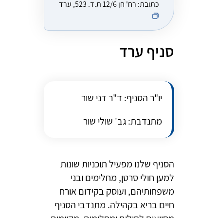
כתובת:
רח' חן 12/6 ת.ד. 523, ערד
סניף ערד
יו"ר הסניף: ד"ר דני שור
מתנדבת: גב' שולי שור
הסניף שלנו מפעיל תוכניות שונות
למען חולי סרטן, מחלימים ובני
משפחותיהם, ועוסק בקידום אורח
חיים בריא בקהילה. מתנדבי הסניף