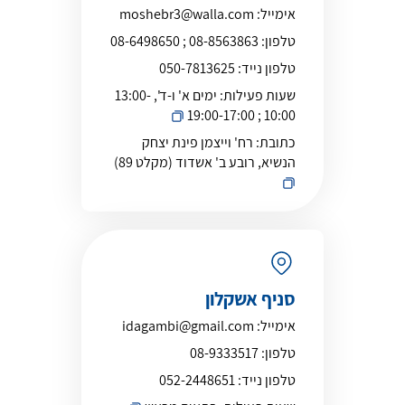
אימייל:
moshebr3@walla.com
טלפון:
08-8563863 ; 08-6498650
טלפון נייד:
050-7813625
שעות פעילות:
ימים א' ו-ד', 13:00-
10:00 ; 19:00-17:00
כתובת:
רח' וייצמן פינת יצחק
הנשיא, רובע ב' אשדוד (מקלט 89)
סניף אשקלון
אימייל:
idagambi@gmail.com
טלפון:
08-9333517
טלפון נייד:
052-2448651