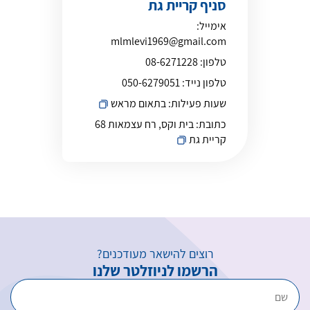
סניף קריית גת
אימייל:
mlmlevi1969@gmail.com
טלפון:
08-6271228
טלפון נייד:
050-6279051
שעות פעילות:
בתאום מראש
כתובת:
בית וקס, רח עצמאות 68
קריית גת
רוצים להישאר מעודכנים?
הרשמו לניוזלטר שלנו