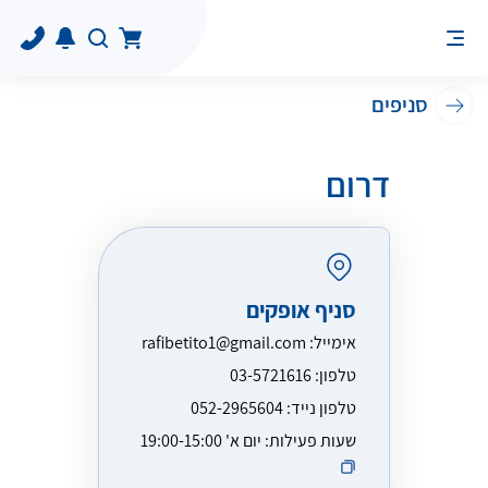
סניפים
דרום
סניף אופקים
אימייל:
rafibetito1@gmail.com
טלפון:
03-5721616
טלפון נייד:
052-2965604
שעות פעילות:
יום א' 19:00-15:00