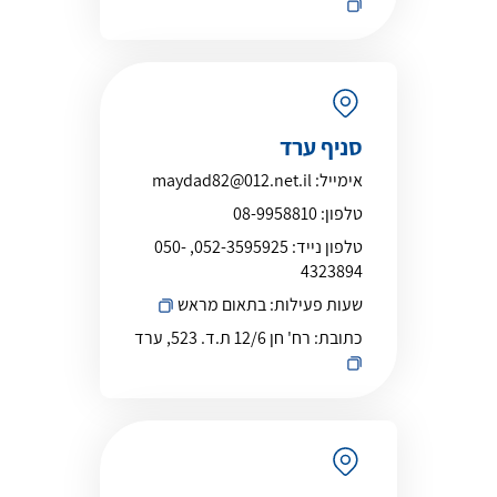
סניף ערד
אימייל:
maydad82@012.net.il
טלפון:
08-9958810
טלפון נייד:
052-3595925, 050-
4323894
שעות פעילות:
בתאום מראש
כתובת:
רח' חן 12/6 ת.ד. 523, ערד