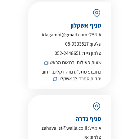
סניף אשקלון
אימייל:
idagambi@gmail.com
טלפון:
08-9333517
טלפון נייד:
052-2448651
שעות פעילות:
בתאום מראש
כתובת:
מתנ"ס נווה דקלים, רחוב
יהדות ספרד 13 אשקלון
סניף גדרה
אימייל:
zahava_st@walla.co.il
טלפון:
אין