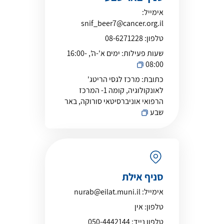
אימייל:
snif_beer7@cancer.org.il
טלפון:
08-6271228
שעות פעילות:
ימים א'-ה', 16:00-
08:00
כתובת:
מרכז לגסי הריטג'
לאונקולוגיה, קומה 1- המרכז
הרפואי אוניברסיטאי סורוקה, באר
שבע
סניף אילת
אימייל:
nurab@eilat.muni.il
טלפון:
אין
טלפון נייד:
050-4442144