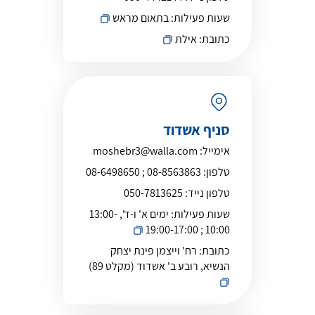
שעות פעילות:
בתאום מראש
כתובת:
אילת
סניף אשדוד
אימייל:
moshebr3@walla.com
טלפון:
08-8563863 ; 08-6498650
טלפון נייד:
050-7813625
שעות פעילות:
ימים א' ו-ד', 13:00-
10:00 ; 19:00-17:00
כתובת:
רח' וייצמן פינת יצחק
הנשיא, רובע ב' אשדוד (מקלט 89)