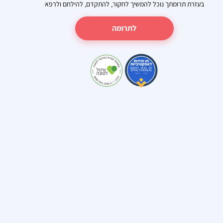
בעזרת תרומתך נוכל להמשיך לחקור, להתקדם, להילחם ולרפא
לתרומה