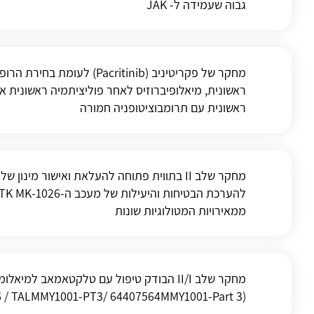
גבוה שעמידה ל- JAK
מחקר של פקריטיניב (Pacritinib)
ראשונית, מיאלופיברוזיס לאחר פוליציתמיה ראשונית א
ראשונית עם תרומבוציטופניה חמורה
מחקר שלב II בתווית פתוחה להעלאת ואישור מינ
ממאירויות המטולוגיות שונות
מחקר שלב II/I הבודק טיפול עם טלקטאמאב למ
(CR108920 / 2017-002400-26 / TALMMY1001-PT3/ 64407564MMY1001-Part 3)