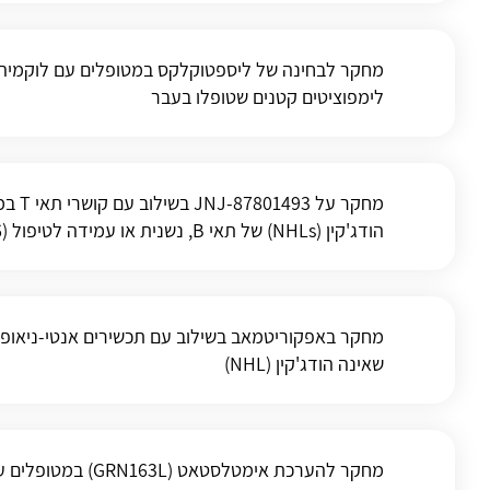
מחקר לבחינה של ליספטוקלקס במטופלים עם לוקמיה 
לימפוציטים קטנים שטופלו בעבר
מחקר ע
הודג'קין (NHLs) של תאי B, נשנית או עמידה לטיפול (NCT06139406)
מחקר באפקוריטמאב בשילוב עם תכשירים אנטי-ניאופ
שאינה הודג'קין (NHL)