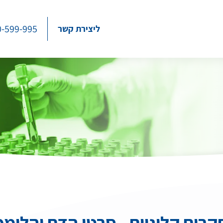
0-599-995
ליצירת קשר
רים קליניים - סרטן הדם והלימ