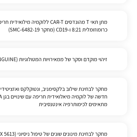
כרומוזומלית 8:21 ו-CD19 (מחקר 6482-19-SMC)
זיהוי מוקדם וסקר של ממאירויות המטולוגיות (SANGUINE)
מחקר לבחינת שילוב בלקסימניב, ונטוקלקס ואזציטיד
מתאימים לכימותרפיה אינטנסיבית