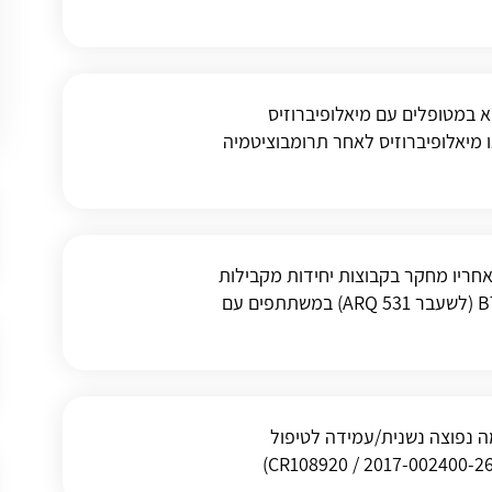
 לעומת בחירת הרופא במטופלים עם מיאלופיברוזיס
ו מיאלופיברוזיס לאחר תרומבוציטמיה
ון שלאחריו מחקר בקבוצות יחידות מקבילות
להערכת הבטיחות והיעילות של מעכב ה-BTK MK-1026 (לשעבר ARQ 531) במשתתפים עם
יאלומה נפוצה נשנית/עמידה לטיפול