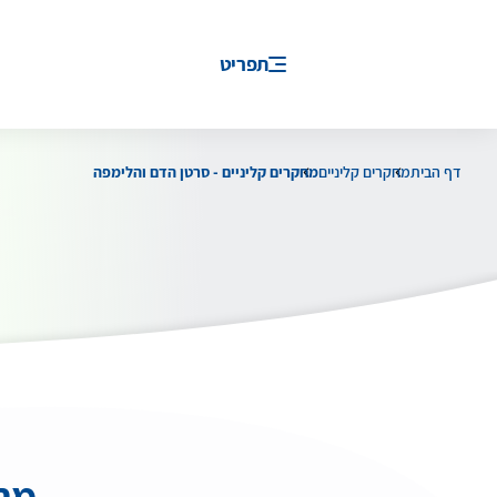
תפריט
דף הבית
מחקרים קליניים
מחקרים קליניים - סרטן הדם והלימפה
מחק